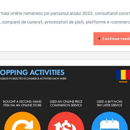
tului online romanesc pe parcursul anului 2022, consultand cons
e, companii de curierat, procesatori de plati, platforme e-commerce
Continue read