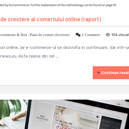
 de crestere al comertului online (raport)
venimente & Stiri
,
Piata de comert electronic
1 Comment
104 vizual
ri online, iar e-commerce-ul se dezvolta in continuare, dar intr-u
ws.eu. Asta reiese din cel ...
Continue read