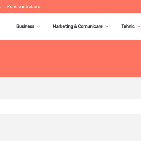
e
Pune o întrebare
Business
Marketing & Comunicare
Tehnic