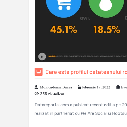
Care este profilul cetateanului ro
Monica-Ioana Buzea
februarie 17, 2022
Eve
355 vizualizari
Datareportal.com a publicat recent editia pe 20
realizat in partneriat cu We Are Social si Hootsuit