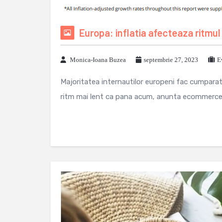
Europa: inflatia afecteaza ritmul
Monica-Ioana Buzea
septembrie 27, 2023
E
Majoritatea internautilor europeni fac cumparatu
ritm mai lent ca pana acum, anunta ecommercene