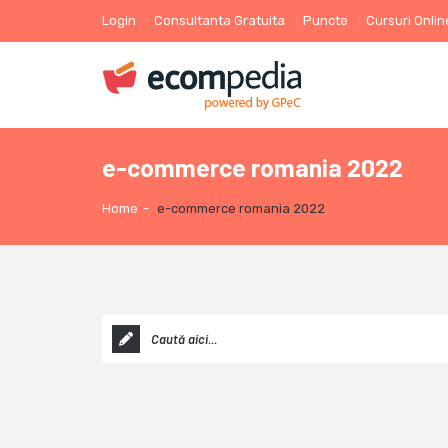
Login
Consultanta Gratuita
Puncte
Cursuri Onlin
e-commerce romania 2022
Home
-
e-commerce romania 2022