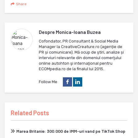
Share
Despre
Monica-Ioana Buzea
Cofondator, PR Consultant & Social Media
Manager la CreativeCreature.ro (agenție de
PR și comunicare). Mă ocup de ştiri, analize și
interviuri relevante din domeniul comerţului
online autohton şi internaţional pentru
ECOMpedia.ro de la finalul lui 2015.
Follow Me
Related Posts
Marea Britanie: 300.000 de IMM-uri vand pe TikTok Shop