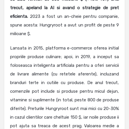
trecut, apeland la AI si avand o strategie de pret
eficienta.
2023 a fost un an-cheie pentru companie,
spune acesta: Hungryroot a avut un profit de peste 9
milioane $.
Lansata in 2015, platforma e-commerce oferea initial
propriile produse culinare; apoi, in 2019, a inceput sa
foloseasca inteligenta artificiala pentru a oferi servicii
de livrare alimente (cu retetele aferente), incluzand
branduri terte in cutiile cu produse. De anul trecut,
comenzile pot include si produse pentru micul dejun,
vitamine si suplimente (in total, peste 800 de produse
diferite). Preturile Hungryroot sunt mai mici cu 20-30%
in cazul clientilor care cheltuie 150 $, iar noile produse ii
pot ajuta sa treaca de acest prag. Valoarea medie a