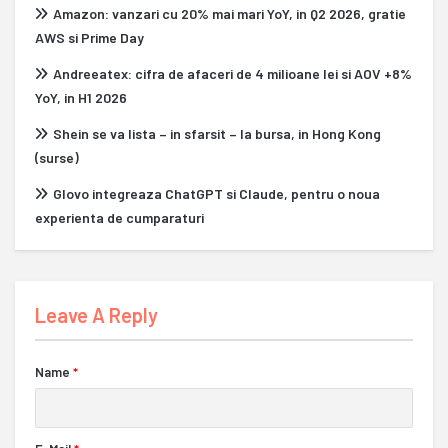
Amazon: vanzari cu 20% mai mari YoY, in Q2 2026, gratie
AWS si Prime Day
Andreeatex: cifra de afaceri de 4 milioane lei si AOV +8%
YoY, in H1 2026
Shein se va lista – in sfarsit – la bursa, in Hong Kong
(surse)
Glovo integreaza ChatGPT si Claude, pentru o noua
experienta de cumparaturi
Leave A Reply
Name
*