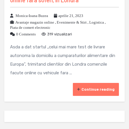
Monica-Ioana Buzea
aprilie 21, 2023
Avantaje magazin online
,
Evenimente & Stiri
,
Logistica
,
Piata de comert electronic
0 Comments
319 vizualizari
Asda a dat startul „celui mai mare test de livrare
autonoma la domiciliu a cumparaturilor alimentare din
Europa”, trimitand clientilor din Londra comenzile
facute online cu vehicule fara ...
Continue reading