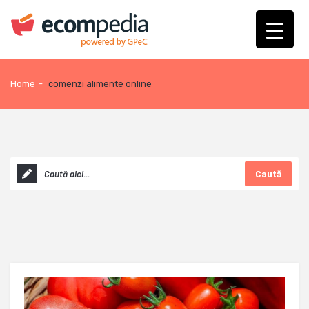
Home
-
comenzi alimente online
Caută