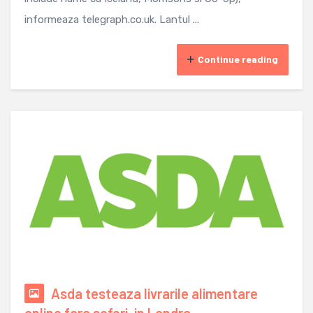
informeaza telegraph.co.uk. Lantul ...
Continue reading
Asda testeaza livrarile alimentare
online fara soferi, in Londra