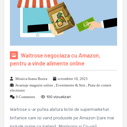
Waitrose negociaza cu Amazon,
pentru a vinde alimente online
Monica-Ioana Buzea
octombrie 10, 2023
Avantaje magazin online
,
Evenimente & Stiri
,
Piata de comert
electronic
0 Comments
100 vizualizari
Waitrose s-ar putea alatura listei de supermarketuri
britanice care isi vand produsele pe Amazon (care mai
include nume ca Iceland, Morrisons si Co-op),