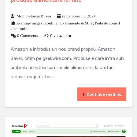
Monica-Ioana Buzea
septembrie 11, 2024
Avantaje magazin online
,
Evenimente & Stiri
,
Piata de comert
electronic
0 Comments
0 vizualizari
Amazon a introdus un nou brand propriu: Amazon
Saver, citim pe geekwire.com. Produsele care intra sub
umbrela acestuia sunt unele alimentare, la preturi
reduse, majoritatea ...
Continue reading