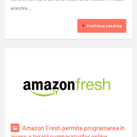
acestea ...
Continue reading
Amazon Fresh permite programarea in
avans a livrarii cumparaturilor online