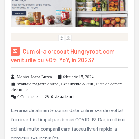
Cum si-a crescut Hungryroot.com
veniturile cu 40% YoY, in 2023?
Monica-Ioana Buzea
februarie 15, 2024
Avantaje magazin online
,
Evenimente & Stiri
,
Piata de comert
electronic
0 Comments
0 vizualizari
Livrarea de alimente comandate online s-a dezvoltat
fulminant in timpul pandemiei COVID-19. Dar, in ultimii
doi ani, multe companii care faceau livrari rapide la
domiciliu s-a inchis (ca ...