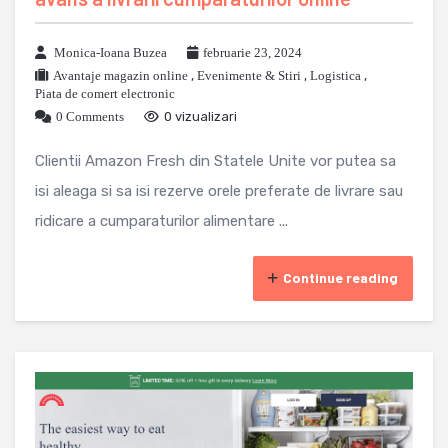
Monica-Ioana Buzea
februarie 23, 2024
Avantaje magazin online
,
Evenimente & Stiri
,
Logistica
,
Piata de comert electronic
0 Comments
0 vizualizari
Clientii Amazon Fresh din Statele Unite vor putea sa
isi aleaga si sa isi rezerve orele preferate de livrare sau
ridicare a cumparaturilor alimentare ...
Continue reading