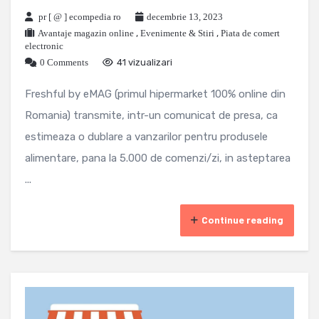
pr [ @ ] ecompedia ro
decembrie 13, 2023
Avantaje magazin online
,
Evenimente & Stiri
,
Piata de comert
electronic
0 Comments
41 vizualizari
Freshful by eMAG (primul hipermarket 100% online din
Romania) transmite, intr-un comunicat de presa, ca
estimeaza o dublare a vanzarilor pentru produsele
alimentare, pana la 5.000 de comenzi/zi, in asteptarea
...
Continue reading