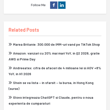
Follow Me
Related Posts
Marea Britanie: 300.000 de IMM-uri vand pe TikTok Shop
Amazon: vanzari cu 20% mai mari YoY, in Q2 2026, gratie
AWS si Prime Day
Andreeatex: cifra de afaceri de 4 milioane lei si AOV +8%
YoY, in H1 2026
Shein se va lista – in sfarsit – la bursa, in Hong Kong
(surse)
Glovo integreaza ChatGPT si Claude, pentru o noua
experienta de cumparaturi