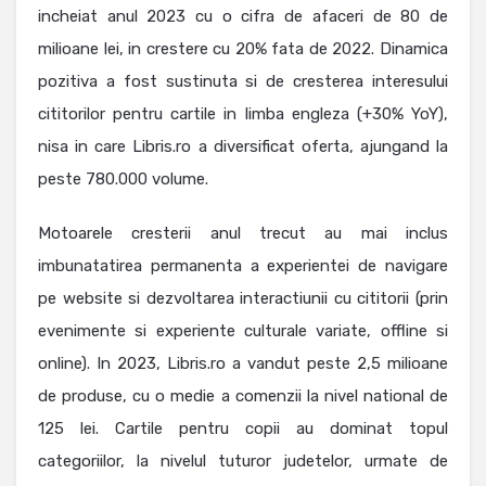
incheiat anul 2023 cu o cifra de afaceri de 80 de
milioane lei, in crestere cu 20% fata de 2022. Dinamica
pozitiva a fost sustinuta si de cresterea interesului
cititorilor pentru cartile in limba engleza (+30% YoY),
nisa in care Libris.ro a diversificat oferta, ajungand la
peste 780.000 volume.
Motoarele cresterii anul trecut au mai inclus
imbunatatirea permanenta a experientei de navigare
pe website si dezvoltarea interactiunii cu cititorii (prin
evenimente si experiente culturale variate, offline si
online). In 2023, Libris.ro a vandut peste 2,5 milioane
de produse, cu o medie a comenzii la nivel national de
125 lei. Cartile pentru copii au dominat topul
categoriilor, la nivelul tuturor judetelor, urmate de