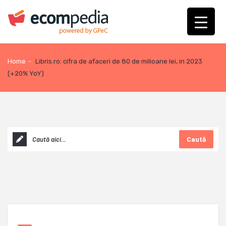
Home
-
Libris.ro: cifra de afaceri de 80 de milioane lei, in 2023
(+20% YoY)
Caută