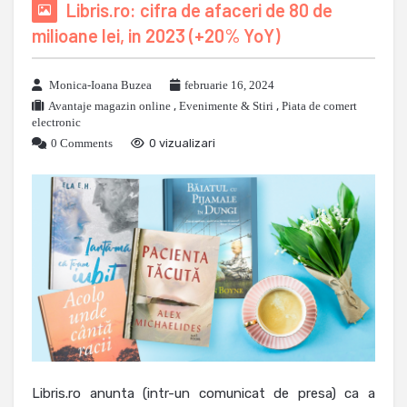
Libris.ro: cifra de afaceri de 80 de
milioane lei, in 2023 (+20% YoY)
Monica-Ioana Buzea
februarie 16, 2024
Avantaje magazin online
,
Evenimente & Stiri
,
Piata de comert
electronic
0 Comments
0 vizualizari
Libris.ro anunta (intr-un comunicat de presa) ca a