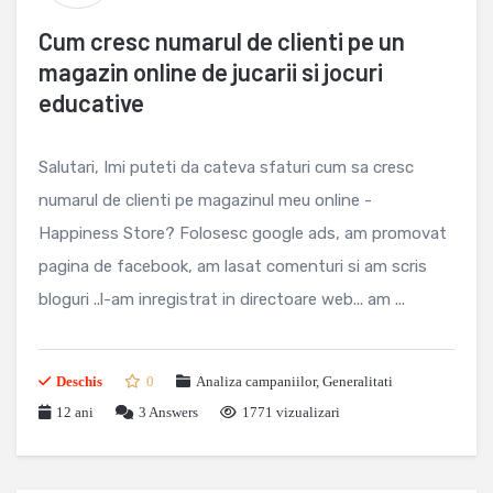
Cum cresc numarul de clienti pe un
magazin online de jucarii si jocuri
educative
Salutari, Imi puteti da cateva sfaturi cum sa cresc
numarul de clienti pe magazinul meu online -
Happiness Store? Folosesc google ads, am promovat
pagina de facebook, am lasat comenturi si am scris
bloguri ..l-am inregistrat in directoare web... am ...
Deschis
0
Analiza campaniilor
,
Generalitati
12 ani
3
Answers
1771 vizualizari