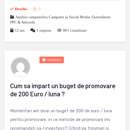
Deschis
0
Analiza campaniilor
,
Campanii in Social Media
,
Generalitati
,
PPC & Adwords
12 ani
1
raspuns
991 vizualizari
Question
Cum sa impart un buget de promovare
de 200 Euro / luna ?
Momentan am doar un buget de 200 de euro / luna
pentru promovare, in ce metode de promovare imi
recomandati sa-l investesc? Citind pe forumuri si