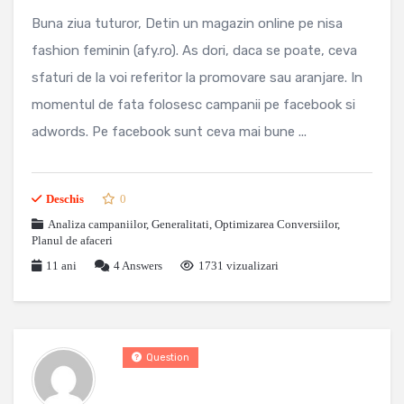
Buna ziua tuturor, Detin un magazin online pe nisa
fashion feminin (afy.ro). As dori, daca se poate, ceva
sfaturi de la voi referitor la promovare sau aranjare. In
momentul de fata folosesc campanii pe facebook si
adwords. Pe facebook sunt ceva mai bune ...
Deschis
0
Analiza campaniilor
,
Generalitati
,
Optimizarea Conversiilor
,
Planul de afaceri
11 ani
4
Answers
1731 vizualizari
Question