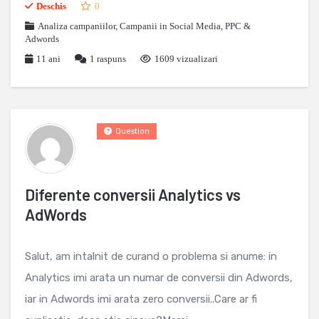
Deschis
0
Analiza campaniilor
,
Campanii in Social Media
,
PPC &
Adwords
11 ani
1
raspuns
1609 vizualizari
Question
Diferente conversii Analytics vs
AdWords
Salut, am intalnit de curand o problema si anume: in
Analytics imi arata un numar de conversii din Adwords,
iar in Adwords imi arata zero conversii..Care ar fi