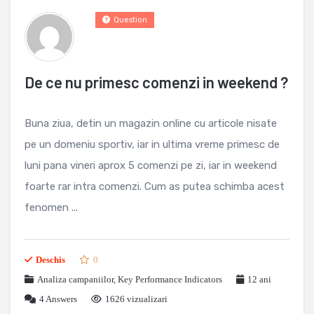
Question
De ce nu primesc comenzi in weekend ?
Buna ziua, detin un magazin online cu articole nisate
pe un domeniu sportiv, iar in ultima vreme primesc de
luni pana vineri aprox 5 comenzi pe zi, iar in weekend
foarte rar intra comenzi. Cum as putea schimba acest
fenomen ...
Deschis
0
Analiza campaniilor
,
Key Performance Indicators
12 ani
4
Answers
1626 vizualizari