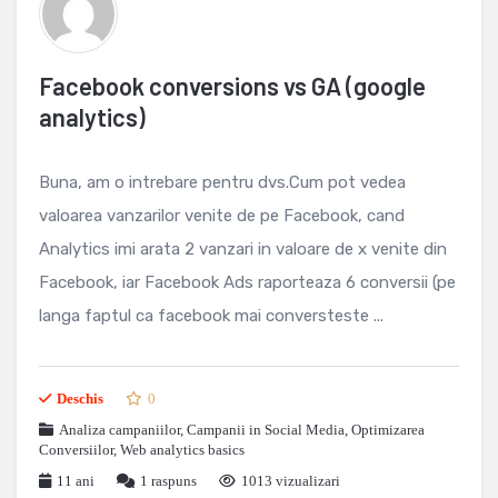
Facebook conversions vs GA (google
analytics)
Buna, am o intrebare pentru dvs.Cum pot vedea
valoarea vanzarilor venite de pe Facebook, cand
Analytics imi arata 2 vanzari in valoare de x venite din
Facebook, iar Facebook Ads raporteaza 6 conversii (pe
langa faptul ca facebook mai conversteste ...
Deschis
0
Analiza campaniilor
,
Campanii in Social Media
,
Optimizarea
Conversiilor
,
Web analytics basics
11 ani
1
raspuns
1013 vizualizari