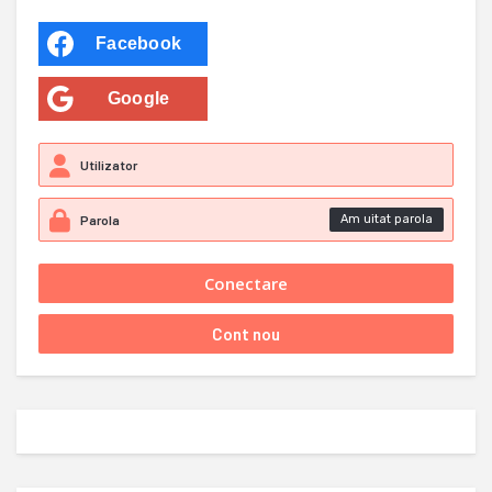
Facebook
Google
Am uitat parola