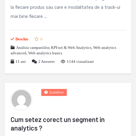
la fiecare produs sau care e modalitatea de a track-ui
mai bine fiecare ...
Deschis
0
Analiza campaniilor
,
KPI-uri & Web Analytics
,
Web analytics
advanced
,
Web analytics basics
11 ani
2
Answers
1144 vizualizari
Question
Cum setez corect un segment in
analytics ?