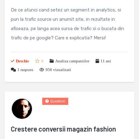
De ce atunci cand setez un segment in analytics, si
pun la trafic source un anumit site, in rezultate in
afiseaza, pe langa acea sursa de trafic si o bucata din
trafic de pe google? Care e explicatia? Mersi!
Deschis
0
Analiza campaniilor
11 ani
1
raspuns
956 vizualizari
Question
Crestere conversii magazin fashion