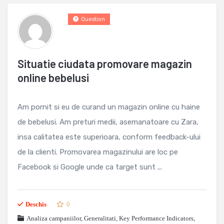
Question
Situatie ciudata promovare magazin
online bebelusi
Am pornit si eu de curand un magazin online cu haine
de bebelusi. Am preturi medii, asemanatoare cu Zara,
insa calitatea este superioara, conform feedback-ului
de la clienti. Promovarea magazinului are loc pe
Facebook si Google unde ca target sunt ...
Deschis
0
Analiza campaniilor
,
Generalitati
,
Key Performance Indicators
,