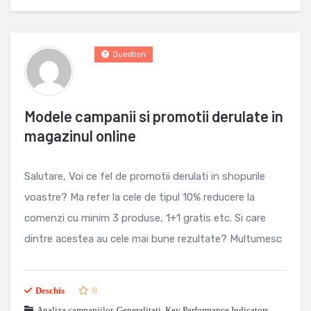
Question
Modele campanii si promotii derulate in
magazinul online
Salutare, Voi ce fel de promotii derulati in shopurile
voastre? Ma refer la cele de tipul 10% reducere la
comenzi cu minim 3 produse, 1+1 gratis etc. Si care
dintre acestea au cele mai bune rezultate? Multumesc
Deschis
0
Analiza campaniilor
,
Generalitati
,
Key Performance Indicators