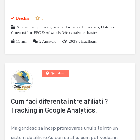
Deschis
0
Analiza campaniilor
,
Key Performance Indicators
,
Optimizarea
Conversiilor
,
PPC & Adwords
,
Web analytics basics
11 ani
2
Answers
2038 vizualizari
Question
Cum faci diferenta intre afiliati ?
Tracking in Google Analytics.
Ma gandesc sa incep promovarea unui site intr-un
sistem de afiliere.As dori sa aflu, cum pot vedea in