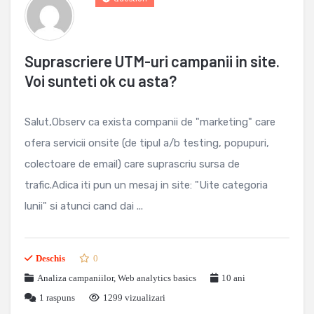
Suprascriere UTM-uri campanii in site.
Voi sunteti ok cu asta?
Salut,Observ ca exista companii de "marketing" care
ofera servicii onsite (de tipul a/b testing, popupuri,
colectoare de email) care suprascriu sursa de
trafic.Adica iti pun un mesaj in site: "Uite categoria
lunii" si atunci cand dai ...
Deschis
0
Analiza campaniilor
,
Web analytics basics
10 ani
1
raspuns
1299 vizualizari