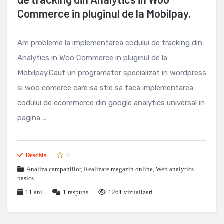
Commerce in pluginul de la Mobilpay.
Am probleme la implementarea codului de tracking din
Analytics in Woo Commerce in pluginul de la
Mobilpay.Caut un programator specializat in wordpress
si woo comerce care sa stie sa faca implementarea
codului de ecommerce din google analytics universal in
pagina ...
Deschis
0
Analiza campaniilor
,
Realizare magazin online
,
Web analytics
basics
11 ani
1
raspuns
1261 vizualizari