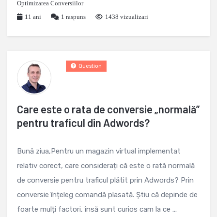
Optimizarea Conversiilor
11 ani
1
raspuns
1438 vizualizari
Question
Care este o rata de conversie „normală”
pentru traficul din Adwords?
Bună ziua,Pentru un magazin virtual implementat
relativ corect, care considerați că este o rată normală
de conversie pentru traficul plătit prin Adwords? Prin
conversie înțeleg comandă plasată. Știu că depinde de
foarte mulți factori, însă sunt curios cam la ce ...