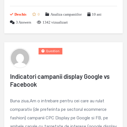
Deschis
0
Analiza campaniilor
10 ani
3
Answers
1342 vizualizari
Question
Indicatori campanii display Google vs
Facebook
Buna ziua,Am o intrebare pentru cei care au rulat
comparativ (de preferinta pe sectorul ecommerce
fashion) campanii CPC Display pe Google si FB, pe
ambele canale cu targetate de interese (google display