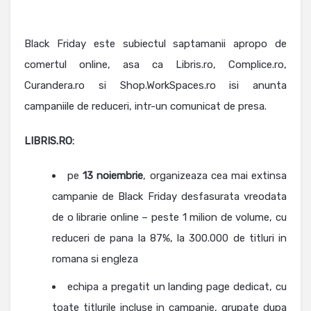
Black Friday este subiectul saptamanii apropo de
comertul online, asa ca Libris.ro, Complice.ro,
Curandera.ro si Shop.WorkSpaces.ro isi anunta
campaniile de reduceri, intr-un comunicat de presa.
LIBRIS.RO:
pe
13 noiembrie
, organizeaza cea mai extinsa
campanie de Black Friday desfasurata vreodata
de o librarie online – peste 1 milion de volume, cu
reduceri de pana la 87%, la 300.000 de titluri in
romana si engleza
echipa a pregatit un landing page dedicat, cu
toate titlurile incluse in campanie, grupate dupa