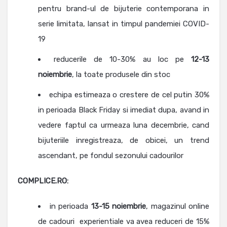
pentru brand-ul de bijuterie contemporana in
serie limitata, lansat in timpul pandemiei COVID-
19
reducerile de 10-30% au loc pe
12-13
noiembrie
, la toate produsele din stoc
echipa estimeaza o crestere de cel putin 30%
in perioada Black Friday si imediat dupa, avand in
vedere faptul ca urmeaza luna decembrie, cand
bijuteriile inregistreaza, de obicei, un trend
ascendant, pe fondul sezonului cadourilor
COMPLICE.RO:
in perioada
13-15 noiembrie
, magazinul online
de cadouri experientiale va avea reduceri de 15%