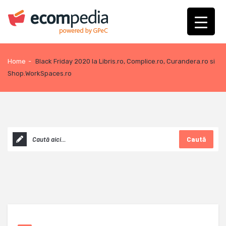
Home
-
Black Friday 2020 la Libris.ro, Complice.ro, Curandera.ro si
Shop.WorkSpaces.ro
Caută