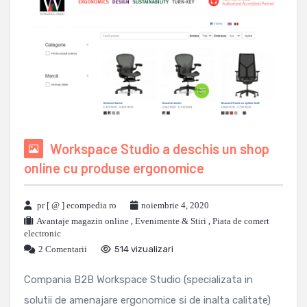
Workspace Studio a deschis un shop
online cu produse ergonomice
pr [ @ ] ecompedia ro
noiembrie 4, 2020
Avantaje magazin online
,
Evenimente & Stiri
,
Piata de comert
electronic
2 Comentarii
514 vizualizari
Compania B2B Workspace Studio (specializata in
solutii de amenajare ergonomice si de inalta calitate)