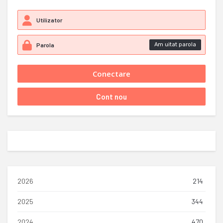
Am uitat parola
2026
214
2025
344
2024
470