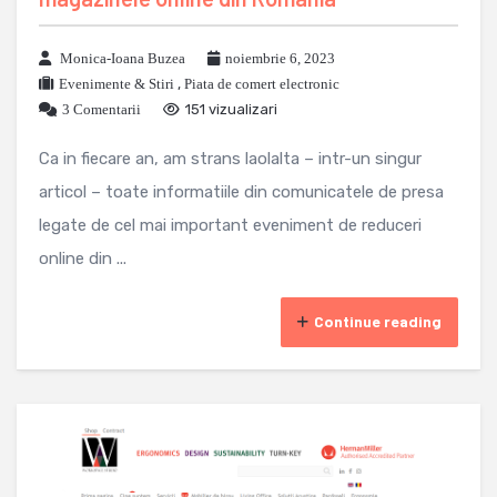
Monica-Ioana Buzea
noiembrie 6, 2023
Evenimente & Stiri
,
Piata de comert electronic
3 Comentarii
151 vizualizari
Ca in fiecare an, am strans laolalta – intr-un singur
articol – toate informatiile din comunicatele de presa
legate de cel mai important eveniment de reduceri
online din ...
Continue reading