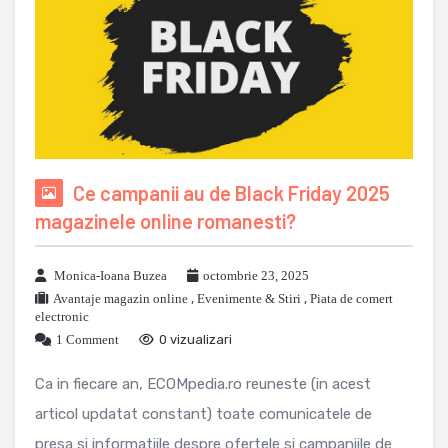
Ce campanii au de Black Friday 2025
magazinele online romanesti?
Monica-Ioana Buzea
octombrie 23, 2025
Avantaje magazin online
,
Evenimente & Stiri
,
Piata de comert
electronic
1 Comment
0 vizualizari
Ca in fiecare an, ECOMpedia.ro reuneste (in acest
articol updatat constant) toate comunicatele de
presa si informatiile despre ofertele si campaniile de