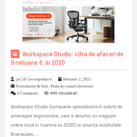
Workspace Studio: cifra de afaceri de
9 milioane €, in 2020
pr [ @ ] ecompedia ro
februarie 2, 2021
Evenimente & Stiri
,
Piata de comert electronic
0 Comments
490 vizualizari
Workspace Studio (companie specializata in solutii de
amenajare ergonomice, care a deschis un magazin
online local in toamna lui 2020) isi anunta rezultatele
finanaciare, ...