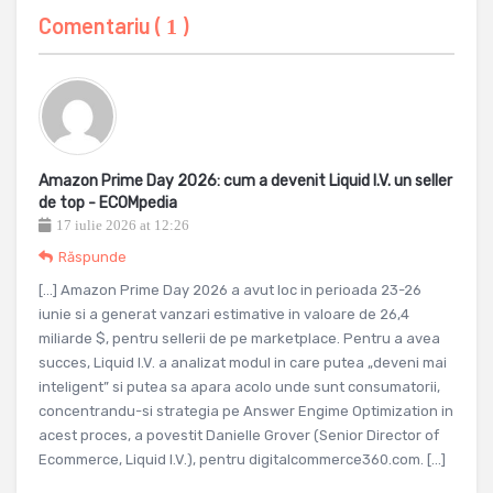
Comentariu (
)
1
Amazon Prime Day 2026: cum a devenit Liquid I.V. un seller
de top - ECOMpedia
17 iulie 2026 at 12:26
Răspunde
[…] Amazon Prime Day 2026 a avut loc in perioada 23-26
iunie si a generat vanzari estimative in valoare de 26,4
miliarde $, pentru sellerii de pe marketplace. Pentru a avea
succes, Liquid I.V. a analizat modul in care putea „deveni mai
inteligent” si putea sa apara acolo unde sunt consumatorii,
concentrandu-si strategia pe Answer Engime Optimization in
acest proces, a povestit Danielle Grover (Senior Director of
Ecommerce, Liquid I.V.), pentru digitalcommerce360.com. […]