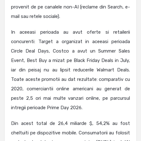
provenit de pe canalele non-AI (reclame din Search, e-
mail sau retele sociale).
In aceeasi perioada au avut oferte si retailerii
concurenti: Target a organizat in aceeasi perioada
Circle Deal Days, Costco a avut un Summer Sales
Event, Best Buy a mizat pe Black Friday Deals in July,
iar din peisaj nu au lipsit reducerile Walmart Deals.
Toate aceste promotii au dat rezultate: comparativ cu
2020, comerciantii online americani au generat de
peste 2,5 ori mai multe vanzari online, pe parcursul
intregii perioade Prime Day 2026.
Din acest total de 26,4 miliarde $, 54,2% au fost
cheltuiti pe dispozitive mobile. Consumatorii au folosit