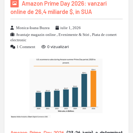
Amazon Prime Day 2026: vanzari
online de 26,4 miliarde $, in SUA
Monica-Ioana Buzea
iulie 1, 2026
Avantaje magazin online
,
Evenimente & Stiri
,
Piata de comert
electronic
1 Comment
0 vizualizari