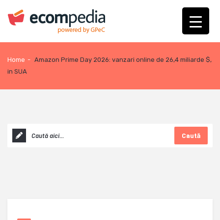
Home
-
Amazon Prime Day 2026: vanzari online de 26,4 miliarde $,
in SUA
Caută