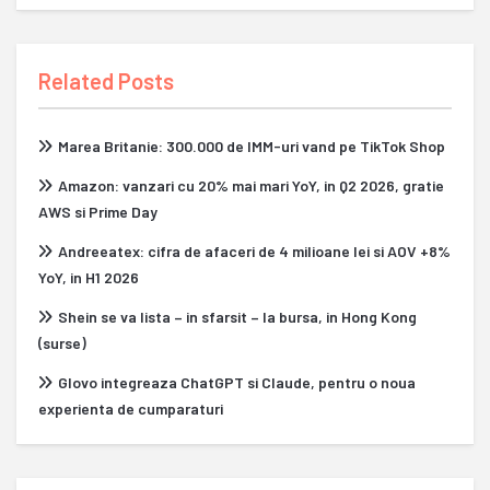
Related Posts
Marea Britanie: 300.000 de IMM-uri vand pe TikTok Shop
Amazon: vanzari cu 20% mai mari YoY, in Q2 2026, gratie
AWS si Prime Day
Andreeatex: cifra de afaceri de 4 milioane lei si AOV +8%
YoY, in H1 2026
Shein se va lista – in sfarsit – la bursa, in Hong Kong
(surse)
Glovo integreaza ChatGPT si Claude, pentru o noua
experienta de cumparaturi