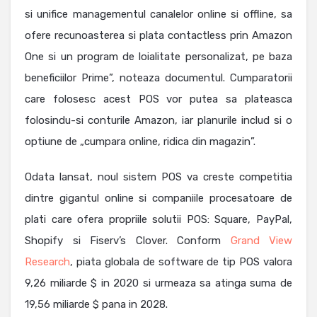
si unifice managementul canalelor online si offline, sa
ofere recunoasterea si plata contactless prin Amazon
One si un program de loialitate personalizat, pe baza
beneficiilor Prime”, noteaza documentul. Cumparatorii
care folosesc acest POS vor putea sa plateasca
folosindu-si conturile Amazon, iar planurile includ si o
optiune de „cumpara online, ridica din magazin”.
Odata lansat, noul sistem POS va creste competitia
dintre gigantul online si companiile procesatoare de
plati care ofera propriile solutii POS: Square, PayPal,
Shopify si Fiserv’s Clover. Conform
Grand View
Research
, piata globala de software de tip POS valora
9,26 miliarde $ in 2020 si urmeaza sa atinga suma de
19,56 miliarde $ pana in 2028.