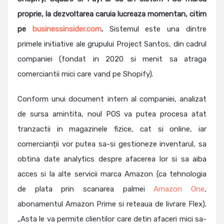
proprie, la dezvoltarea caruia lucreaza momentan, citim
pe
businessinsider.com
.
Sistemul este una dintre
primele initiative ale grupului Project Santos, din cadrul
companiei (fondat in 2020 si menit sa atraga
comerciantii mici care vand pe Shopify).
Conform unui document intern al companiei, analizat
de sursa amintita, noul POS va putea procesa atat
tranzactii in magazinele fizice, cat si online, iar
comercianții vor putea sa-si gestioneze inventarul, sa
obtina date analytics despre afacerea lor si sa aiba
acces si la alte servicii marca Amazon (ca tehnologia
de plata prin scanarea palmei
Amazon One
,
abonamentul Amazon Prime si reteaua de livrare Flex).
„Asta le va permite clientilor care detin afaceri mici sa-