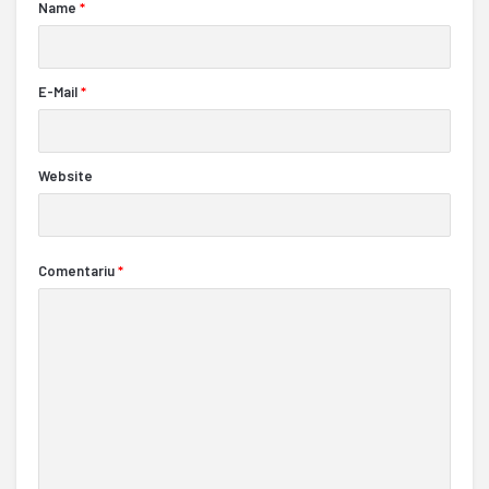
Name
*
E-Mail
*
Website
Comentariu
*