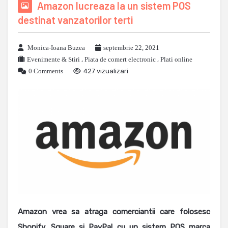
Amazon lucreaza la un sistem POS
destinat vanzatorilor terti
Monica-Ioana Buzea
septembrie 22, 2021
Evenimente & Stiri
,
Piata de comert electronic
,
Plati online
0 Comments
427 vizualizari
Amazon vrea sa atraga comerciantii care folosesc
Shopify, Square si PayPal cu un sistem POS marca