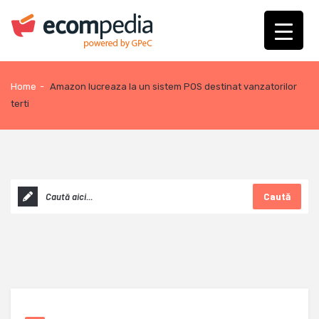
Home
-
Amazon lucreaza la un sistem POS destinat vanzatorilor
terti
Caută