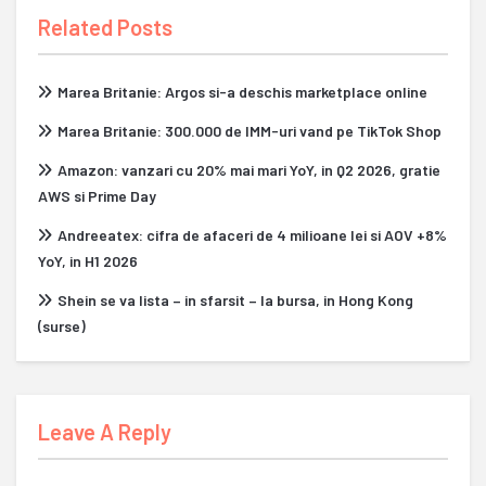
Related Posts
Marea Britanie: Argos si-a deschis marketplace online
Marea Britanie: 300.000 de IMM-uri vand pe TikTok Shop
Amazon: vanzari cu 20% mai mari YoY, in Q2 2026, gratie
AWS si Prime Day
Andreeatex: cifra de afaceri de 4 milioane lei si AOV +8%
YoY, in H1 2026
Shein se va lista – in sfarsit – la bursa, in Hong Kong
(surse)
Leave A Reply