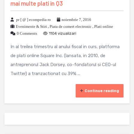
mai multe plati in Q3
pr [ @ ] ecompedia ro
noiembrie 7, 2016
Evenimente & Stiri
,
Piata de comert electronic
,
Plati online
0 Comments
1104 vizualizari
In al treilea trimestru al anului fiscal in curs, platforma
de plati online Square Inc. (lansata, in 2010, de
antreprenorul Jack Dorsey, co-fondatorul si CEO-ul
Twitter) a tranzactionat cu 39% ...
Continue reading