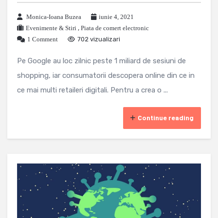
Monica-Ioana Buzea
iunie 4, 2021
Evenimente & Stiri
,
Piata de comert electronic
1 Comment
702 vizualizari
Pe Google au loc zilnic peste 1 miliard de sesiuni de
shopping, iar consumatorii descopera online din ce in
ce mai multi retaileri digitali. Pentru a crea o ...
Continue reading