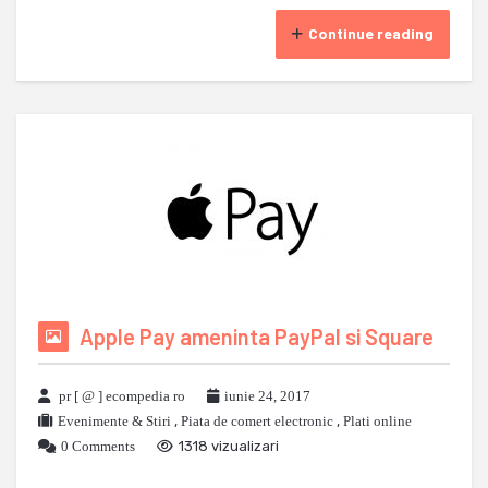
Continue reading
Apple Pay ameninta PayPal si Square
pr [ @ ] ecompedia ro
iunie 24, 2017
Evenimente & Stiri
,
Piata de comert electronic
,
Plati online
0 Comments
1318 vizualizari