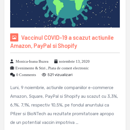
Vaccinul COVID-19 a scazut actiunile
Amazon, PayPal si Shopify
Monica-Ioana Buzea
noiembrie 13, 2020
Evenimente & Stiri
,
Piata de comert electronic
0 Comments
521 vizualizari
Luni, 9 noiembrie, actiunile companiilor e-commerce
Amazon, Square, PayPal si Shopify au scazut cu 3,3%,
6,1%, 7,1%, respectiv 10,5%, pe fondul anuntului ca
Pfizer si BioNTech au rezultate promitatoare apropo
de un potential vaccin impotriva ...