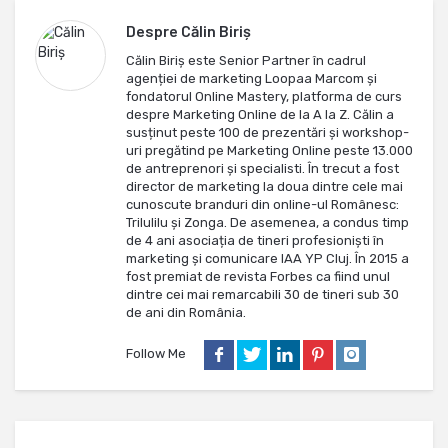
Despre
Călin Biriș
Călin Biriș este Senior Partner în cadrul
agenției de marketing Loopaa Marcom și
fondatorul Online Mastery, platforma de curs
despre Marketing Online de la A la Z. Călin a
susținut peste 100 de prezentări și workshop-
uri pregătind pe Marketing Online peste 13.000
de antreprenori și specialisti. În trecut a fost
director de marketing la doua dintre cele mai
cunoscute branduri din online-ul Românesc:
Trilulilu și Zonga. De asemenea, a condus timp
de 4 ani asociația de tineri profesioniști în
marketing și comunicare IAA YP Cluj. În 2015 a
fost premiat de revista Forbes ca fiind unul
dintre cei mai remarcabili 30 de tineri sub 30
de ani din România.
Follow Me