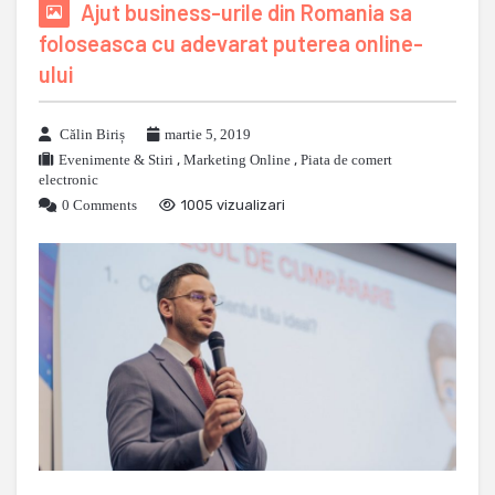
Ajut business-urile din Romania sa
foloseasca cu adevarat puterea online-
ului
Călin Biriș
martie 5, 2019
Evenimente & Stiri
,
Marketing Online
,
Piata de comert
electronic
0 Comments
1005 vizualizari