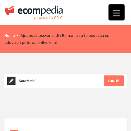
Home
-
Ajut business-urile din Romania sa foloseasca cu
adevarat puterea online-ului
Caută