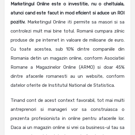
Marketingul Online este o investitie, nu o cheltuiala,
atunci cand este facut in mod eficient si aduce un ROI
pozitiv.
Marketingul Online iti permite sa masori si sa
controlezi mult mai bine totul. Romanii cumpara zilnic
produse de pe internet in valoare de milioane de euro.
Cu toate acestea, sub 10% dintre companiile din
Romania detin un magazin online, conform Asociatiei
Romane a Magazinelor Online (ARMO) si doar 45%
dintre afacerile romanesti au un website, conform
datelor oferite de Institutul National de Statistica.
Tinand cont de acest context favorabil, tot mai multi
antreprenori si manageri vor sa construiasca o
prezenta profesionista in online pentru afacerile lor.
Daca ai un magazin online si vrei ca business-ul tau sa