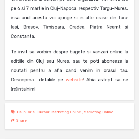
pe 6 si 7 martie in Cluj-Napoca, respectiv Targu-Mures,
insa anul acesta voi ajunge si in alte orase din tara:
Iasi, Brasov, Timisoara, Oradea, Piatra Neamt si
Constanta.
Te invit sa vorbim despre bugete si vanzari online la
editiile din Cluj sau Mures, sau te poti aboneaza la
noutati pentru a afla cand venim in orasul tau.
Descopera detaliile pe
website
! Abia astept sa ne
(re)intalnim!
Calin Biris
,
Cursuri Marketing Online
,
Marketing Online
Share