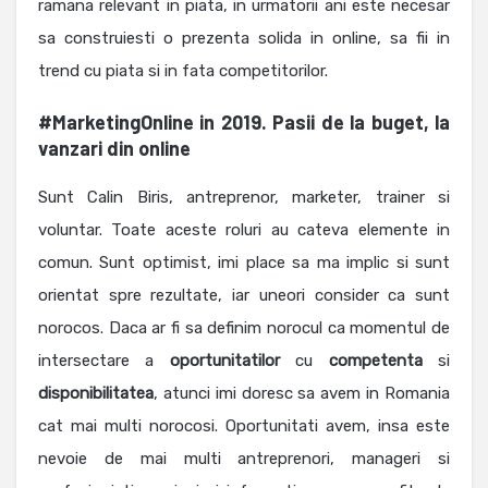
ramana relevant in piata, in urmatorii ani este necesar
sa construiesti o prezenta solida in online, sa fii in
trend cu piata si in fata competitorilor.
#MarketingOnline in 2019
.
Pasii de la buget, la
vanzari din online
Sunt Calin Biris, antreprenor, marketer, trainer si
voluntar. Toate aceste roluri au cateva elemente in
comun. Sunt optimist, imi place sa ma implic si sunt
orientat spre rezultate, iar uneori consider ca sunt
norocos. Daca ar fi sa definim norocul ca momentul de
intersectare a
oportunitatilor
cu
competenta
si
disponibilitatea
, atunci imi doresc sa avem in Romania
cat mai multi norocosi. Oportunitati avem, insa este
nevoie de mai multi antreprenori, manageri si