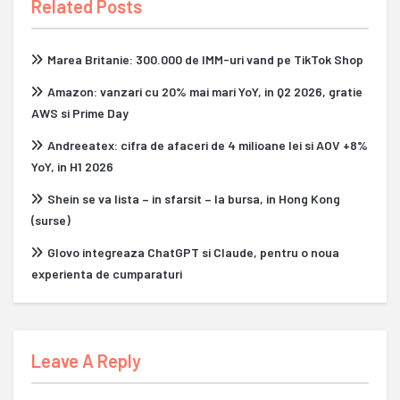
Related Posts
Marea Britanie: 300.000 de IMM-uri vand pe TikTok Shop
Amazon: vanzari cu 20% mai mari YoY, in Q2 2026, gratie
AWS si Prime Day
Andreeatex: cifra de afaceri de 4 milioane lei si AOV +8%
YoY, in H1 2026
Shein se va lista – in sfarsit – la bursa, in Hong Kong
(surse)
Glovo integreaza ChatGPT si Claude, pentru o noua
experienta de cumparaturi
Leave A Reply