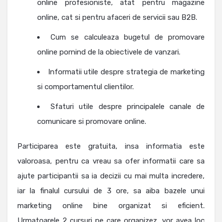
online profesioniste, atat pentru magazine
online, cat si pentru afaceri de servicii sau B2B.
Cum se calculeaza bugetul de promovare
online pornind de la obiectivele de vanzari.
Informatii utile despre strategia de marketing
si comportamentul clientilor.
Sfaturi utile despre principalele canale de
comunicare si promovare online.
Participarea este gratuita, insa informatia este
valoroasa, pentru ca vreau sa ofer informatii care sa
ajute participantii sa ia decizii cu mai multa incredere,
iar la finalul cursului de 3 ore, sa aiba bazele unui
marketing online bine organizat si eficient.
Urmatoarele 2 cursuri pe care organizez, vor avea loc