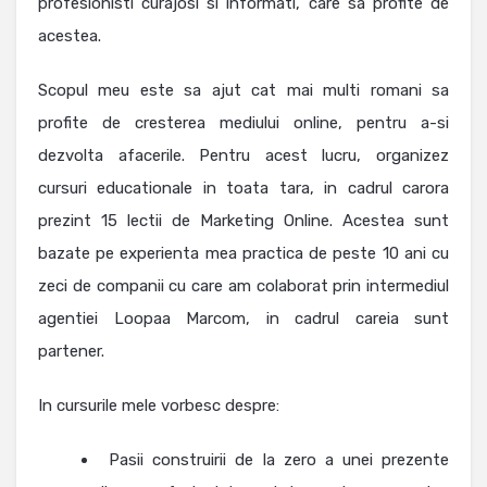
profesionisti curajosi si informati, care sa profite de
acestea.
Scopul meu este sa ajut cat mai multi romani sa
profite de cresterea mediului online, pentru a-si
dezvolta afacerile. Pentru acest lucru, organizez
cursuri educationale in toata tara, in cadrul carora
prezint 15 lectii de Marketing Online. Acestea sunt
bazate pe experienta mea practica de peste 10 ani cu
zeci de companii cu care am colaborat prin intermediul
agentiei Loopaa Marcom, in cadrul careia sunt
partener.
In cursurile mele vorbesc despre:
Pasii construirii de la zero a unei prezente