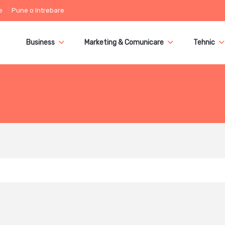
e
Pune o întrebare
Business
Marketing & Comunicare
Tehnic