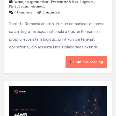
Avantaje magazin online
,
Evenimente & Stiri
,
Logistica
,
Piata de comert electronic
0 Comments
0 vizualizari
Packeta Romania anunta, intr-un comunicat de presa,
ca a integrat reteaua nationala a Postei Romane in
propriul ecosistem logistic, printr-un parteneriat
operational, din aceasta luna. Colaborarea extinde ...
Continue reading