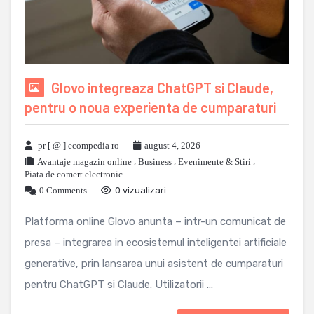
Glovo integreaza ChatGPT si Claude,
pentru o noua experienta de cumparaturi
pr [ @ ] ecompedia ro
august 4, 2026
Avantaje magazin online
,
Business
,
Evenimente & Stiri
,
Piata de comert electronic
0 Comments
0 vizualizari
Platforma online Glovo anunta – intr-un comunicat de
presa – integrarea in ecosistemul inteligentei artificiale
generative, prin lansarea unui asistent de cumparaturi
pentru ChatGPT si Claude. Utilizatorii ...