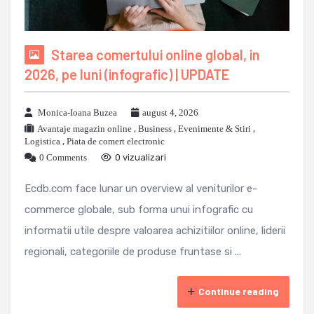
Starea comertului online global, in
2026, pe luni (infografic) | UPDATE
Monica-Ioana Buzea
august 4, 2026
Avantaje magazin online
,
Business
,
Evenimente & Stiri
,
Logistica
,
Piata de comert electronic
0 Comments
0 vizualizari
Ecdb.com face lunar un overview al veniturilor e-
commerce globale, sub forma unui infografic cu
informatii utile despre valoarea achizitiilor online, liderii
regionali, categoriile de produse fruntase si ...
Continue reading