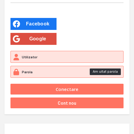
Facebook
Google
Am uitat parola