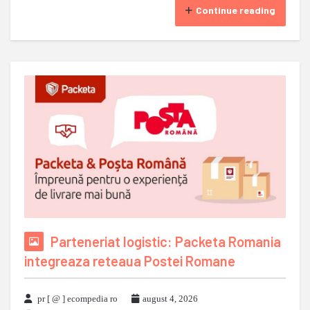
Continue reading
Parteneriat logistic: Packeta Romania
integreaza reteaua Postei Romane
pr [ @ ] ecompedia ro
august 4, 2026