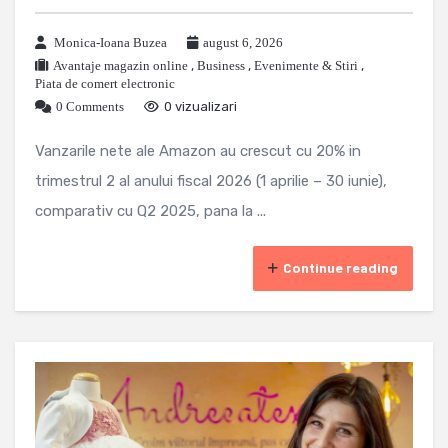
Monica-Ioana Buzea
august 6, 2026
Avantaje magazin online
,
Business
,
Evenimente & Stiri
,
Piata de comert electronic
0 Comments
0 vizualizari
Vanzarile nete ale Amazon au crescut cu 20% in
trimestrul 2 al anului fiscal 2026 (1 aprilie – 30 iunie),
comparativ cu Q2 2025, pana la ...
Continue reading