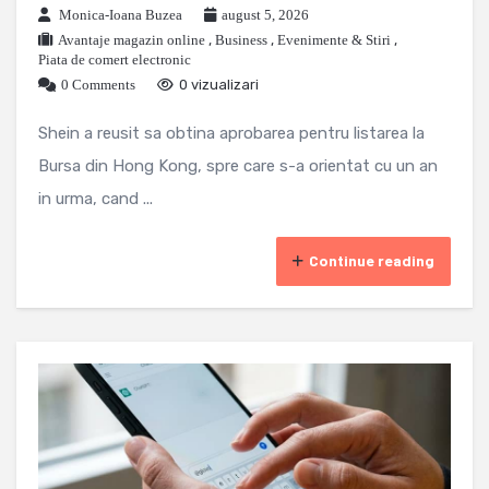
Monica-Ioana Buzea
august 5, 2026
Avantaje magazin online
,
Business
,
Evenimente & Stiri
,
Piata de comert electronic
0 Comments
0 vizualizari
Shein a reusit sa obtina aprobarea pentru listarea la
Bursa din Hong Kong, spre care s-a orientat cu un an
in urma, cand ...
Continue reading