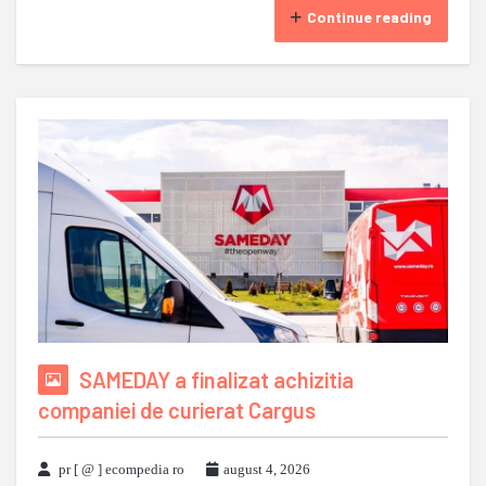
Continue reading
SAMEDAY a finalizat achizitia
companiei de curierat Cargus
pr [ @ ] ecompedia ro
august 4, 2026