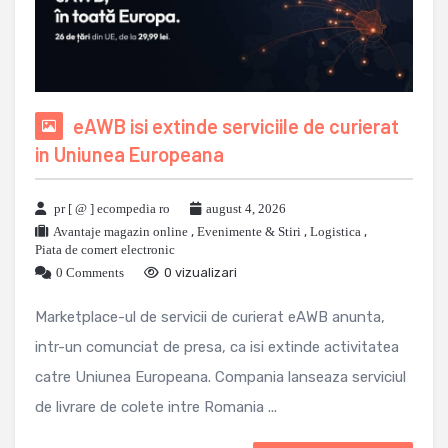
eAWB isi extinde serviciile de curierat
in Uniunea Europeana
pr [ @ ] ecompedia ro
august 4, 2026
Avantaje magazin online
,
Evenimente & Stiri
,
Logistica
,
Piata de comert electronic
0 Comments
0 vizualizari
Marketplace-ul de servicii de curierat eAWB anunta,
intr-un comunciat de presa, ca isi extinde activitatea
catre Uniunea Europeana. Compania lanseaza serviciul
de livrare de colete intre Romania ...