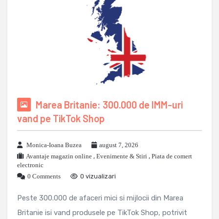
Marea Britanie: 300.000 de IMM-uri
vand pe TikTok Shop
Monica-Ioana Buzea
august 7, 2026
Avantaje magazin online
,
Evenimente & Stiri
,
Piata de comert
electronic
0 Comments
0 vizualizari
Peste 300.000 de afaceri mici si mijlocii din Marea
Britanie isi vand produsele pe TikTok Shop, potrivit