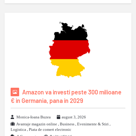
Amazon va investi peste 300 milioane
€ in Germania, pana in 2029
Monica-Ioana Buzea
august 3, 2026
Avantaje magazin online
,
Business
,
Evenimente & Stiri
,
Logistica
,
Piata de comert electronic