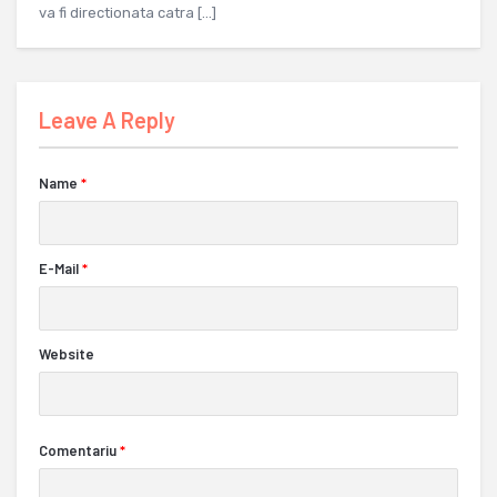
va fi directionata catra […]
Leave A Reply
Name
*
E-Mail
*
Website
Comentariu
*