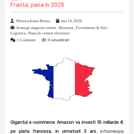
Franta, pana in 2028
Monica-Ioana Buzea
mai 14, 2026
Avantaje magazin online
,
Business
,
Evenimente & Stiri
,
Logistica
,
Piata de comert electronic
1 Comment
0 vizualizari
Gigantul e-commerce Amazon va investi 15 miliarde €
pe piata franceza, in urmatorii 3 ani
, informeaza