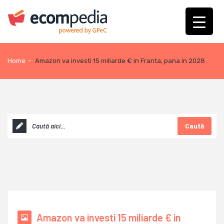
Home
-
Amazon va investi 15 miliarde € in Franta, pana in 2028
Caută
Amazon va investi 15 miliarde € in