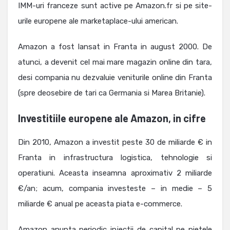
IMM-uri franceze sunt active pe Amazon.fr si pe site-
urile europene ale marketaplace-ului american.
Amazon a fost lansat in Franta in august 2000. De
atunci, a devenit cel mai mare magazin online din tara,
desi compania nu dezvaluie veniturile online din Franta
(spre deosebire de tari ca Germania si Marea Britanie).
Investitiile europene ale Amazon, in cifre
Din 2010, Amazon a investit peste 30 de miliarde € in
Franta in infrastructura logistica, tehnologie si
operatiuni. Aceasta inseamna aproximativ 2 miliarde
€/an; acum, compania investeste – in medie – 5
miliarde € anual pe aceasta piata e-commerce.
Amazon anunta periodic injectii de capital pe pietele