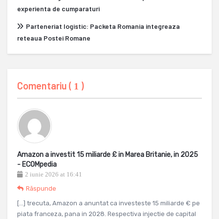
experienta de cumparaturi
Parteneriat logistic: Packeta Romania integreaza
reteaua Postei Romane
Comentariu (
)
1
Amazon a investit 15 miliarde £ in Marea Britanie, in 2025
- ECOMpedia
2 iunie 2026 at 16:41
Răspunde
[…] trecuta, Amazon a anuntat ca investeste 15 miliarde € pe
piata franceza, pana in 2028. Respectiva injectie de capital