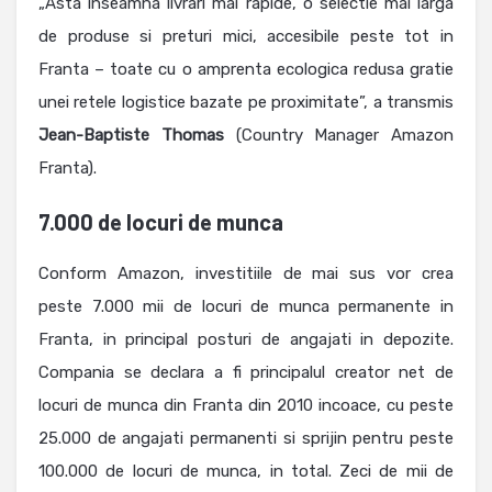
„Asta inseamna livrari mai rapide, o selectie mai larga
de produse si preturi mici, accesibile peste tot in
Franta – toate cu o amprenta ecologica redusa gratie
unei retele logistice bazate pe proximitate”, a transmis
Jean-Baptiste Thomas
(Country Manager Amazon
Franta).
7.000 de locuri de munca
Conform Amazon, investitiile de mai sus vor crea
peste 7.000 mii de locuri de munca permanente in
Franta, in principal posturi de angajati in depozite.
Compania se declara a fi principalul creator net de
locuri de munca din Franta din 2010 incoace, cu peste
25.000 de angajati permanenti si sprijin pentru peste
100.000 de locuri de munca, in total. Zeci de mii de