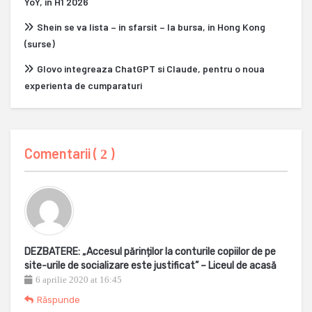
YoY, in H1 2026
Shein se va lista – in sfarsit – la bursa, in Hong Kong
(surse)
Glovo integreaza ChatGPT si Claude, pentru o noua
experienta de cumparaturi
Comentarii (
)
2
DEZBATERE: „Accesul părinților la conturile copiilor de pe
site-urile de socializare este justificat” – Liceul de acasă
6 aprilie 2020 at 16:45
Răspunde