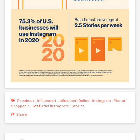
Facebook
,
Influenceri
,
Influenceri Online
,
Instagram
,
Postari
Shoppable
,
Statistici Instagram
,
Stories
Share