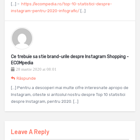
[…] –
https://ecompedia.ro/top-10-statistici-despre-
instagram-pentru-2020-infografic/
[…]
Ce trebuie sa stie brand-urile despre Instagram Shopping -
ECOMpedia
28 martie 2020 at 08:01
Răspunde
[…] Pentru a descoperi mai multe cifre interesnate apropo de
Instagram, citeste si aritcolul nostru despre Top 10 statistici
despre Instagram, pentru 2020. […]
Leave A Reply