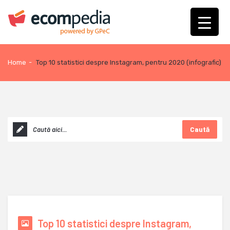
Home
-
Top 10 statistici despre Instagram, pentru 2020 (infografic)
Caută
Top 10 statistici despre Instagram,