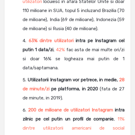
utilizatori
locuiesc in afara Statelor Unite si doar
110 milioane in SUA, topul 5 incluzand Brazilia (70
de milioane), India (69 de milioane), Indonezia (59
de milioane) si Rusia (40 de milioane).
63% dintre utilizatori
intra pe Instagram cel
putin 1 data/zi
,
42%
fac asta de mai multe ori/zi
si doar 16% se logheaza mai putin de 1
data/saptamana.
Utilizatorii Instagram vor petrece, in medie,
28
de minute/zi
pe platforma, in 2020
(fata de 27
de minute, in 2019).
200 de milioane de utilizatori Instagram
intra
zilnic pe cel putin un profil de companie
,
11%
dintre utilizatorii americani de social