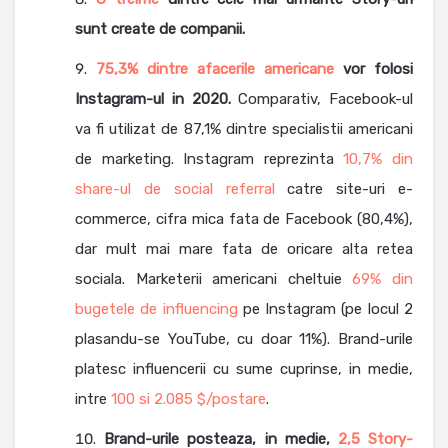
sunt create de companii.
75,3% dintre afacerile americane
vor folosi
Instagram-ul in 2020.
Comparativ, Facebook-ul
va fi utilizat de 87,1% dintre specialistii americani
de marketing. Instagram reprezinta
10,7% din
share-ul de social referral
catre site-uri e-
commerce, cifra mica fata de Facebook (80,4%),
dar mult mai mare fata de oricare alta retea
sociala. Marketerii americani cheltuie
69% din
bugetele de influencing
pe Instagram (pe locul 2
plasandu-se YouTube, cu doar 11%). Brand-urile
platesc influencerii cu sume cuprinse, in medie,
intre
100 si 2.085 $/postare
.
Brand-urile posteaza, in medie,
2,5 Story-