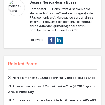
Despre
Monica-Ioana Buzea
Cofondator, PR Consultant & Social Media
Manager la CreativeCreature.ro (agenție de
PR și comunicare). Mă ocup de ştiri, analize și
interviuri relevante din domeniul comerţului
online autohton şi internaţional pentru
ECOMpedia.ro de la finalul lui 2015.
Follow Me
Related Posts
Marea Britanie: 300.000 de IMM-uri vand pe TikTok Shop
Amazon: vanzari cu 20% mai mari YoY, in Q2 2026, gratie
AWS si Prime Day
Andreeatex: cifra de afaceri de 4 milioane lei si AOV +8%