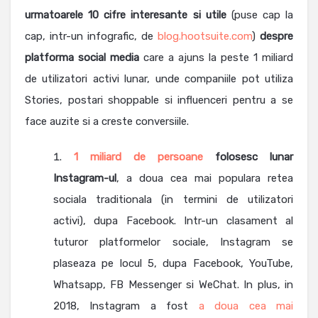
urmatoarele 10 cifre interesante si utile
(puse cap la
cap, intr-un infografic, de
blog.hootsuite.com
)
despre
platforma social media
care a ajuns la peste 1 miliard
de utilizatori activi lunar, unde companiile pot utiliza
Stories, postari shoppable si influenceri pentru a se
face auzite si a creste conversiile.
1 miliard de persoane
folosesc lunar
Instagram-ul
, a doua cea mai populara retea
sociala traditionala (in termini de utilizatori
activi), dupa Facebook. Intr-un clasament al
tuturor platformelor sociale, Instagram se
plaseaza pe locul 5, dupa Facebook, YouTube,
Whatsapp, FB Messenger si WeChat. In plus, in
2018, Instagram a fost
a doua cea mai