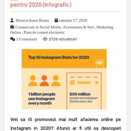
pentru 2020 (infografic)
Monica-Ioana Buzea
ianuarie 17, 2020
Comunicare in Social Media
,
Evenimente & Stiri
,
Marketing
Online
,
Piata de comert electronic
2 Comentarii
2726 vizualizari
Vrei sa iti promovezi mai mult afacerea online pe
Instagram in 2020?
Atunci ar fi util sa descoperi