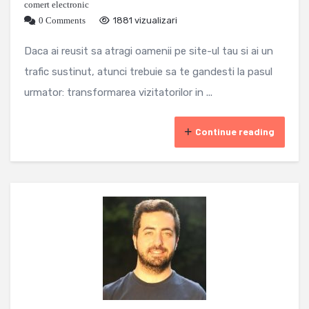
comert electronic
0 Comments
1881 vizualizari
Daca ai reusit sa atragi oamenii pe site-ul tau si ai un
trafic sustinut, atunci trebuie sa te gandesti la pasul
urmator: transformarea vizitatorilor in ...
Continue reading