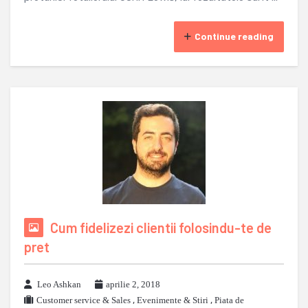
Continue reading
Cum fidelizezi clientii folosindu-te de
pret
Leo Ashkan
aprilie 2, 2018
Customer service & Sales
,
Evenimente & Stiri
,
Piata de