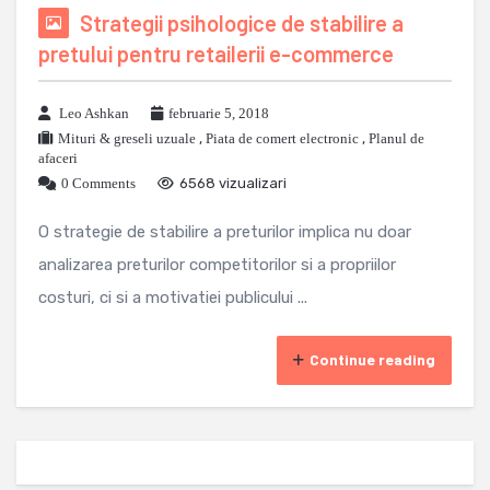
Strategii psihologice de stabilire a
pretului pentru retailerii e-commerce
Leo Ashkan
februarie 5, 2018
Mituri & greseli uzuale
,
Piata de comert electronic
,
Planul de
afaceri
0 Comments
6568 vizualizari
O strategie de stabilire a preturilor implica nu doar
analizarea preturilor competitorilor si a propriilor
costuri, ci si a motivatiei publicului ...
Continue reading