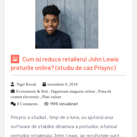
Cum isi reduce retailerul John Lewis
preturile online? (studiu de caz Prisync)
Yigit Kocak
noiembrie 6, 2018
Evenimente & Stiri
,
Organizare magazin online
,
Piata de
comert electronic
,
Plati online
0 Comments
1195 vizualizari
Prisync a studiat, timp de o luna, cu ajutorul unui
software de stabilire dinamica a preturilor, istoricul
preturilor retailerului John Lewis, iar rezultatele sunt ...