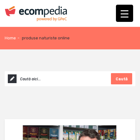
Home
-
produse naturiste online
Caută