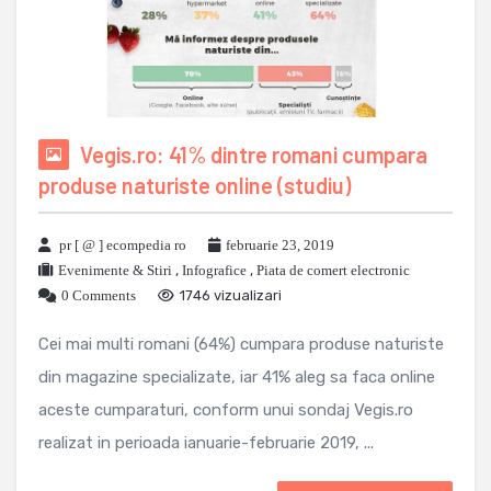
Vegis.ro: 41% dintre romani cumpara
produse naturiste online (studiu)
pr [ @ ] ecompedia ro
februarie 23, 2019
Evenimente & Stiri
,
Infografice
,
Piata de comert electronic
0 Comments
1746 vizualizari
Cei mai multi romani (64%) cumpara produse naturiste
din magazine specializate, iar 41% aleg sa faca online
aceste cumparaturi, conform unui sondaj Vegis.ro
realizat in perioada ianuarie-februarie 2019, ...