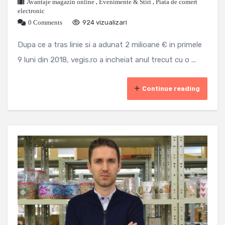
Avantaje magazin online
,
Evenimente & Stiri
,
Piata de comert
electronic
0 Comments
924 vizualizari
Dupa ce a tras linie si a adunat 2 milioane € in primele
9 luni din 2018, vegis.ro a incheiat anul trecut cu o ...
Continue reading