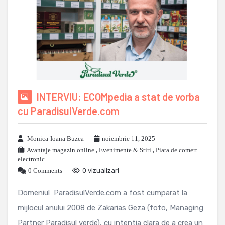
INTERVIU: ECOMpedia a stat de vorba
cu ParadisulVerde.com
Monica-Ioana Buzea
noiembrie 11, 2025
Avantaje magazin online
,
Evenimente & Stiri
,
Piata de comert
electronic
0 Comments
0 vizualizari
Domeniul ParadisulVerde.com a fost cumparat la
mijlocul anului 2008 de Zakarias Geza (foto, Managing
Partner Paradisul verde), cu intentia clara de a crea un