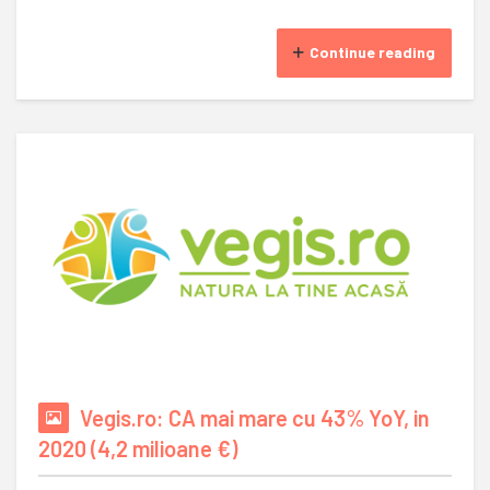
Continue reading
Vegis.ro: CA mai mare cu 43% YoY, in
2020 (4,2 milioane €)