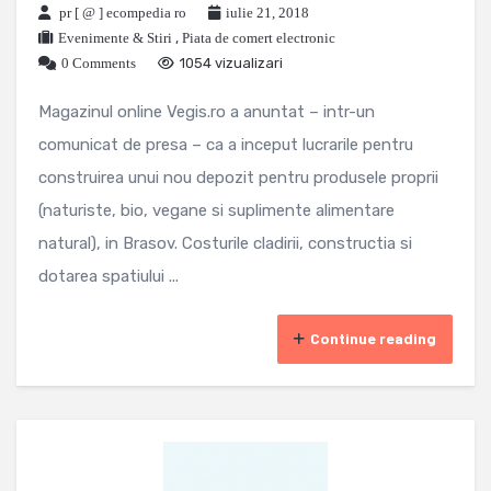
pr [ @ ] ecompedia ro
iulie 21, 2018
Evenimente & Stiri
,
Piata de comert electronic
0 Comments
1054 vizualizari
Magazinul online Vegis.ro a anuntat – intr-un
comunicat de presa – ca a inceput lucrarile pentru
construirea unui nou depozit pentru produsele proprii
(naturiste, bio, vegane si suplimente alimentare
natural), in Brasov. Costurile cladirii, constructia si
dotarea spatiului ...
Continue reading