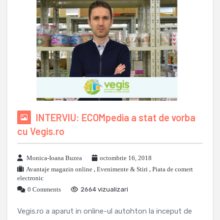
INTERVIU: ECOMpedia a stat de vorba
cu Vegis.ro
Monica-Ioana Buzea
octombrie 16, 2018
Avantaje magazin online
,
Evenimente & Stiri
,
Piata de comert
electronic
0 Comments
2664 vizualizari
Vegis.ro a aparut in online-ul autohton la inceput de