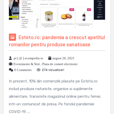
Esteto.ro: pandemia a crescut apetitul
romanilor pentru produse sanatoase
pr [ @ ] ecompedia ro
august 26, 2021
Evenimente & Stiri
,
Piata de comert electronic
0 Comments
274 vizualizari
In prezent, 10% din comenzile plasate pe Esteto.ro
includ produse naturiste, organice si suplimente
alimentare, transmite magazinul online pentru femei,
intr-un comunicat de presa. Pe fondul pandemiei
COVID-19, ...