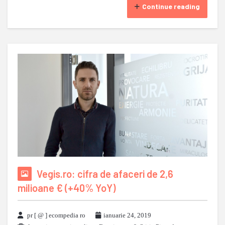
Continue reading
Vegis.ro: cifra de afaceri de 2,6
milioane € (+40% YoY)
pr [ @ ] ecompedia ro
ianuarie 24, 2019