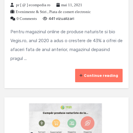
pr [ @ ] ecompedia ro
mai 11, 2021
Evenimente & Stiri
,
Piata de comert electronic
0 Comments
441 vizualizari
Pentru magazinul online de produse naturiste si bio
Vegis.ro, anul 2020 a adus o crestere de 43% a cifrei de
afaceri fata de anul anterior, magazinul depasind
pragul ...
Continue reading