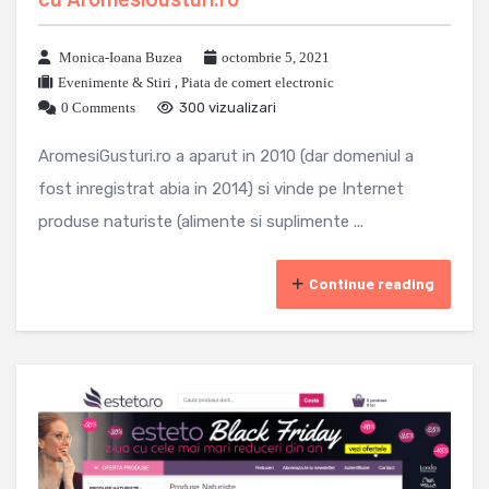
Monica-Ioana Buzea
octombrie 5, 2021
Evenimente & Stiri
,
Piata de comert electronic
0 Comments
300 vizualizari
AromesiGusturi.ro a aparut in 2010 (dar domeniul a
fost inregistrat abia in 2014) si vinde pe Internet
produse naturiste (alimente si suplimente ...
Continue reading