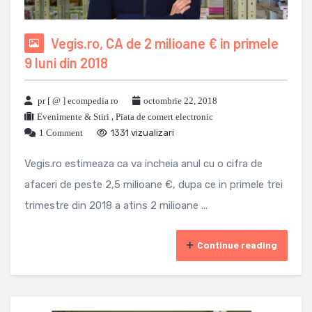
Vegis.ro, CA de 2 milioane € in primele
9 luni din 2018
pr [ @ ] ecompedia ro
octombrie 22, 2018
Evenimente & Stiri
,
Piata de comert electronic
1 Comment
1331 vizualizari
Vegis.ro estimeaza ca va incheia anul cu o cifra de
afaceri de peste 2,5 milioane €, dupa ce in primele trei
trimestre din 2018 a atins 2 milioane ...
Continue reading