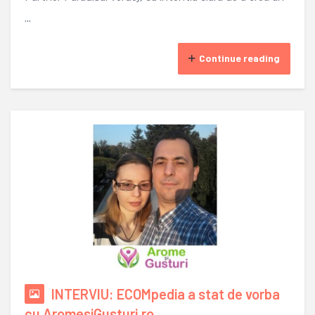
...
Continue reading
INTERVIU: ECOMpedia a stat de vorba
cu AromesiGusturi.ro