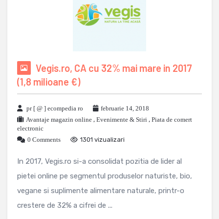
Vegis.ro, CA cu 32% mai mare in 2017
(1,8 milioane €)
pr [ @ ] ecompedia ro
februarie 14, 2018
Avantaje magazin online
,
Evenimente & Stiri
,
Piata de comert
electronic
0 Comments
1301 vizualizari
In 2017, Vegis.ro si-a consolidat pozitia de lider al
pietei online pe segmentul produselor naturiste, bio,
vegane si suplimente alimentare naturale, printr-o
crestere de 32% a cifrei de ...