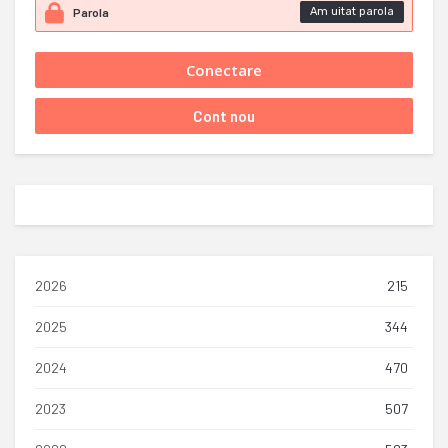
Am uitat parola
2026
215
2025
344
2024
470
2023
507