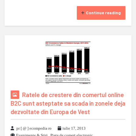
Continue reading
Ratele de crestere din comertul online
B2C sunt asteptate sa scada in zonele deja
dezvoltate din Europa de Vest
pr [ @ ] ecompedia ro
iulie 17, 2013
Evenimente & Stiri
,
Piata de comert electronic