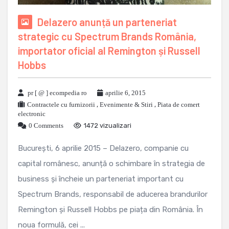
Delazero anunță un parteneriat
strategic cu Spectrum Brands România,
importator oficial al Remington și Russell
Hobbs
pr [ @ ] ecompedia ro
aprilie 6, 2015
Contractele cu furnizorii
,
Evenimente & Stiri
,
Piata de comert
electronic
0 Comments
1472 vizualizari
București, 6 aprilie 2015 – Delazero, companie cu
capital românesc, anunță o schimbare în strategia de
business și încheie un parteneriat important cu
Spectrum Brands, responsabil de aducerea brandurilor
Remington și Russell Hobbs pe piața din România. În
noua formulă, cei ...