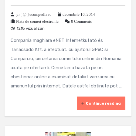
pr [ @ ] ecompedia ro
decembrie 16, 2014
Piata de comert electronic
0 Comments
1218 vizualizari
Compania maghiara eNET Internetkutató és
Tanácsadó Kft. a efectuat, cu ajutorul GPeC si
Compari.ro, cercetarea comertului online din Romania
axata pe ofertanti. Cercetarea bazata pe un
chestionar online a examinat detaliat vanzarea cu
amanuntul prin internet. Datele astfel obtinute pot ...
Continue reading