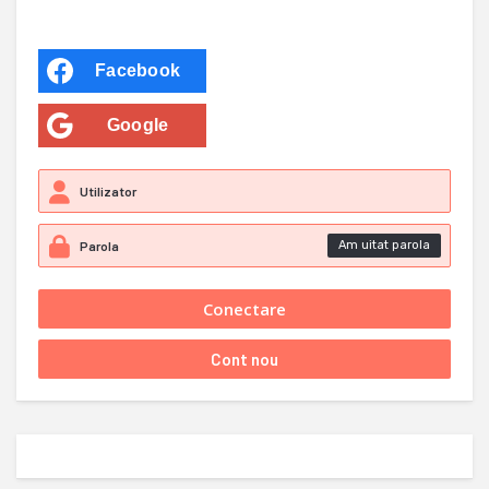
Facebook
Google
Am uitat parola