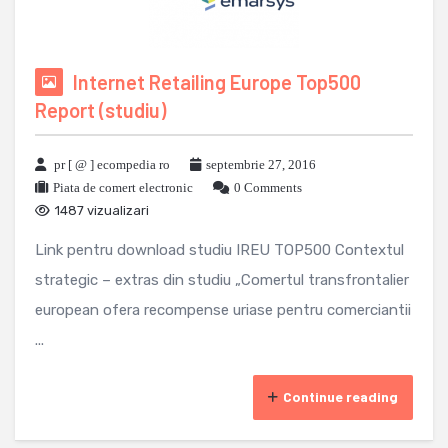
Internet Retailing Europe Top500
Report (studiu)
pr [ @ ] ecompedia ro
septembrie 27, 2016
Piata de comert electronic
0 Comments
1487 vizualizari
Link pentru download studiu IREU TOP500 Contextul
strategic – extras din studiu „Comertul transfrontalier
european ofera recompense uriase pentru comerciantii
...
Continue reading