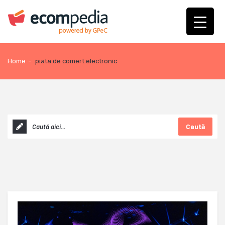
Home
-
piata de comert electronic
Caută