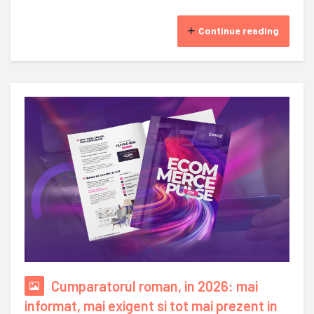
Continue reading
Cumparatorul roman, in 2026: mai
informat, mai exigent si tot mai prezent in