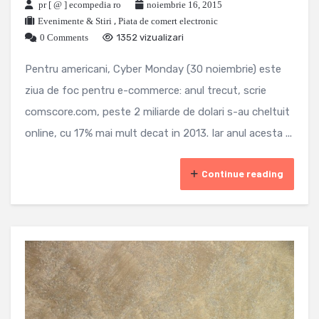
pr [ @ ] ecompedia ro
noiembrie 16, 2015
Evenimente & Stiri
,
Piata de comert electronic
0 Comments
1352 vizualizari
Pentru americani, Cyber Monday (30 noiembrie) este
ziua de foc pentru e-commerce: anul trecut, scrie
comscore.com, peste 2 miliarde de dolari s-au cheltuit
online, cu 17% mai mult decat in 2013. Iar anul acesta ...
Continue reading