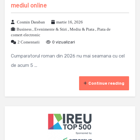
mediul online
Cosmin Daraban
martie 16, 2026
Business
,
Evenimente & Stiri
,
Mediu & Piata
,
Piata de
comert electronic
2 Comentarii
0 vizualizari
Cumparatorul roman din 2026 nu mai seamana cu cel
de acum 5 ...
Continue reading