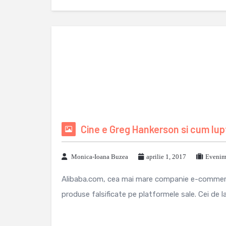
Cine e Greg Hankerson si cum lupt
Monica-Ioana Buzea
aprilie 1, 2017
Evenime
Alibaba.com, cea mai mare companie e-commerc
produse falsificate pe platformele sale. Cei de l