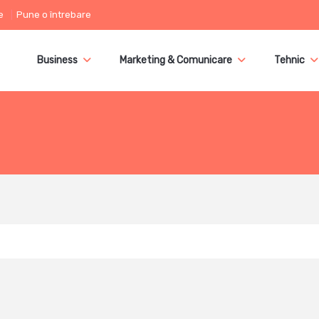
e
Pune o întrebare
Business
Marketing & Comunicare
Tehnic