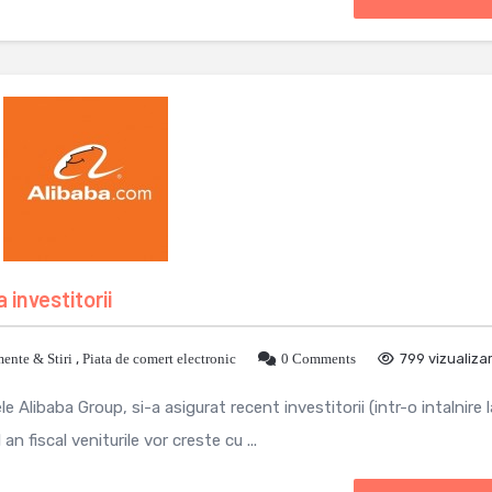
 investitorii
ente & Stiri
,
Piata de comert electronic
0 Comments
799 vizualizar
Alibaba Group, si-a asigurat recent investitorii (intr-o intalnire l
 fiscal veniturile vor creste cu ...