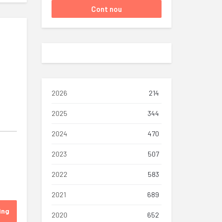
2026
214
2025
344
2024
470
2023
507
2022
583
2021
689
ing
2020
652