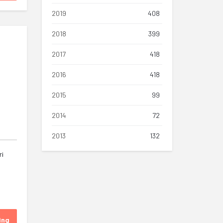
2019
408
2018
399
2017
418
2016
418
2015
99
2014
72
2013
132
ri
ing