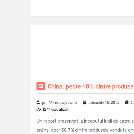
China: peste 40% dintre produse
pr [ @ ] ecompedia ro
noiembrie 16, 2015
C
1241 vizualizari
Un raport prezentat la inceputul lunii de catre 
online: doar 58,7% dintre produsele vandute onlin