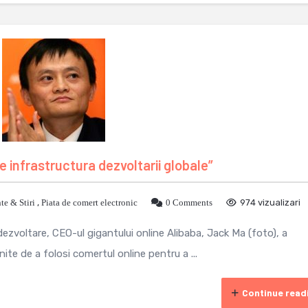
e infrastructura dezvoltarii globale”
e & Stiri
,
Piata de comert electronic
0 Comments
974 vizualizari
zvoltare, CEO-ul gigantului online Alibaba, Jack Ma (foto), a
nite de a folosi comertul online pentru a ...
Continue read