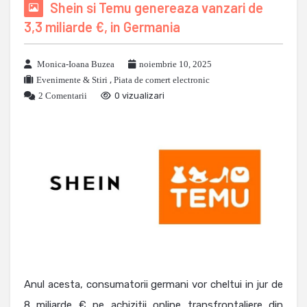
Shein si Temu genereaza vanzari de
3,3 miliarde €, in Germania
Monica-Ioana Buzea
noiembrie 10, 2025
Evenimente & Stiri
,
Piata de comert electronic
2 Comentarii
0 vizualizari
Anul acesta, consumatorii germani vor cheltui in jur de
8 miliarde € pe achizitii online transfrontaliere din