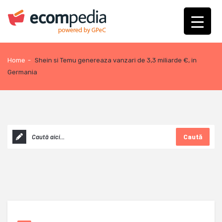
Home
-
Shein si Temu genereaza vanzari de 3,3 miliarde €, in
Germania
Caută