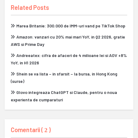
Related Posts
Marea Britanie: 300.000 de IMM-uri vand pe TikTok Shop
Amazon: vanzari cu 20% mai mari YoY, in Q2 2026, gratie
AWS si Prime Day
Andreeatex: cifra de afaceri de 4 milioane lei si AOV +8%
YoY, in H1 2026
Shein se va lista – in sfarsit – la bursa, in Hong Kong
(surse)
Glovo integreaza ChatGPT si Claude, pentru o noua
experienta de cumparaturi
Comentarii (
)
2