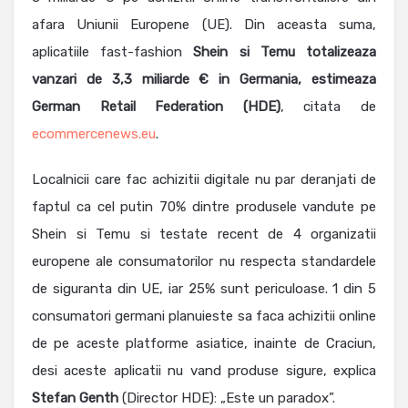
afara Uniunii Europene (UE). Din aceasta suma,
aplicatiile fast-fashion
Shein si Temu totalizeaza
vanzari de 3,3 miliarde € in Germania, estimeaza
German Retail Federation (HDE)
, citata de
ecommercenews.eu
.
Localnicii care fac achizitii digitale nu par deranjati de
faptul ca cel putin 70% dintre produsele vandute pe
Shein si Temu si testate recent de 4 organizatii
europene ale consumatorilor nu respecta standardele
de siguranta din UE, iar 25% sunt periculoase. 1 din 5
consumatori germani planuieste sa faca achizitii online
de pe aceste platforme asiatice, inainte de Craciun,
desi aceste aplicatii nu vand produse sigure, explica
Stefan Genth
(Director HDE): „Este un paradox”.