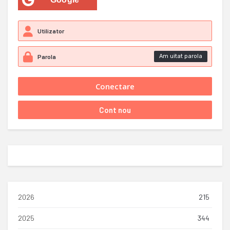
Am uitat parola
2026
215
2025
344