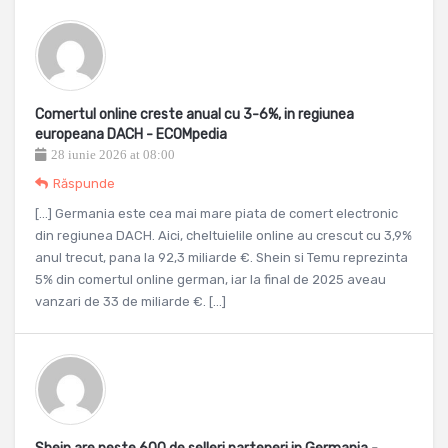
Comertul online creste anual cu 3-6%, in regiunea
europeana DACH - ECOMpedia
28 iunie 2026 at 08:00
Răspunde
[…] Germania este cea mai mare piata de comert electronic
din regiunea DACH. Aici, cheltuielile online au crescut cu 3,9%
anul trecut, pana la 92,3 miliarde €. Shein si Temu reprezinta
5% din comertul online german, iar la final de 2025 aveau
vanzari de 33 de miliarde €. […]