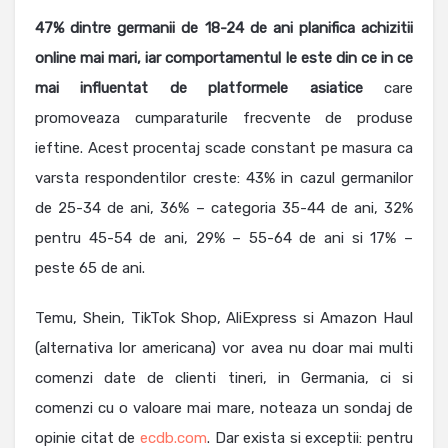
47% dintre germanii de 18-24 de ani planifica achizitii
online mai mari, iar comportamentul le este din ce in ce
mai influentat de platformele asiatice
care
promoveaza cumparaturile frecvente de produse
ieftine. Acest procentaj scade constant pe masura ca
varsta respondentilor creste: 43% in cazul germanilor
de 25-34 de ani, 36% – categoria 35-44 de ani, 32%
pentru 45-54 de ani, 29% – 55-64 de ani si 17% –
peste 65 de ani.
Temu, Shein, TikTok Shop, AliExpress si Amazon Haul
(alternativa lor americana) vor avea nu doar mai multi
comenzi date de clienti tineri, in Germania, ci si
comenzi cu o valoare mai mare, noteaza un sondaj de
opinie citat de
ecdb.com
. Dar exista si exceptii: pentru