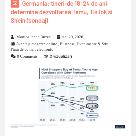
Germania: tinerii de 18-24 de ani
determina dezvoltarea Temu, TikTok si
Shein (sondaj)
Monica-Ioana Buzea
mai 20, 2026
Avantaje magazin online
,
Business
,
Evenimente & Stiri
,
Piata de comert electronic
0 Comments
0 vizualizari