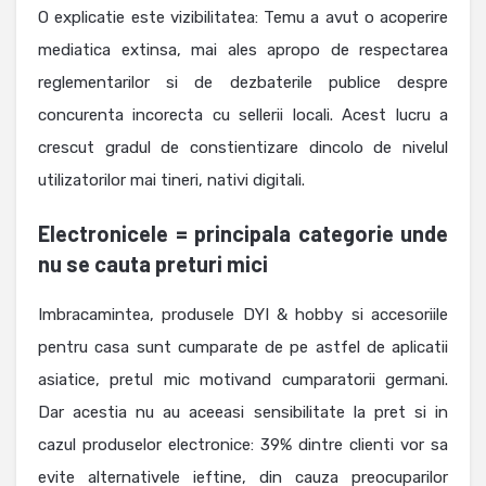
O explicatie este vizibilitatea: Temu a avut o acoperire
mediatica extinsa, mai ales apropo de respectarea
reglementarilor si de dezbaterile publice despre
concurenta incorecta cu sellerii locali. Acest lucru a
crescut gradul de constientizare dincolo de nivelul
utilizatorilor mai tineri, nativi digitali.
Electronicele = principala categorie unde
nu se cauta preturi mici
Imbracamintea, produsele DYI & hobby si accesoriile
pentru casa sunt cumparate de pe astfel de aplicatii
asiatice, pretul mic motivand cumparatorii germani.
Dar acestia nu au aceeasi sensibilitate la pret si in
cazul produselor electronice: 39% dintre clienti vor sa
evite alternativele ieftine, din cauza preocuparilor