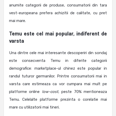
anumite categorii de produse, consumatorii din tara
vest-europeana prefera achizitii de calitate, cu pret
mai mare.
Temu este cel mai popular, indiferent de
varsta
Una dintre cele mai interesante descoperiri din sondaj
este consecventa Temu in diferite categorii
demografice: marketplace-ul chinez este popular in
randul tuturor germanilor. Printre consumatorii mai in
varsta care estimeaza ca vor cumpara mai mult pe
platforme online
low-cost
, peste 70% mentioneaza
Temu. Celelalte platforme prezinta o corelatie mai
mare cu utilizatorii mai tineri.