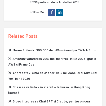
ECOMpedia.ro de la finalul lui 2015.
Follow Me
Related Posts
Marea Britanie: 300.000 de IMM-uri vand pe TikTok Shop
Amazon: vanzari cu 20% mai mari YoY, in Q2 2026, gratie
AWS si Prime Day
Andreeatex: cifra de afaceri de 4 milioane lei si AOV +8%
YoY, in H1 2026
Shein se va lista – in sfarsit – la bursa, in Hong Kong
(surse)
Glovo integreaza ChatGPT si Claude, pentru o noua