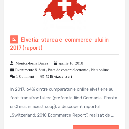
Elvetia: starea e-commerce-ului in
2017 (raport)
Monica-Ioana Buzea
aprilie 16, 2018
Evenimente & Stiri
,
Piata de comert electronic
,
Plati online
1 Comment
1315 vizualizari
In 2017, 64% dintre cumparaturile online elvetiene au
fost transfrontaliere (preferate fiind Germania, Franta
si China, in acest scop), a descoperit raportul
„Switzerland: 2018 Ecommerce Report”, realizat de ...