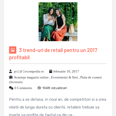
3 trend-uri de retail pentru un 2017
profitabil
pr [ @ ] ecompedia ro
februarie 10, 2017
Avantaje magazin online
,
Evenimente & Stiri
,
Piata de comert
electronic
0 Comments
1048 vizualizari
Pentru a se detasa, in noul an, de competitori si a crea
relatii de lunga durata cu clientii, retailerii trebuie sa
invete sa profite de faptul ca din ce ...