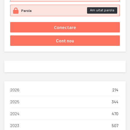
Am uitat parola
2026
214
2025
344
2024
470
2023
507