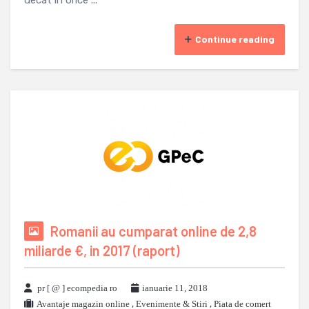
decat in orice ...
Continue reading
Romanii au cumparat online de 2,8
miliarde €, in 2017 (raport)
pr [ @ ] ecompedia ro
ianuarie 11, 2018
Avantaje magazin online
,
Evenimente & Stiri
,
Piata de comert