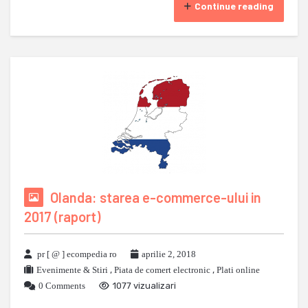
Continue reading
Olanda: starea e-commerce-ului in
2017 (raport)
pr [ @ ] ecompedia ro
aprilie 2, 2018
Evenimente & Stiri
,
Piata de comert electronic
,
Plati online
0 Comments
1077 vizualizari