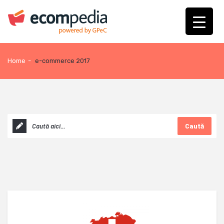
Home
-
e-commerce 2017
Caută