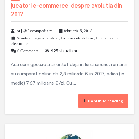
jucatori e-commerce, despre evolutia din
2017
pr [ @ ] ecompedia ro
februarie 6, 2018
Avantaje magazin online
,
Evenimente & Stiri
,
Piata de comert
electronic
0 Comments
925 vizualizari
Asa cum gpec.ro a anuntat deja in luna ianurie, romanii
au cumparat online de 2,8 miliarde € in 2017, adica (in
medie) 7,67 milioane €/zi. Cu ...
Continue reading