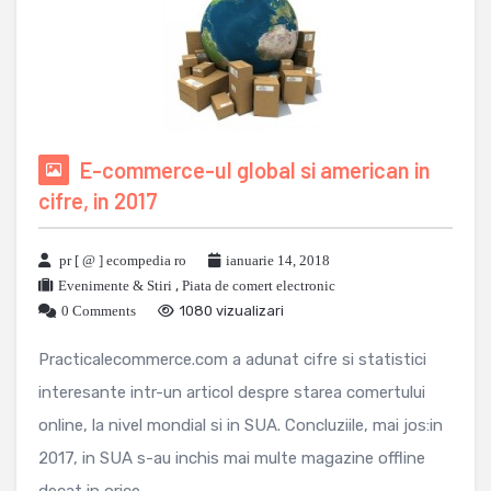
E-commerce-ul global si american in
cifre, in 2017
pr [ @ ] ecompedia ro
ianuarie 14, 2018
Evenimente & Stiri
,
Piata de comert electronic
0 Comments
1080 vizualizari
Practicalecommerce.com a adunat cifre si statistici
interesante intr-un articol despre starea comertului
online, la nivel mondial si in SUA. Concluziile, mai jos:in
2017, in SUA s-au inchis mai multe magazine offline