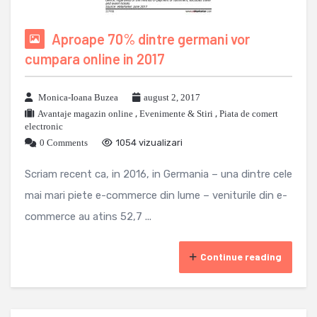
Aproape 70% dintre germani vor
cumpara online in 2017
Monica-Ioana Buzea
august 2, 2017
Avantaje magazin online
,
Evenimente & Stiri
,
Piata de comert
electronic
0 Comments
1054 vizualizari
Scriam recent ca, in 2016, in Germania – una dintre cele
mai mari piete e-commerce din lume – veniturile din e-
commerce au atins 52,7 ...
Continue reading