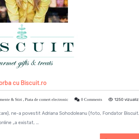
rba cu Biscuit.ro
mente & Stiri
,
Piata de comert electronic
0 Comments
1250 vizualiz
intare), ne-a povestit Adriana Sohodoleanu (foto, Fondator Biscuit.
line „a existat, ...