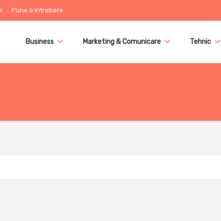
e
Pune o întrebare
Business
Marketing & Comunicare
Tehnic