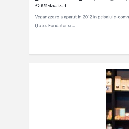
831 vizualizari
Veganzza.ro a aparut in 2012 in peisajul e-comm
(foto, Fondator si ...