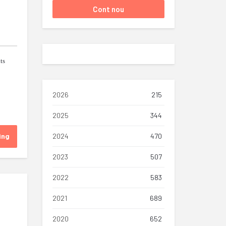
ts
2026
215
2025
344
ing
2024
470
2023
507
2022
583
2021
689
2020
652