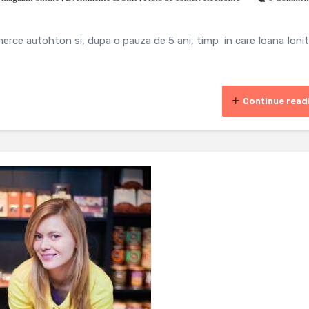
erce autohton si, dupa o pauza de 5 ani, timp in care Ioana Ioni
Continue read