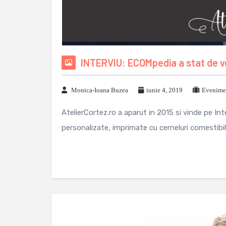
INTERVIU: ECOMpedia a stat de v
Monica-Ioana Buzea
iunie 4, 2019
Evenimen
AtelierCortez.ro a aparut in 2015 si vinde pe I
personalizate, imprimate cu cerneluri comestibile 