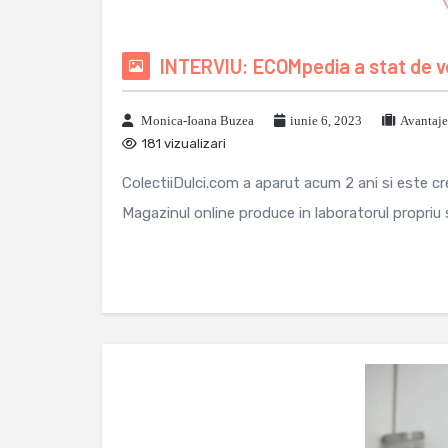
INTERVIU: ECOMpedia a stat de vo
Monica-Ioana Buzea
iunie 6, 2023
Avantaje
181 vizualizari
ColectiiDulci.com a aparut acum 2 ani si este cr
Magazinul online produce in laboratorul propriu si