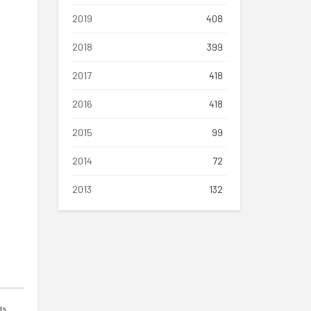
2019
408
2018
399
2017
418
2016
418
2015
99
2014
72
2013
132
ts