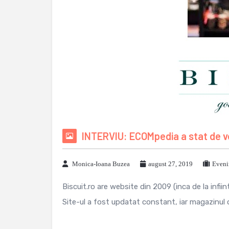
INTERVIU: ECOMpedia a stat de vo
Monica-Ioana Buzea
august 27, 2019
Eveni
Biscuit.ro are website din 2009 (inca de la infi
Site-ul a fost updatat constant, iar magazinul on