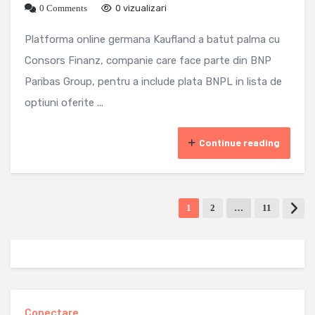
0 Comments
0 vizualizari
Platforma online germana Kaufland a batut palma cu
Consors Finanz, companie care face parte din BNP
Paribas Group, pentru a include plata BNPL in lista de
optiuni oferite ...
Continue reading
1
2
…
11
Conectare