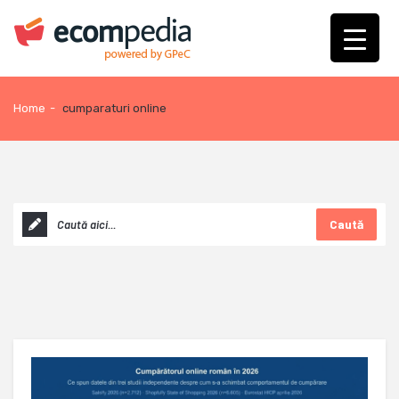
Home
-
cumparaturi online
Caută