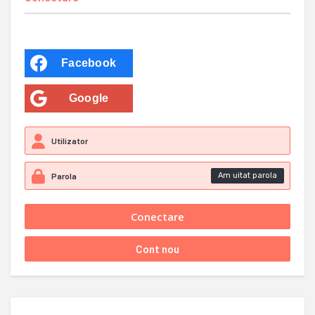
Facebook
Google
Am uitat parola