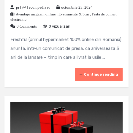
pr [ @ ] ecompedia ro
octombrie 23, 2024
Avantaje magazin online
,
Evenimente & Stiri
,
Piata de comert
electronic
0 Comments
0 vizualizari
Freshful (primul hypermarket 100% online din Romania)
anunta, intr-un comunicat de presa, ca aniverseaza 3
ani de la lansare – timp in care a livrat la usile ...
Continue reading