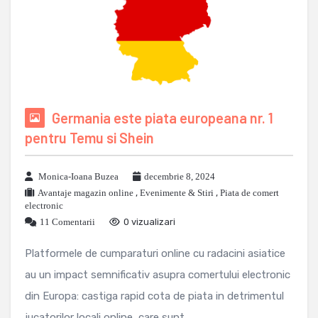
Germania este piata europeana nr. 1
pentru Temu si Shein
Monica-Ioana Buzea
decembrie 8, 2024
Avantaje magazin online
,
Evenimente & Stiri
,
Piata de comert
electronic
11 Comentarii
0 vizualizari
Platformele de cumparaturi online cu radacini asiatice
au un impact semnificativ asupra comertului electronic
din Europa: castiga rapid cota de piata in detrimentul
jucatorilor locali online, care sunt ...