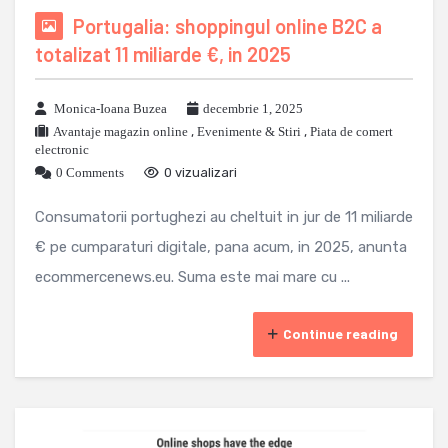
Portugalia: shoppingul online B2C a
totalizat 11 miliarde €, in 2025
Monica-Ioana Buzea
decembrie 1, 2025
Avantaje magazin online
,
Evenimente & Stiri
,
Piata de comert
electronic
0 Comments
0 vizualizari
Consumatorii portughezi au cheltuit in jur de 11 miliarde
€ pe cumparaturi digitale, pana acum, in 2025, anunta
ecommercenews.eu. Suma este mai mare cu ...
Continue reading