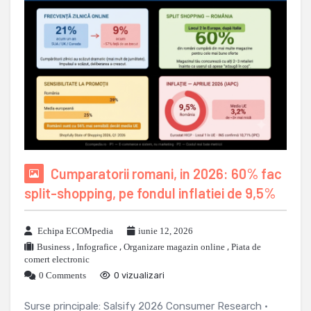
Cumparatorii romani, in 2026: 60% fac
split-shopping, pe fondul inflatiei de 9,5%
Echipa ECOMpedia
iunie 12, 2026
Business
,
Infografice
,
Organizare magazin online
,
Piata de
comert electronic
0 Comments
0 vizualizari
Surse principale: Salsify 2026 Consumer Research ·