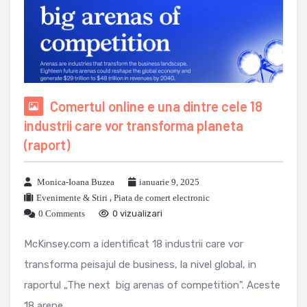
Comertul online e una dintre cele 18
industrii care vor transforma planeta
(raport)
Monica-Ioana Buzea
ianuarie 9, 2025
Evenimente & Stiri
,
Piata de comert electronic
0 Comments
0 vizualizari
McKinsey.com a identificat 18 industrii care vor
transforma peisajul de business, la nivel global, in
raportul „The next big arenas of competition”. Aceste
18 arene ...