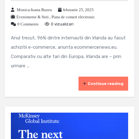
Monica-Ioana Buzea
februarie 25, 2025
Evenimente & Stiri
,
Piata de comert electronic
0 Comments
0 vizualizari
Anul trecut, 96% dintre internautii din Irlanda au facut
achizitii e-commerce, anunta ecommercenews.eu.
Comparativ cu alte tari din Europa, Irlanda are – prin
urmare ...
Continue reading