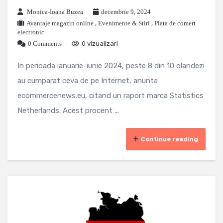
Monica-Ioana Buzea
decembrie 9, 2024
Avantaje magazin online
,
Evenimente & Stiri
,
Piata de comert
electronic
0 Comments
0 vizualizari
In perioada ianuarie-iunie 2024, peste 8 din 10 olandezi
au cumparat ceva de pe Internet, anunta
ecommercenews.eu, citand un raport marca Statistics
Netherlands. Acest procent ...
Continue reading