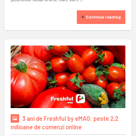
Continue reading
3 ani de Freshful by eMAG: peste 2,2
milioane de comenzi online