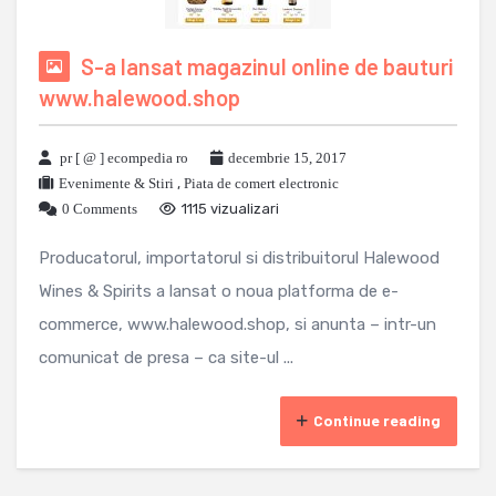
S-a lansat magazinul online de bauturi
www.halewood.shop
pr [ @ ] ecompedia ro
decembrie 15, 2017
Evenimente & Stiri
,
Piata de comert electronic
0 Comments
1115 vizualizari
Producatorul, importatorul si distribuitorul Halewood
Wines & Spirits a lansat o noua platforma de e-
commerce, www.halewood.shop, si anunta – intr-un
comunicat de presa – ca site-ul ...
Continue reading