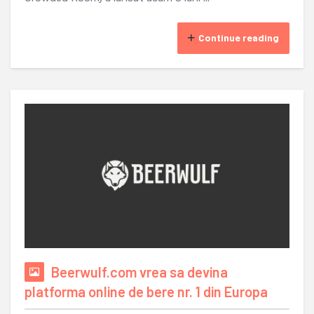
Continue reading
Beerwulf.com vrea sa devina
platforma online de bere nr. 1 din Europa