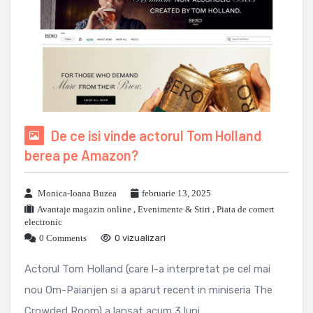
De ce isi vinde actorul Tom Holland
berea pe Amazon?
Monica-Ioana Buzea
februarie 13, 2025
Avantaje magazin online
,
Evenimente & Stiri
,
Piata de comert
electronic
0 Comments
0 vizualizari
Actorul Tom Holland (care l-a interpretat pe cel mai
nou Om-Paianjen si a aparut recent in miniseria The
Crowded Room) a lansat acum 3 luni ...