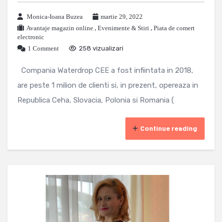
Monica-Ioana Buzea
martie 29, 2022
Avantaje magazin online
,
Evenimente & Stiri
,
Piata de comert
electronic
1 Comment
258 vizualizari
Compania Waterdrop CEE a fost infiintata in 2018,
are peste 1 milion de clienti si, in prezent, opereaza in
Republica Ceha, Slovacia, Polonia si Romania (
Continue reading