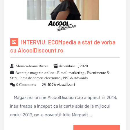
INTERVIU: ECOMpedia a stat de vorba
cu AlcoolDiscount.ro
Monica-Ioana Buzea
decembrie 1, 2020
Avantaje magazin online
,
E-mail marketing
,
Evenimente &
Stiri
,
Piata de comert electronic
,
PPC & Adwords
0 Comments
1096 vizualizari
Magazinul online AlcoolDiscount.ro a aparut in 2018,
insa treaba a inceput ca la carte abia de la mijlocul
anului 2019, ne-a povestit Iulia Margarit ...