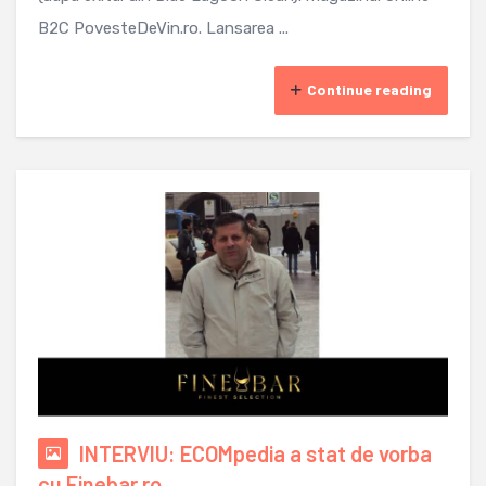
B2C PovesteDeVin.ro. Lansarea ...
Continue reading
INTERVIU: ECOMpedia a stat de vorba
cu Finebar.ro