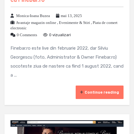
Monica-Ioana Buzea
mai 13, 2025
Avantaje magazin online
,
Evenimente & Stiri
,
Piata de comert
electronic
0 Comments
0 vizualizari
Finebar.ro este live din februarie 2022, dar Silviu
Georgescu (foto, Administrator & Owner Finebar.ro)
socoteste ziua de nastere ca fiind 1 august 2022, cand
a ...
Continue reading