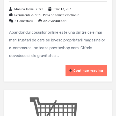
Monica-Ioana Buzea
iunie 13, 2021
Evenimente & Stiri
,
Piata de comert electronic
2 Comentarii
689 vizualizari
Abandondul cosurilor online este una dintre cele mai
mari frustari de care se lovesc proprietarii magazinelor
e-commerce, noteaza prestashop.com. Cifrele
dovedesc si ele gravitatea ...
Continue reading