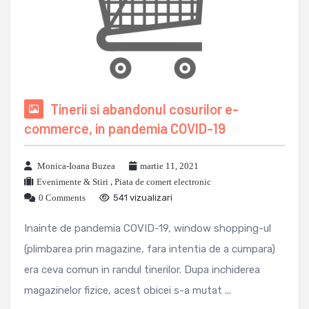
Tinerii si abandonul cosurilor e-
commerce, in pandemia COVID-19
Monica-Ioana Buzea
martie 11, 2021
Evenimente & Stiri
,
Piata de comert electronic
0 Comments
541 vizualizari
Inainte de pandemia COVID-19, window shopping-ul
(plimbarea prin magazine, fara intentia de a cumpara)
era ceva comun in randul tinerilor. Dupa inchiderea
magazinelor fizice, acest obicei s-a mutat ...