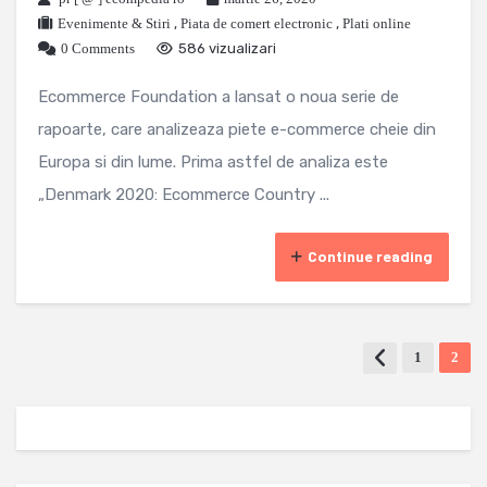
Evenimente & Stiri
,
Piata de comert electronic
,
Plati online
0 Comments
586 vizualizari
Ecommerce Foundation a lansat o noua serie de
rapoarte, care analizeaza piete e-commerce cheie din
Europa si din lume. Prima astfel de analiza este
„Denmark 2020: Ecommerce Country ...
Continue reading
1
2