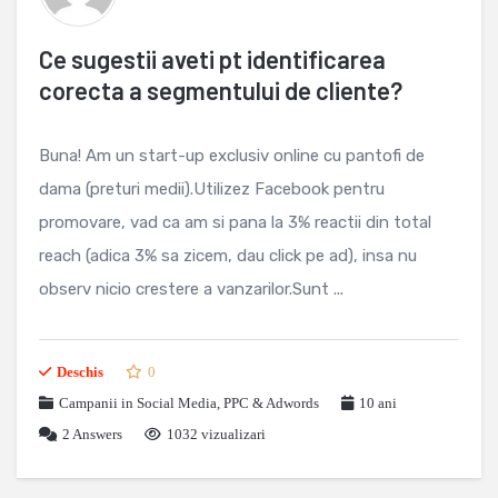
Ce sugestii aveti pt identificarea
corecta a segmentului de cliente?
Buna! Am un start-up exclusiv online cu pantofi de
dama (preturi medii).Utilizez Facebook pentru
promovare, vad ca am si pana la 3% reactii din total
reach (adica 3% sa zicem, dau click pe ad), insa nu
observ nicio crestere a vanzarilor.Sunt ...
Deschis
0
Campanii in Social Media
,
PPC & Adwords
10 ani
2
Answers
1032 vizualizari