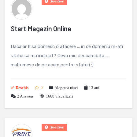
Question
Start Magazin Online
Daca ar fi sa pornesc o afacere ... in ce domeniu m-ati
sfatui sa ma indrept? Ceva mic deocamdata ...
multumesc de pe acum pentru sfaturi :)
Deschis
0
Alegerea nisei
13 ani
2
Answers
1668 vizualizari
Question