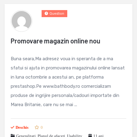
Question
Promovare magazin online nou
Buna seara,Ma adresez voua in speranta de a ma
sfatui si ajuta in promovarea magazinului online lansat
in luna octombrie a acestui an, pe platforma
prestashop.Pe www.bathbody.ro comercializam
produse de ingrijire personala/cadouri importate din
Marea Britanie, care nu se mai ...
Deschis
0
Generalitati
,
Planul de afaceri
,
Usability
11 ani