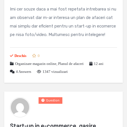
Imi cer scuze daca a mai fost repetata intrebarea si nu
am observat dar m-ar interesa un plan de afaceri cat
mai simplu dar eficient pentru un start-up in ecomerce
pe nisa foto/video. Multumesc pentru intelegere!
Deschis
0
Organizare magazin online
,
Planul de afaceri
12 ani
4
Answers
1347 vizualizari
Question
Start-up in e-commerce, gasire