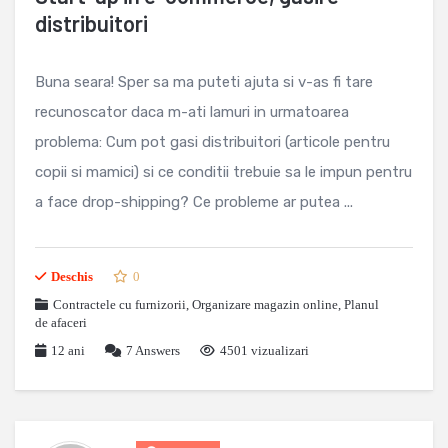
distribuitori
Buna seara! Sper sa ma puteti ajuta si v-as fi tare
recunoscator daca m-ati lamuri in urmatoarea
problema: Cum pot gasi distribuitori (articole pentru
copii si mamici) si ce conditii trebuie sa le impun pentru
a face drop-shipping? Ce probleme ar putea ...
Deschis
0
Contractele cu furnizorii
,
Organizare magazin online
,
Planul
de afaceri
12 ani
7
Answers
4501 vizualizari