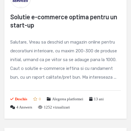
Solutie e-commerce optima pentru un
start-up
Salutare, Vreau sa deschid un magazin online pentru
decoratiuni interioare, cu maxim 200-300 de produse
initial, urmand ca pe viitor sa se adauge pana la 1000.
Caut o solutie e-commerce ieftina si cu randament
bun, cu un raport calitate/pret bun. Ma intereseaza ...
Deschis
0
Alegerea platformei
13 ani
4
Answers
1252 vizualizari