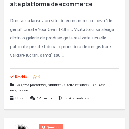
alta platforma de ecommerce
Doresc sa lansez un site de ecommerce cu ceva “de
genul” Create Your Own T-Shirt. Vizitatorul sa aleaga
dintr- o galerie de produse gata realizate lucrarile
publicate pe site ( dupa o procedura de inregistrare,
validare lucrari, samd) sau ...
Deschis
0
Alegerea platformei
,
Anunturi / Oferte Business
,
Realizare
magazin online
11 ani
2
Answers
1254 vizualizari
Question