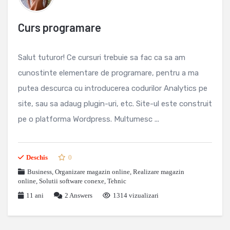
Curs programare
Salut tuturor! Ce cursuri trebuie sa fac ca sa am
cunostinte elementare de programare, pentru a ma
putea descurca cu introducerea codurilor Analytics pe
site, sau sa adaug plugin-uri, etc. Site-ul este construit
pe o platforma Wordpress. Multumesc ...
Deschis
0
Business
,
Organizare magazin online
,
Realizare magazin
online
,
Solutii software conexe
,
Tehnic
11 ani
2
Answers
1314 vizualizari