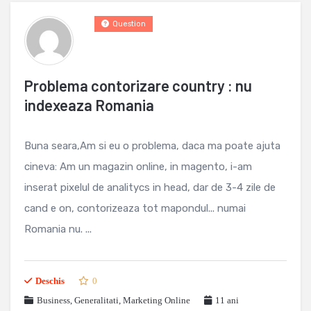
Question
Problema contorizare country : nu
indexeaza Romania
Buna seara,Am si eu o problema, daca ma poate ajuta
cineva: Am un magazin online, in magento, i-am
inserat pixelul de analitycs in head, dar de 3-4 zile de
cand e on, contorizeaza tot mapondul... numai
Romania nu. ...
Deschis
0
Business
,
Generalitati
,
Marketing Online
11 ani