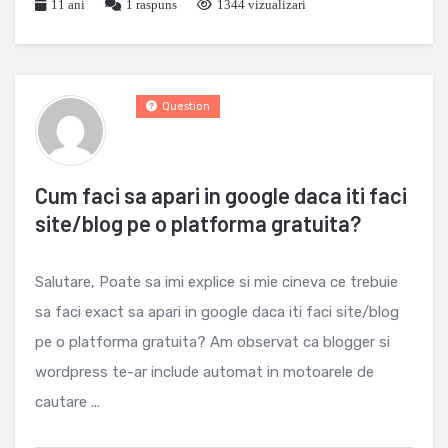
11 ani
1
raspuns
1344 vizualizari
Question
Cum faci sa apari in google daca iti faci
site/blog pe o platforma gratuita?
Salutare, Poate sa imi explice si mie cineva ce trebuie
sa faci exact sa apari in google daca iti faci site/blog
pe o platforma gratuita? Am observat ca blogger si
wordpress te-ar include automat in motoarele de
cautare ...