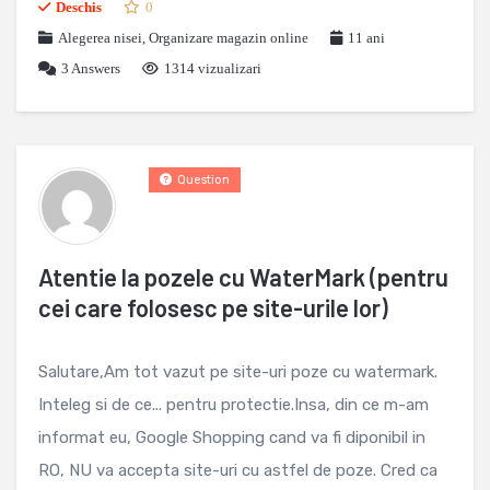
Deschis
0
Alegerea nisei
,
Organizare magazin online
11 ani
3
Answers
1314 vizualizari
Question
Atentie la pozele cu WaterMark (pentru
cei care folosesc pe site-urile lor)
Salutare,Am tot vazut pe site-uri poze cu watermark.
Inteleg si de ce... pentru protectie.Insa, din ce m-am
informat eu, Google Shopping cand va fi diponibil in
RO, NU va accepta site-uri cu astfel de poze. Cred ca