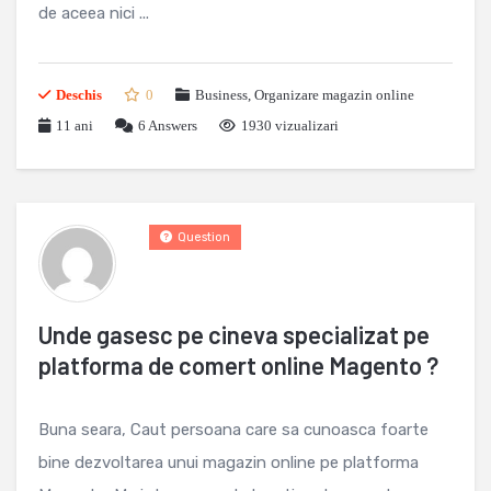
de aceea nici ...
Deschis
0
Business
,
Organizare magazin online
11 ani
6
Answers
1930 vizualizari
Question
Unde gasesc pe cineva specializat pe
platforma de comert online Magento ?
Buna seara, Caut persoana care sa cunoasca foarte
bine dezvoltarea unui magazin online pe platforma