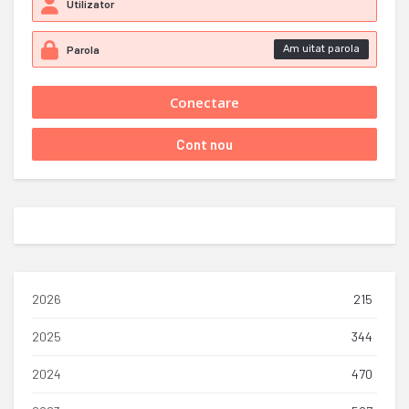
Am uitat parola
2026
215
2025
344
2024
470