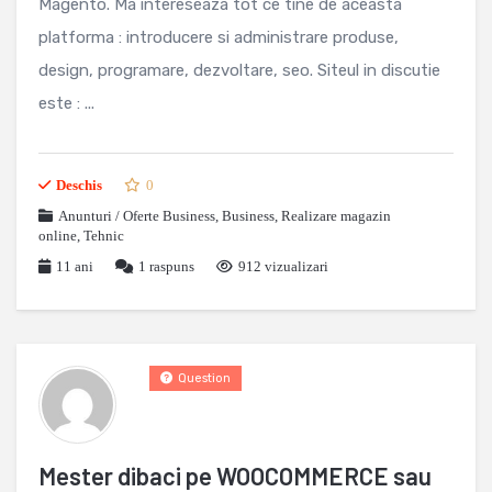
Magento. Ma intereseaza tot ce tine de aceasta
platforma : introducere si administrare produse,
design, programare, dezvoltare, seo. Siteul in discutie
este : ...
Deschis
0
Anunturi / Oferte Business
,
Business
,
Realizare magazin
online
,
Tehnic
11 ani
1
raspuns
912 vizualizari
Question
Mester dibaci pe WOOCOMMERCE sau