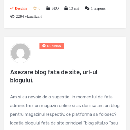
Deschis
0
SEO
13 ani
1
raspuns
2294 vizualizari
Question
Asezare blog fata de site, url-ul
blogului.
Am si eu nevoie de o sugestie. In momentul de fata
administrez un magazin online si as dorii sa am un blog
pentru magazinul respectiv. ce platforma sa folosec?
locatia blogului fata de site principal “blog.situl.ro “sau