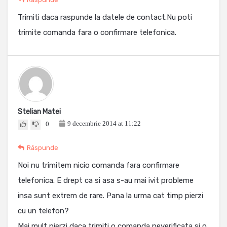
Trimiti daca raspunde la datele de contact.Nu poti
trimite comanda fara o confirmare telefonica.
Stelian Matei
9 decembrie 2014 at 11:22
0
Răspunde
Noi nu trimitem nicio comanda fara confirmare
telefonica. E drept ca si asa s-au mai ivit probleme
insa sunt extrem de rare. Pana la urma cat timp pierzi
cu un telefon?
Mai mult pierzi daca trimiti o comanda neverificata si o