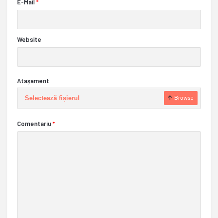
E-Mail
*
Website
Ataşament
Selectează fișierul
Browse
Comentariu
*