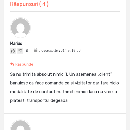
Răspunsuri (
)
4
Marius
5 decembrie 2014 at 18:50
0
Răspunde
Sa nu trimita absolut nimic :). Un asemenea „client”
banuiesc ca face comanda ca si vizitator dar fara nicio
modalitate de contact nu trimiti nimic daca nu vrei sa
platesti transportul degeaba.