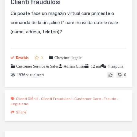
Clienti fraudulosi
Ce poate face un magazin virtual care primeste o
comanda de la un „client” care nu isi da datele reale
(nume, adresa, telefon)?
Deschis
0
Chestiuni legale
Customer Service & Sales
Adrian Chira
12 ani
4 raspuns
1936 vizualizari
0
Clienti Dificili
,
Clienti Fraudulosi
,
Customer Care
,
Fraude
,
Legislatie
Share