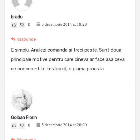
bradu
5 decembrie 2014 at 19:28
0
Răspunde
E simplu. Anulezi comanda și treci peste. Sunt doua
principale motive pentru care cineva ar face asa ceva:
un concurent te testează, o gluma proasta
Golban Florin
5 decembrie 2014 at 20:09
0
Răspunde