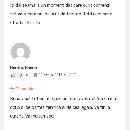
Iti dai seama la un moment dat care sunt comenzi
fictive si care nu, de la nr de telefon, felul cum scrie
strada, etc etc
Horatiu Bodea
20 aprilie 2016 at 18:20
0
Răspunde
Buna ziua! Tot ce ati spus are consistenta! Am sa ma
ocup si de partea tehnica si de cea legala. Va tin la
curent. Va multumesc!