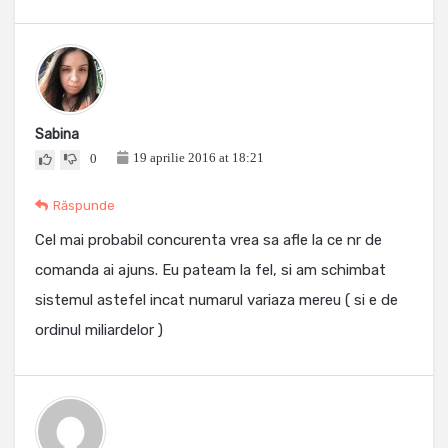
Sabina
19 aprilie 2016 at 18:21
0
Răspunde
Cel mai probabil concurenta vrea sa afle la ce nr de
comanda ai ajuns. Eu pateam la fel, si am schimbat
sistemul astefel incat numarul variaza mereu ( si e de
ordinul miliardelor )