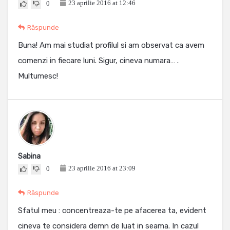
23 aprilie 2016 at 12:46
0
Răspunde
Buna! Am mai studiat profilul si am observat ca avem
comenzi in fiecare luni. Sigur, cineva numara… .
Multumesc!
Sabina
23 aprilie 2016 at 23:09
0
Răspunde
Sfatul meu : concentreaza-te pe afacerea ta, evident
cineva te considera demn de luat in seama. In cazul