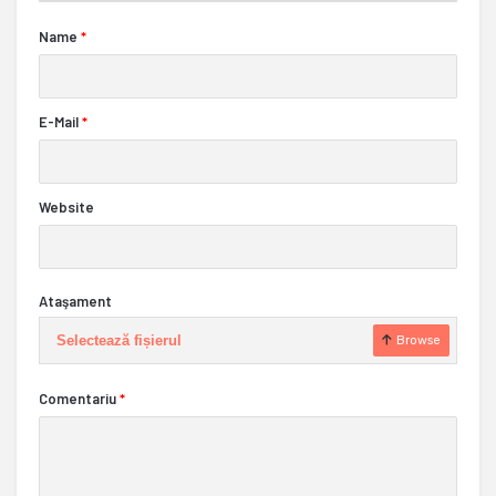
Name
*
E-Mail
*
Website
Ataşament
Selectează fișierul
Browse
Comentariu
*