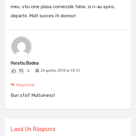
meu, stiu cine plasa comenzile false, si n-au ajuns
departe. Mult succes iti doresc!
Horatiu Bodea
24 aprilie 2016 at 19:51
0
Răspunde
Bun sfat! Multumesc!
Lasă Un Răspuns