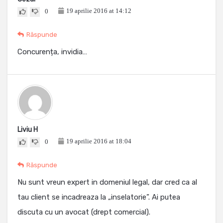
19 aprilie 2016 at 14:12
0
Răspunde
Concurența, invidia…
Liviu H
19 aprilie 2016 at 18:04
0
Răspunde
Nu sunt vreun expert in domeniul legal, dar cred ca al
tau client se incadreaza la „inselatorie”. Ai putea
discuta cu un avocat (drept comercial).