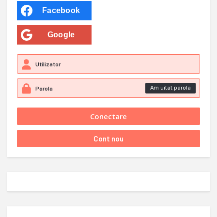
Facebook
Google
Am uitat parola