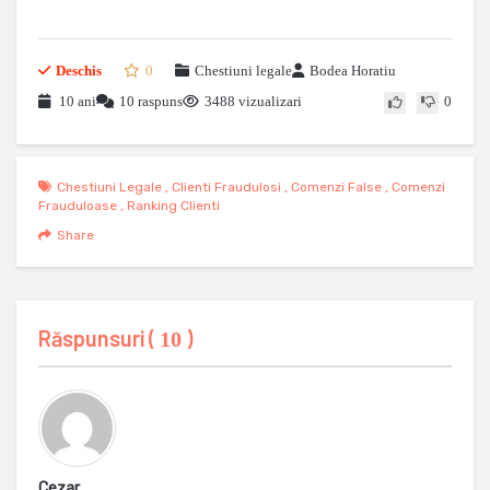
Deschis
0
Chestiuni legale
Bodea Horatiu
10 ani
10 raspuns
3488 vizualizari
0
Chestiuni Legale
,
Clienti Fraudulosi
,
Comenzi False
,
Comenzi
Frauduloase
,
Ranking Clienti
Share
Răspunsuri (
)
10
Cezar