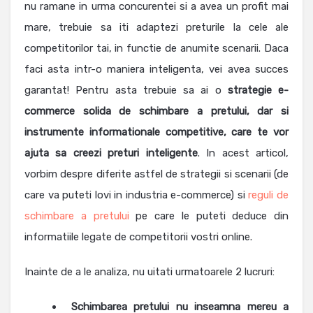
nu ramane in urma concurentei si a avea un profit mai
mare, trebuie sa iti adaptezi preturile la cele ale
competitorilor tai, in functie de anumite scenarii. Daca
faci asta intr-o maniera inteligenta, vei avea succes
garantat! Pentru asta trebuie sa ai o
strategie e-
commerce solida de schimbare a pretului, dar si
instrumente informationale competitive
, care te vor
ajuta sa creezi preturi inteligente
. In acest articol,
vorbim despre diferite astfel de strategii si scenarii (de
care va puteti lovi in industria e-commerce) si
reguli de
schimbare a pretului
pe care le puteti deduce din
informatiile legate de competitorii vostri online.
Inainte de a le analiza, nu uitati urmatoarele 2 lucruri:
Schimbarea pretului nu inseamna mereu a