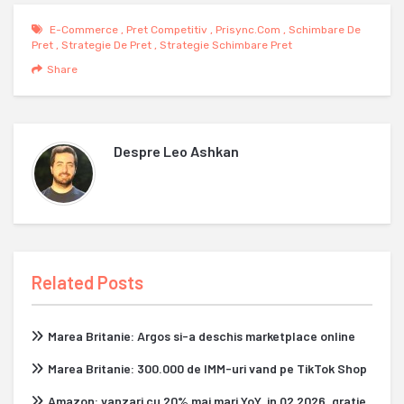
E-Commerce
,
Pret Competitiv
,
Prisync.com
,
Schimbare De
Pret
,
Strategie De Pret
,
Strategie Schimbare Pret
Share
Despre
Leo Ashkan
Related Posts
Marea Britanie: Argos si-a deschis marketplace online
Marea Britanie: 300.000 de IMM-uri vand pe TikTok Shop
Amazon: vanzari cu 20% mai mari YoY, in Q2 2026, gratie