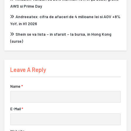
AWS si Prime Day
Andreeatex: cifra de afaceri de 4 milioane lei si AOV +8%
YoY, in H1 2026
Shein se va lista – in sfarsit – la bursa, in Hong Kong
(surse)
Leave A Reply
Name
*
E-Mail
*