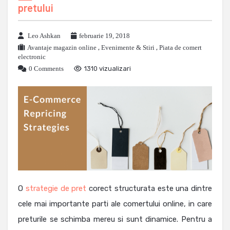
pretului
Leo Ashkan
februarie 19, 2018
Avantaje magazin online
,
Evenimente & Stiri
,
Piata de comert
electronic
0 Comments
1310 vizualizari
O
strategie de pret
corect structurata este una dintre
cele mai importante parti ale comertului online, in care
preturile se schimba mereu si sunt dinamice. Pentru a