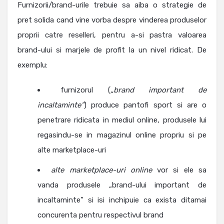
Furnizorii/brand-urile trebuie sa aiba o strategie de
pret solida cand vine vorba despre vinderea produselor
proprii catre reselleri, pentru a-si pastra valoarea
brand-ului si marjele de profit la un nivel ridicat. De
exemplu:
furnizorul (
„brand important de
incaltaminte”
) produce pantofi sport si are o
penetrare ridicata in mediul online, produsele lui
regasindu-se in magazinul online propriu si pe
alte marketplace-uri
alte marketplace-uri online
vor si ele sa
vanda produsele „brand-ului important de
incaltaminte” si isi inchipuie ca exista ditamai
concurenta pentru respectivul brand