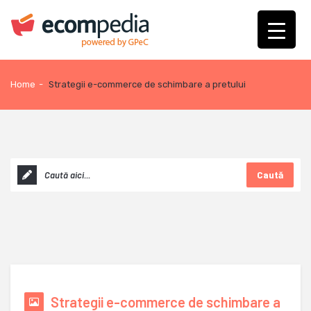
Home
-
Strategii e-commerce de schimbare a pretului
Caută
Strategii e-commerce de schimbare a