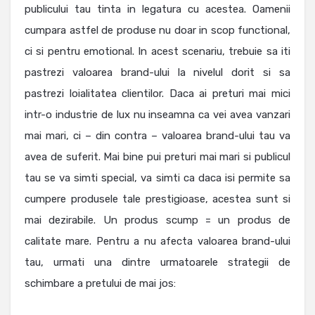
publicului tau tinta in legatura cu acestea. Oamenii
cumpara astfel de produse nu doar in scop functional,
ci si pentru emotional. In acest scenariu, trebuie sa iti
pastrezi valoarea brand-ului la nivelul dorit si sa
pastrezi loialitatea clientilor. Daca ai preturi mai mici
intr-o industrie de lux nu inseamna ca vei avea vanzari
mai mari, ci – din contra – valoarea brand-ului tau va
avea de suferit. Mai bine pui preturi mai mari si publicul
tau se va simti special, va simti ca daca isi permite sa
cumpere produsele tale prestigioase, acestea sunt si
mai dezirabile. Un produs scump = un produs de
calitate mare. Pentru a nu afecta valoarea brand-ului
tau, urmati una dintre urmatoarele strategii de
schimbare a pretului de mai jos: