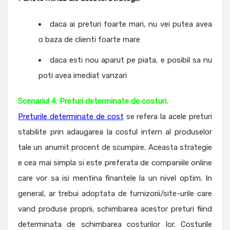
daca ai preturi foarte mari, nu vei putea avea
o baza de clienti foarte mare
daca esti nou aparut pe piata, e posibil sa nu
poti avea imediat vanzari
Scenariul 4: Preturi determinate de costuri.
Preturile determinate de cost
se refera la acele preturi
stabilite prin adaugarea la costul intern al produselor
tale un anumit procent de scumpire. Aceasta strategie
e cea mai simpla si este preferata de companiile online
care vor sa isi mentina finantele la un nivel optim. In
general, ar trebui adoptata de furnizorii/site-urile care
vand produse proprii, schimbarea acestor preturi fiind
determinata de schimbarea costurilor lor. Costurile