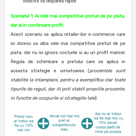
voastra va disparea rapid!
Scenariul 1: Ai cele mai competitive preturi de pe piata,
dar ai in continuare profit.
Acest scenariu se aplica retailer-ilor e-commerce care
isi doresc sa aiba cele mai competitive preturi de pe
piata, dar nu isi ignora costurile si au un profit maricel.
Regula de schimbare a pretului care se aplica in
aceasta strategie e urmatoarea (
procentele sunt
stabilite la intamplare, pentru a exemplifica clar toate
tipurile de reguli, dar iti poti stabili propriile procente,
in functie de scopurile si strategiile tale
):