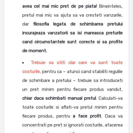
avea cel mai mic pret de pe piata!
Bineinteles,
pretul mai mic va ajuta sa va cresteti vanzarile,
dar
filosofia legata de schimbarea pretului
incurajeaza vanzatorii sa isi mareasca preturile
cand circumstantele sunt corecte si sa profite
de moment.
Trebuie sa stiti clar care va sunt toate
costurile
, pentru ca – atunci cand stabiliti regulile
de schimbare a pretului – trebuie sa introduceti
un pret minim pentru fiecare produs vandut,
chiar daca schimbati manual pretul
. Calculati-va
toate costurile si aflati-va pretul minim pentru
fiecare produs, pentru
a face profit
. Daca va
concentrati pe pret si ignorati costurile, afacerea