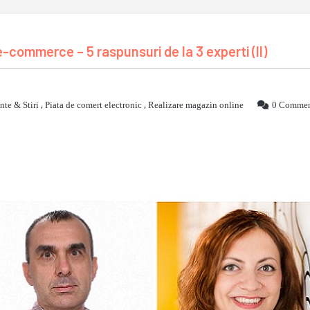
ommerce – 5 raspunsuri de la 3 experti (II)
te & Stiri
,
Piata de comert electronic
,
Realizare magazin online
0 Commen