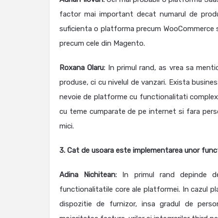
factor mai important decat numarul de produs
suficienta o platforma precum WooCommerce sau
precum cele din Magento.
Roxana Olaru:
In primul rand, as vrea sa ment
produse, ci cu nivelul de vanzari. Exista busine
nevoie de platforme cu functionalitati complexe
cu teme cumparate de pe internet si fara perso
mici.
3. Cat de usoara este implementarea unor func
Adina Nichitean:
In primul rand depinde de
functionalitatile core ale platformei. In cazul p
dispozitie de furnizor, insa gradul de pers