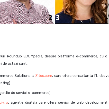
viuri Roundup ECOMpedia, despre platforme e-commerce, cu o
ri de astazi sunt:
ommerce Solutions la
Zitec.com
, care ofera consultanta IT, dezvo
keting)
agentie de servicii e-commerce)
iv.ro
, agentie digitala care ofera servicii de web development