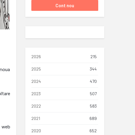
2026
215
2025
344
 noua
2024
470
ltare
2023
507
2022
583
2021
689
, web
2020
652