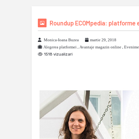
Roundup ECOMpedia: platforme e-c
Monica-Ioana Buzea
martie 29, 2018
Alegerea platformei
,
Avantaje magazin online
,
Evenimen
1518 vizualizari