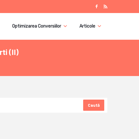
Optimizarea Conversiilor
Articole
i (II)
Caută