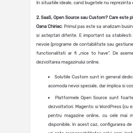
In situatiile ideale, cand bugetele nu reprezin
2. SaaS, Open Source sau Custom? Care este pla
Oana Chiriac:
Primul pas este sa analizam busine
si asteptari diferite. E important sa stabilesti
nevoie (programe de contabilitate sau gestiune, 
functionalitati ar fi „nice to have”. De asem
dezvoltarea magazinului online.
Solutiile Custom sunt in general dedic
acomoda nevoi speciale, dar implica si cost
Platformele Open Source sunt foarte 
dezvoltatori. Magento si WordPress (cu 
pentru magazine online, cu cele mai m
disponibile. In acest caz, configurarea 