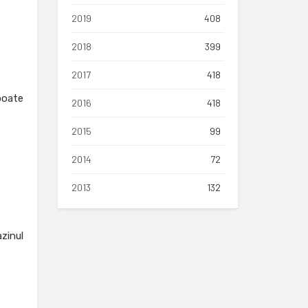
2019
408
2018
399
2017
418
poate
2016
418
2015
99
2014
72
2013
132
zinul