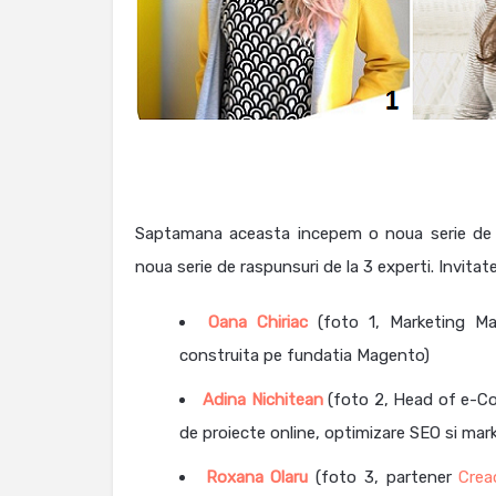
Saptamana aceasta incepem o noua serie de 
noua serie de raspunsuri de la 3 experti. Invitat
Oana Chiriac
(foto 1, Marketing Ma
construita pe fundatia Magento)
Adina Nichitean
(foto 2, Head of e-C
de proiecte online, optimizare SEO si mar
Roxana Olaru
(foto 3, partener
Cread