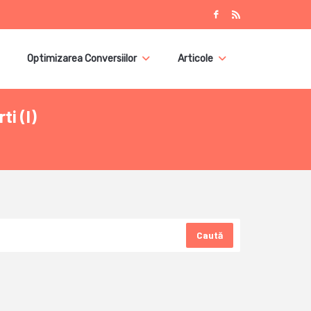
Optimizarea Conversiilor
Articole
i (I)
Caută