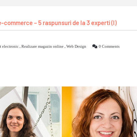
commerce – 5 raspunsuri de la 3 experti (I)
t electronic
,
Realizare magazin online
,
Web Design
0 Comments