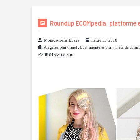
Roundup ECOMpedia: platforme e-
Monica-Ioana Buzea
martie 15, 2018
Alegerea platformei
,
Evenimente & Stiri
,
Piata de comer
1881 vizualizari