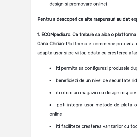
design si promovare online)
Pentru a descoperi ce alte raspunsuri au dat ex
1. ECOMpedia.ro:
Ce trebuie sa aiba o platform
Oana Chiriac:
Platforma e-commerce potrivita es
adapta usor si pe viitor, odata cu cresterea aface
iti permita sa configurezi produsele du
beneficiezi de un nivel de securitate ri
iti ofere un magazin cu design responsi
poti integra usor metode de plata on
online
iti faciliteze cresterea vanzarilor cu t