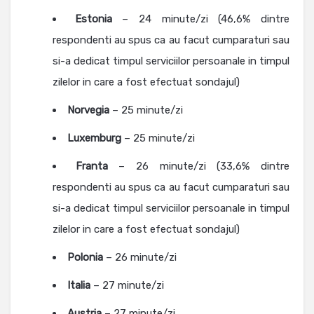
Estonia
– 24 minute/zi (46,6% dintre
respondenti au spus ca au facut cumparaturi sau
si-a dedicat timpul serviciilor persoanale in timpul
zilelor in care a fost efectuat sondajul)
Norvegia
– 25 minute/zi
Luxemburg
– 25 minute/zi
Franta
– 26 minute/zi (33,6% dintre
respondenti au spus ca au facut cumparaturi sau
si-a dedicat timpul serviciilor persoanale in timpul
zilelor in care a fost efectuat sondajul)
Polonia
– 26 minute/zi
Italia
– 27 minute/zi
Austria
– 27 minute/zi