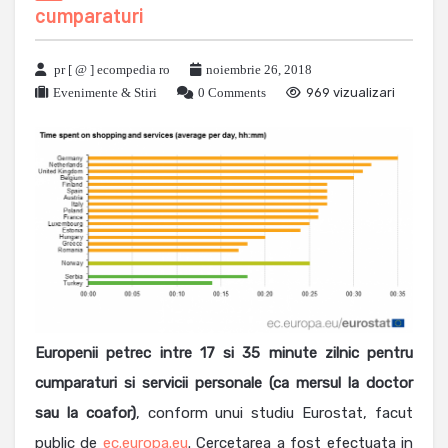
cumparaturi
pr [ @ ] ecompedia ro
noiembrie 26, 2018
Evenimente & Stiri
0 Comments
969 vizualizari
Europenii petrec intre 17 si 35 minute zilnic pentru
cumparaturi si servicii personale (ca mersul la doctor
sau la coafor)
, conform unui studiu Eurostat, facut
public de
ec.europa.eu
. Cercetarea a fost efectuata in