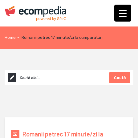
Home
-
Romanii petrec 17 minute/zi la cumparaturi
Caută
Romanii petrec 17 minute/zi la