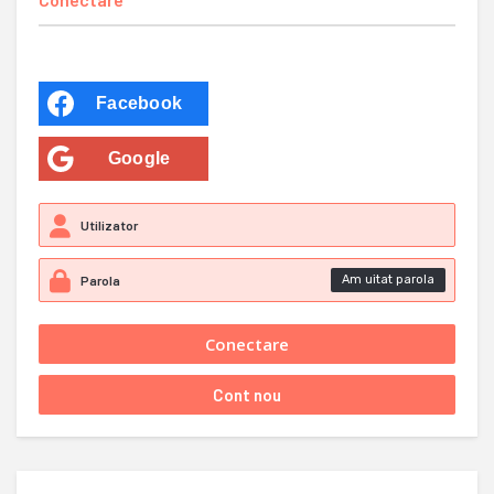
Facebook
Google
Am uitat parola