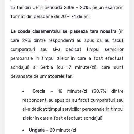
15 tari din UE in perioada 2008 – 2015, pe un esantion
format din persoane de 20 – 74 de ani.
La coada clasamentului se plaseaza tara noastra
(in
care 29% dintre respondenti au spus ca au facut
cumparaturi sau si-a dedicat timpul serviciilor
persoanale in timpul zilelor in care a fost efectuat
sondajul) si Serbia (cu 17 minute/zi), care sunt
devansate de urmatoarele tari:
Grecia
– 18 minute/zi (30,7% dintre
respondenti au spus ca au facut cumparaturi sau
si-a dedicat timpul serviciilor persoanale in timpul
zilelor in care a fost efectuat sondajul)
Ungaria
– 20 minute/zi