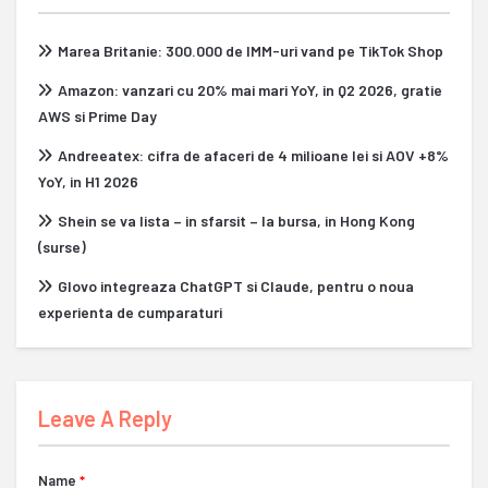
Marea Britanie: 300.000 de IMM-uri vand pe TikTok Shop
Amazon: vanzari cu 20% mai mari YoY, in Q2 2026, gratie
AWS si Prime Day
Andreeatex: cifra de afaceri de 4 milioane lei si AOV +8%
YoY, in H1 2026
Shein se va lista – in sfarsit – la bursa, in Hong Kong
(surse)
Glovo integreaza ChatGPT si Claude, pentru o noua
experienta de cumparaturi
Leave A Reply
Name
*