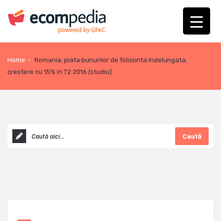
Home
-
Romania: piata bunurilor de folosinta indelungata,
crestere cu 15% in T2 2016 (studiu)
Caută