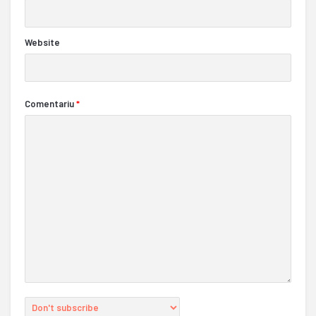
Website
Comentariu
*