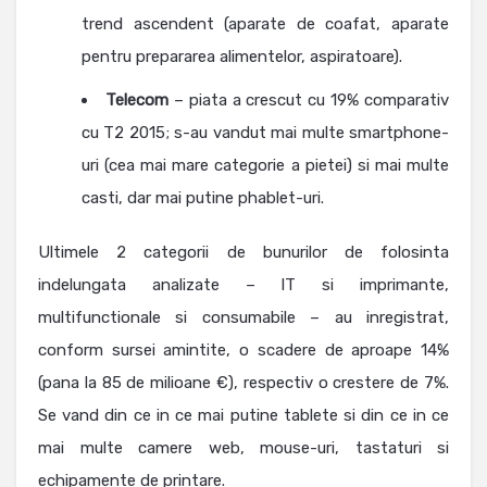
trend ascendent (aparate de coafat, aparate
pentru prepararea alimentelor, aspiratoare).
Telecom
– piata a crescut cu 19% comparativ
cu T2 2015; s-au vandut mai multe smartphone-
uri (cea mai mare categorie a pietei) si mai multe
casti, dar mai putine phablet-uri.
Ultimele 2 categorii de bunurilor de folosinta
indelungata analizate – IT si imprimante,
multifunctionale si consumabile – au inregistrat,
conform sursei amintite, o scadere de aproape 14%
(pana la 85 de milioane €), respectiv o crestere de 7%.
Se vand din ce in ce mai putine tablete si din ce in ce
mai multe camere web, mouse-uri, tastaturi si
echipamente de printare.