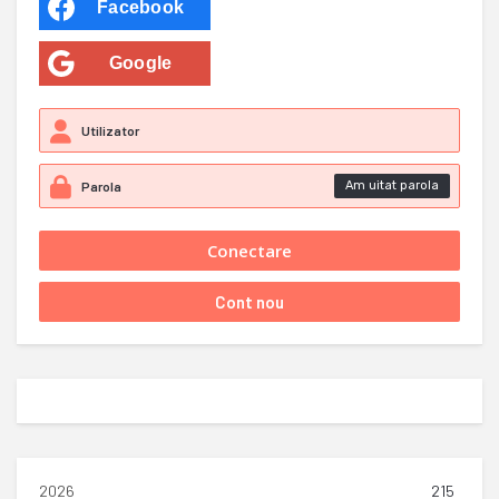
Facebook
Google
Am uitat parola
2026
215