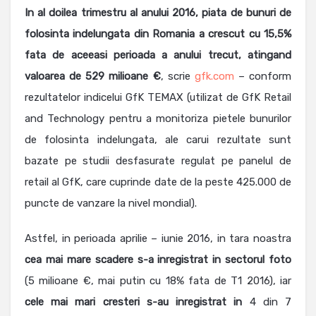
In al doilea trimestru al anului 2016, piata de bunuri de
folosinta indelungata din Romania a crescut cu 15,5%
fata de aceeasi perioada a anului trecut, atingand
valoarea de 529 milioane €
, scrie
gfk.com
– conform
rezultatelor indicelui GfK TEMAX (utilizat de GfK Retail
and Technology pentru a monitoriza pietele bunurilor
de folosinta indelungata, ale carui rezultate sunt
bazate pe studii desfasurate regulat pe panelul de
retail al GfK, care cuprinde date de la peste 425.000 de
puncte de vanzare la nivel mondial).
Astfel, in perioada aprilie – iunie 2016, in tara noastra
cea mai mare scadere s-a inregistrat in sectorul foto
(5 milioane €, mai putin cu 18% fata de T1 2016), iar
cele mai mari cresteri s-au inregistrat
in
4 din 7