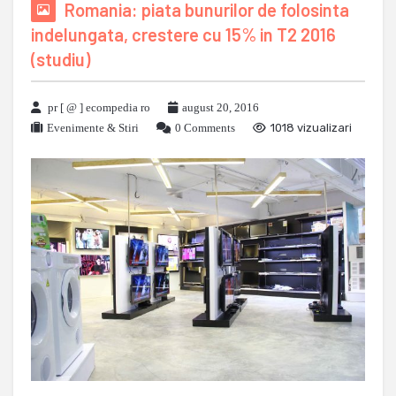
Romania: piata bunurilor de folosinta
indelungata, crestere cu 15% in T2 2016
(studiu)
pr [ @ ] ecompedia ro
august 20, 2016
Evenimente & Stiri
0 Comments
1018 vizualizari