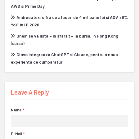
AWS si Prime Day
Andreeatex: cifra de afaceri de 4 milioane lei si AOV +8%
YoY, in H1 2026
Shein se va lista – in sfarsit – la bursa, in Hong Kong
(surse)
Glovo integreaza ChatGPT si Claude, pentru o noua
experienta de cumparaturi
Leave A Reply
Name
*
E-Mail
*