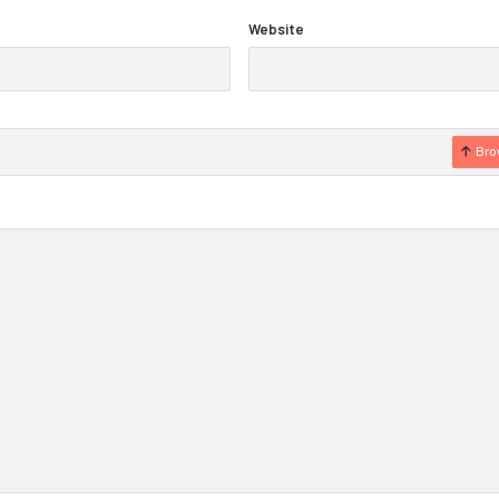
Website
Bro