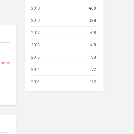
2019
408
2018
399
2017
418
2016
418
2015
99
punde
2014
72
2013
132