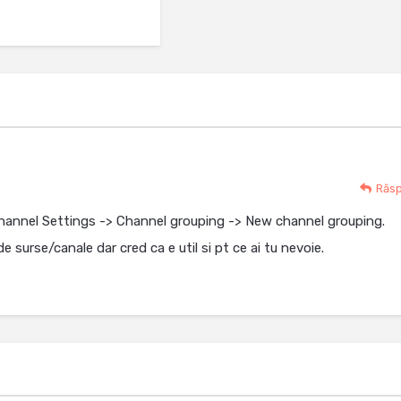
Răs
Channel Settings -> Channel grouping -> New channel grouping.
e surse/canale dar cred ca e util si pt ce ai tu nevoie.