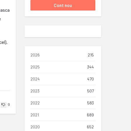
uiasca
e
el),
2026
215
2025
344
2024
470
2023
507
2022
583
0
2021
689
2020
652