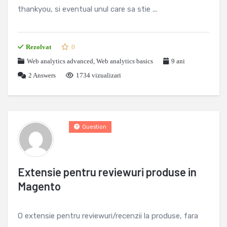
thankyou, si eventual unul care sa stie ...
Rezolvat
0
Web analytics advanced
,
Web analytics basics
9 ani
2
Answers
1734 vizualizari
Question
Extensie pentru reviewuri produse in
Magento
O extensie pentru reviewuri/recenzii la produse, fara