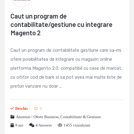
Caut un program de
contabilitate/gestiune cu integrare
Magento 2
Caut un program de contabilitate gestiune care sa-mi
ofere posibilitatea de integrare cu magazin online
platforma Magento 2.0, compatibil cu case de marcat,
cu cititor cod de bare si sa pot avea mai multe liste de
preturi vanzare nu doar ...
Deschis
0
Anunturi / Oferte Business
,
Contabilitate & Gestiune
9 ani
4
Answers
1455 vizualizari