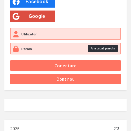
Facebook
Google
Am uitat parola
2026
213