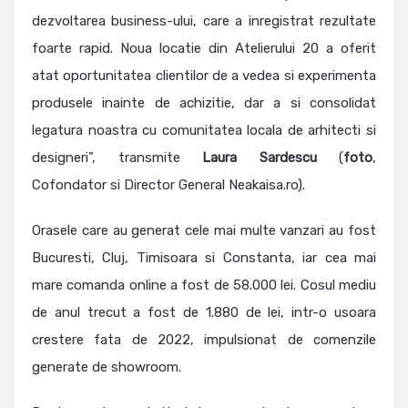
dezvoltarea business-ului, care a inregistrat rezultate
foarte rapid. Noua locatie din Atelierului 20 a oferit
atat oportunitatea clientilor de a vedea si experimenta
produsele inainte de achizitie, dar a si consolidat
legatura noastra cu comunitatea locala de arhitecti si
designeri”, transmite
Laura
Sardescu
(
foto
,
Cofondator si Director General Neakaisa.ro).
Orasele care au generat cele mai multe vanzari au fost
Bucuresti, Cluj, Timisoara si Constanta, iar cea mai
mare comanda online a fost de 58.000 lei. Cosul mediu
de anul trecut a fost de 1.880 de lei, intr-o usoara
crestere fata de 2022, impulsionat de comenzile
generate de showroom.