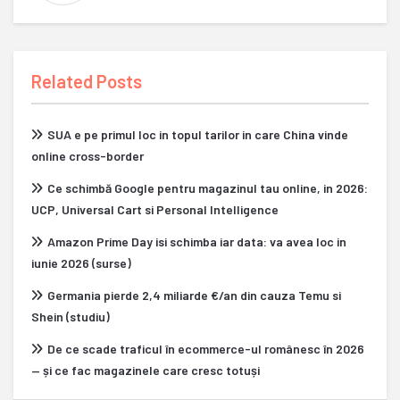
Related Posts
SUA e pe primul loc in topul tarilor in care China vinde
online cross-border
Ce schimbă Google pentru magazinul tau online, in 2026:
UCP, Universal Cart si Personal Intelligence
Amazon Prime Day isi schimba iar data: va avea loc in
iunie 2026 (surse)
Germania pierde 2,4 miliarde €/an din cauza Temu si
Shein (studiu)
De ce scade traficul în ecommerce-ul românesc în 2026
— și ce fac magazinele care cresc totuși