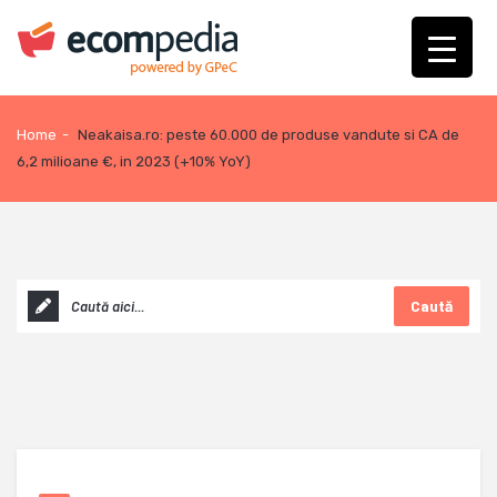
Home
-
Neakaisa.ro: peste 60.000 de produse vandute si CA de
6,2 milioane €, in 2023 (+10% YoY)
Caută