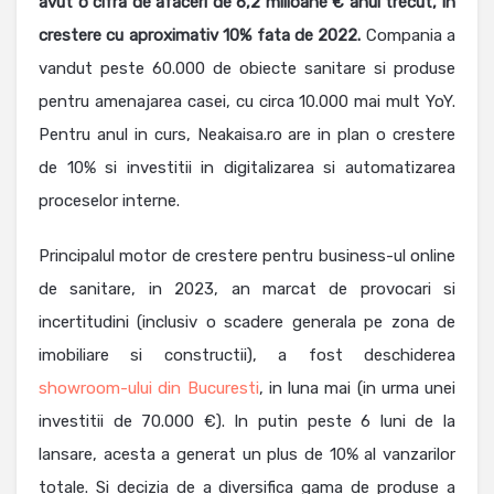
avut o cifra de afaceri de 6,2 milioane € anul trecut, in
crestere cu aproximativ 10% fata de 2022.
Compania a
vandut peste 60.000 de obiecte sanitare si produse
pentru amenajarea casei, cu circa 10.000 mai mult YoY.
Pentru anul in curs, Neakaisa.ro are in plan o crestere
de 10% si investitii in digitalizarea si automatizarea
proceselor interne.
Principalul motor de crestere pentru business-ul online
de sanitare, in 2023, an marcat de provocari si
incertitudini (inclusiv o scadere generala pe zona de
imobiliare si constructii), a fost deschiderea
showroom-ului din Bucuresti
, in luna mai (in urma unei
investitii de 70.000 €). In putin peste 6 luni de la
lansare, acesta a generat un plus de 10% al vanzarilor
totale. Si decizia de a diversifica gama de produse a