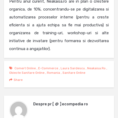
Pentru anul curent, Neakaisa.ro are in plan o crestere
organica, de 10%, concentrandu-se pe digitalizarea si
automatizarea proceselor interne (pentru a creste
eficienta si a ajuta echipa sa fie mai productiva) si
organizarea de training-uri, workshop-uri si alte
initiative de invatare (pentru formarea si dezvoltarea
continua a angajatilor).
Comert Online
,
E-Commerce
,
Laura Sardescu
,
Neakaisa.ro
,
Obiecte Sanitare Online
,
Romania
,
Sanitare Online
Share
Despre
pr [ @ ] ecompedia ro