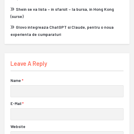
Shein se va lista – in sfarsit – la bursa, in Hong Kong
(surse)
Glovo integreaza ChatGPT si Claude, pentru o noua
experienta de cumparaturi
Leave A Reply
Name
*
E-Mail
*
Website