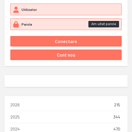
Am uitat parola
2026
215
2025
344
2024
470