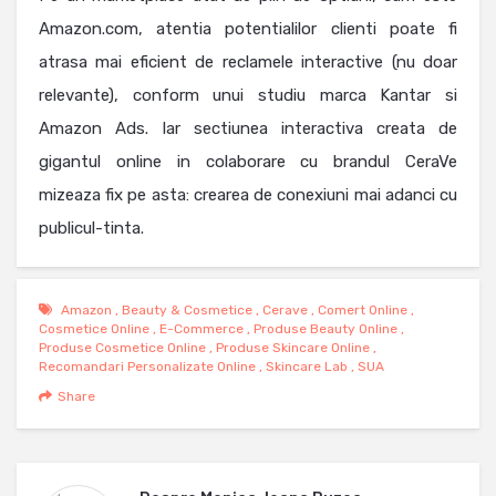
Amazon.com, atentia potentialilor clienti poate fi
atrasa mai eficient de reclamele interactive (nu doar
relevante), conform unui studiu marca Kantar si
Amazon Ads. Iar sectiunea interactiva creata de
gigantul online in colaborare cu brandul CeraVe
mizeaza fix pe asta: crearea de conexiuni mai adanci cu
publicul-tinta.
Amazon
,
Beauty & Cosmetice
,
Cerave
,
Comert Online
,
Cosmetice Online
,
E-Commerce
,
Produse Beauty Online
,
Produse Cosmetice Online
,
Produse Skincare Online
,
Recomandari Personalizate Online
,
Skincare Lab
,
SUA
Share