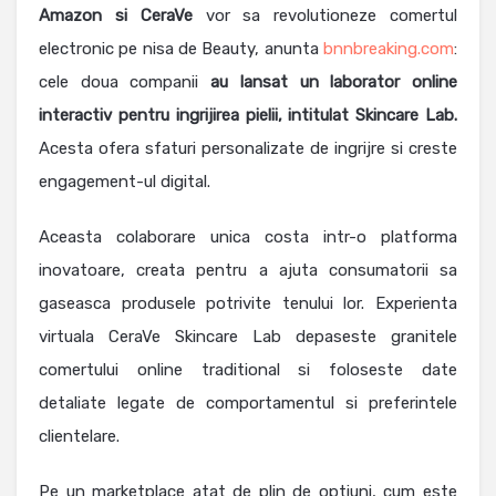
Amazon si CeraVe
vor sa revolutioneze comertul
electronic pe nisa de Beauty, anunta
bnnbreaking.com
:
cele doua companii
au lansat un laborator online
interactiv pentru ingrijirea pielii, intitulat Skincare Lab.
Acesta ofera sfaturi personalizate de ingrijre si creste
engagement-ul digital.
Aceasta colaborare unica costa intr-o platforma
inovatoare, creata pentru a ajuta consumatorii sa
gaseasca produsele potrivite tenului lor. Experienta
virtuala CeraVe Skincare Lab depaseste granitele
comertului online traditional si foloseste date
detaliate legate de comportamentul si preferintele
clientelare.
Pe un marketplace atat de plin de optiuni, cum este