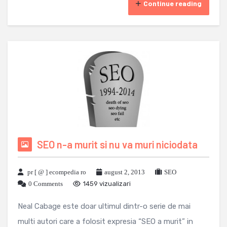
Continue reading
SEO n-a murit si nu va muri niciodata
pr [ @ ] ecompedia ro
august 2, 2013
SEO
0 Comments
1459 vizualizari
Neal Cabage este doar ultimul dintr-o serie de mai
multi autori care a folosit expresia “SEO a murit” in