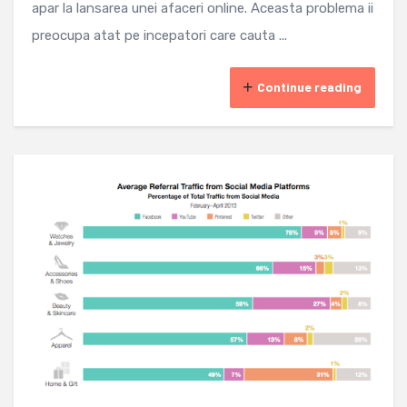
apar la lansarea unei afaceri online. Aceasta problema ii
preocupa atat pe incepatori care cauta ...
Continue reading