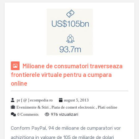
Milioane de consumatori traverseaza
frontierele virtuale pentru a cumpara
online
pr [ @ ] ecompedia ro
august 5, 2013
Evenimente & Stiri
,
Piata de comert electronic
,
Plati online
0 Comments
976 vizualizari
Conform PayPal, 94 de milioane de cumparatori vor
achizitiona in valoare de 105 de miliarde de dolari