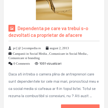
Dependenta pe care va trebui s-o
dezvoltati ca proprietar de afacere
pr [ @ ] ecompedia ro
august 2, 2013
Campanii in Social Media
,
Comunicare in Social Media
,
Comunicare si branding
0 Comments
1051 vizualizari
Daca ati intreba o camera plina de antreprenori care
sunt dependentele lor cele mai mari, pronosticul meu e
ca social media si cafeaua ar fi in topul listei. Totul se
rezuma la combustibil si conexiuni, nu ? Ati auzit ...