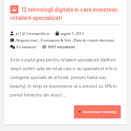
12 tehnologii digitale in care investesc
retailerii specializati
pr [ @ ] ecompedia ro
august 5, 2013
Alegerea nisei
,
Evenimente & Stiri
,
Piata de comert electronic
0 Comments
1097 vizualizari
Este o piata grea pentru retailerii specializati (definiti
drept outlet-urile de retail care s-au specializat intr-o
categorie speciala de articole, precum haine sau
beauty). In timp ce ecommerce-ul a crescut cu 13% in
primul trimestru din acest ...
Continue reading