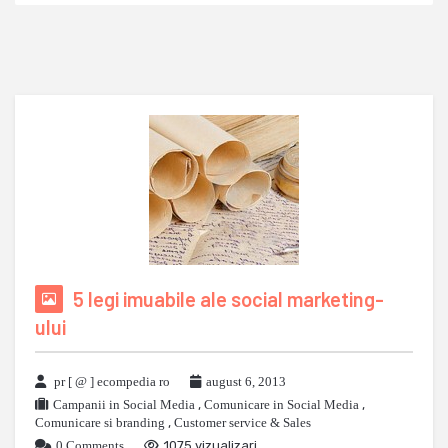
5 legi imuabile ale social marketing-
ului
pr [ @ ] ecompedia ro
august 6, 2013
Campanii in Social Media
,
Comunicare in Social Media
,
Comunicare si branding
,
Customer service & Sales
0 Comments
1075 vizualizari