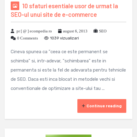
10 sfaturi esentiale usor de urmat la
SEO-ul unui site de e-commerce
pr [ @ ] ecompedia ro
august 6, 2013
SEO
0 Comments
1039 vizualizari
Cineva spunea ca "ceea ce este permanent se
schimba" si, intr-adevar, "schimbarea" este in
permanenta si este la fel de adevarata pentru tehnicile
de SEO. Daca esti inca blocat in metodele vechi si
conventionale de optimizare a site-ului tau ...
Continue reading