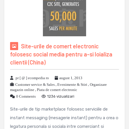
Site-urile de comert electronic
folosesc social media pentru a-si loializa
clientii (China)
pr [ @ ] ecompedia ro
august 1, 2013
Customer service & Sales
,
Evenimente & Stiri
,
Organizare
magazin online
,
Piata de comert electronic
0 Comments
1236 vizualizari
Site-urile de tip marketplace folosesc serviciile de
instant messaging (mesagerie instant) pentru a crea o
legatura personala si sociala intre comerciant si