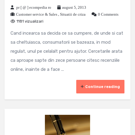
pr [ @ ] ecompedia ro
august 5, 2013
Customer service & Sales
,
Situatii de criza
0 Comments
1181 vizualizari
Cand incearca sa decida ce sa cumpere, de unde si cat
sa cheltuiasca, consumatorii se bazeaza, in mod
regulat, unul pe celalalt pentru ajutor. Cercetarile arata
ca aproape sapte din zece persoane citesc recenziile
online, inainte de a face ...
Continue reading