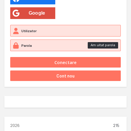
Google
Am uitat parola
2026
215