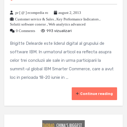
pr [ @ ] ecompedia ro
august 2, 2013
Customer service & Sales
,
Key Performance Indicators
,
Solutii software conexe
,
Web analytics advanced
0 Comments
993 vizualizari
Brigitte Delearde este liderul digital al grupului de
software IBM. In urmatorul articol ea reflecta asupra
celor trei concluzii ale sale in urma participarii la
summit-ul global IBM Smarter Commerce, care a avut
loc in perioada 18-20 iunie in ...
Continue reading