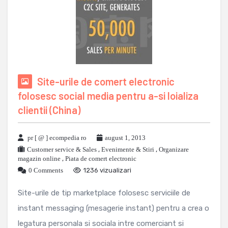
Site-urile de comert electronic
folosesc social media pentru a-si loializa
clientii (China)
pr [ @ ] ecompedia ro
august 1, 2013
Customer service & Sales
,
Evenimente & Stiri
,
Organizare
magazin online
,
Piata de comert electronic
0 Comments
1236 vizualizari
Site-urile de tip marketplace folosesc serviciile de
instant messaging (mesagerie instant) pentru a crea o
legatura personala si sociala intre comerciant si