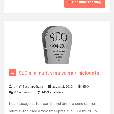
Continue reading
SEO n-a murit si nu va muri niciodata
pr [ @ ] ecompedia ro
august 2, 2013
SEO
0 Comments
1459 vizualizari
Neal Cabage este doar ultimul dintr-o serie de mai
multi autori care a folosit expresia “SEO a murit” in