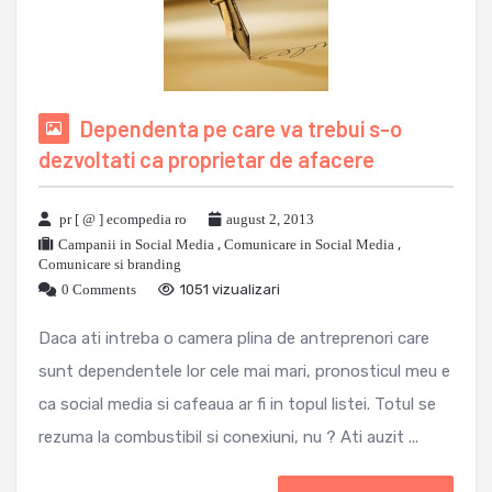
Dependenta pe care va trebui s-o
dezvoltati ca proprietar de afacere
pr [ @ ] ecompedia ro
august 2, 2013
Campanii in Social Media
,
Comunicare in Social Media
,
Comunicare si branding
0 Comments
1051 vizualizari
Daca ati intreba o camera plina de antreprenori care
sunt dependentele lor cele mai mari, pronosticul meu e
ca social media si cafeaua ar fi in topul listei. Totul se
rezuma la combustibil si conexiuni, nu ? Ati auzit ...