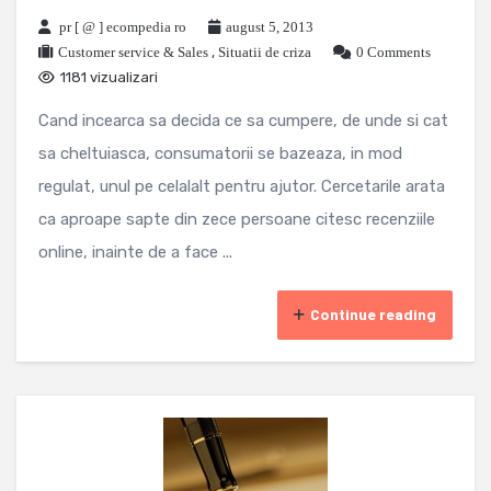
pr [ @ ] ecompedia ro
august 5, 2013
Customer service & Sales
,
Situatii de criza
0 Comments
1181 vizualizari
Cand incearca sa decida ce sa cumpere, de unde si cat
sa cheltuiasca, consumatorii se bazeaza, in mod
regulat, unul pe celalalt pentru ajutor. Cercetarile arata
ca aproape sapte din zece persoane citesc recenziile
online, inainte de a face ...
Continue reading