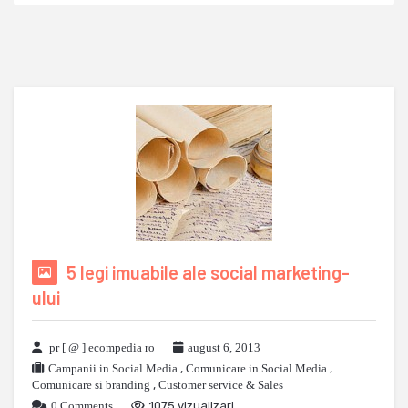
5 legi imuabile ale social marketing-
ului
pr [ @ ] ecompedia ro
august 6, 2013
Campanii in Social Media
,
Comunicare in Social Media
,
Comunicare si branding
,
Customer service & Sales
0 Comments
1075 vizualizari