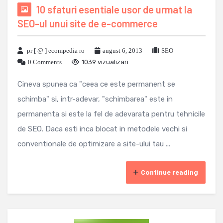
10 sfaturi esentiale usor de urmat la
SEO-ul unui site de e-commerce
pr [ @ ] ecompedia ro
august 6, 2013
SEO
0 Comments
1039 vizualizari
Cineva spunea ca "ceea ce este permanent se
schimba" si, intr-adevar, "schimbarea" este in
permanenta si este la fel de adevarata pentru tehnicile
de SEO. Daca esti inca blocat in metodele vechi si
conventionale de optimizare a site-ului tau ...
Continue reading