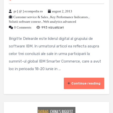
pr [ @ ] ecompedia ro
august 2, 2013
Customer service & Sales
,
Key Performance Indicators
,
Solutii software conexe
,
Web analytics advanced
0 Comments
993 vizualizari
Brigitte Delearde este liderul digital al grupului de
software IBM. In urmatorul articol ea reflecta asupra
celor trei concluzii ale sale in urma participarii la
summit-ul global IBM Smarter Commerce, care a avut
loc in perioada 18-20 iunie in ...
Continue reading