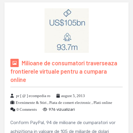
Milioane de consumatori traverseaza
frontierele virtuale pentru a cumpara
online
pr [ @ ] ecompedia ro
august 5, 2013
Evenimente & Stiri
,
Piata de comert electronic
,
Plati online
0 Comments
976 vizualizari
Conform PayPal, 94 de milioane de cumparatori vor
achizitiona in valoare de 105 de miliarde de dolari