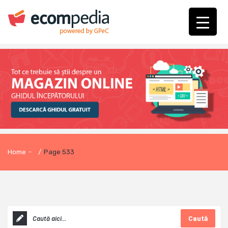
Home
-
/
Page 533
Caută