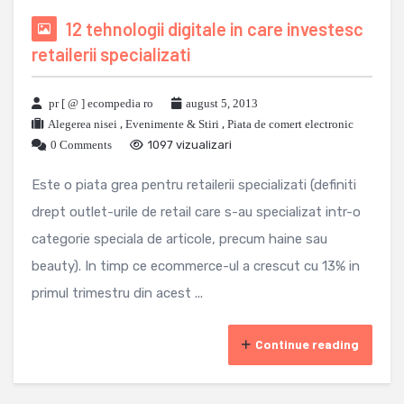
12 tehnologii digitale in care investesc
retailerii specializati
pr [ @ ] ecompedia ro
august 5, 2013
Alegerea nisei
,
Evenimente & Stiri
,
Piata de comert electronic
0 Comments
1097 vizualizari
Este o piata grea pentru retailerii specializati (definiti
drept outlet-urile de retail care s-au specializat intr-o
categorie speciala de articole, precum haine sau
beauty). In timp ce ecommerce-ul a crescut cu 13% in
primul trimestru din acest ...
Continue reading