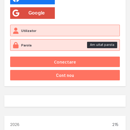
Google
Am uitat parola
2026
215