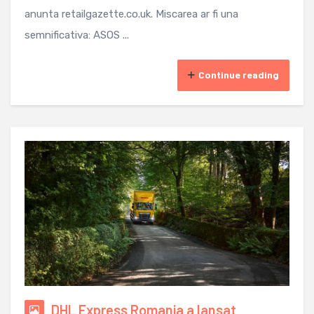
anunta retailgazette.co.uk. Miscarea ar fi una
semnificativa: ASOS ...
Continue reading
DHL Express Romania a lansat