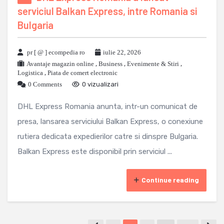
serviciul Balkan Express, intre Romania si
Bulgaria
pr [ @ ] ecompedia ro
iulie 22, 2026
Avantaje magazin online
,
Business
,
Evenimente & Stiri
,
Logistica
,
Piata de comert electronic
0 Comments
0 vizualizari
DHL Express Romania anunta, intr-un comunicat de
presa, lansarea serviciului Balkan Express, o conexiune
rutiera dedicata expedierilor catre si dinspre Bulgaria.
Balkan Express este disponibil prin serviciul ...
Continue reading