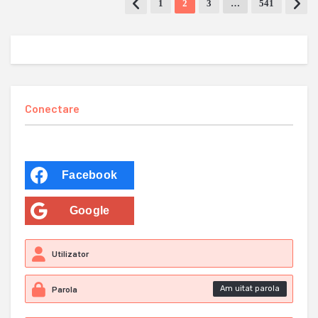
1
2
3
…
541
Conectare
Facebook
Google
Am uitat parola