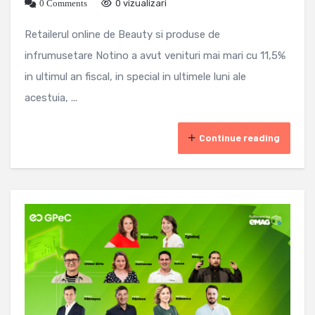
0 Comments
0 vizualizari
Retailerul online de Beauty si produse de
infrumusetare Notino a avut venituri mai mari cu 11,5%
in ultimul an fiscal, in special in ultimele luni ale
acestuia, ...
Continue reading