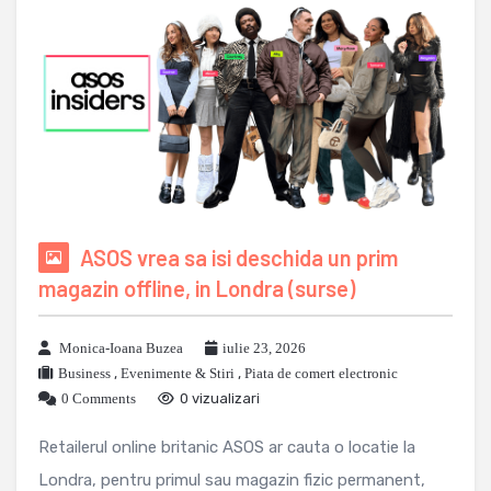
ASOS vrea sa isi deschida un prim
magazin offline, in Londra (surse)
Monica-Ioana Buzea
iulie 23, 2026
Business
,
Evenimente & Stiri
,
Piata de comert electronic
0 Comments
0 vizualizari
Retailerul online britanic ASOS ar cauta o locatie la
Londra, pentru primul sau magazin fizic permanent,