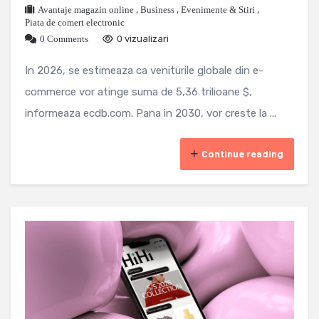
Avantaje magazin online
,
Business
,
Evenimente & Stiri
,
Piata de comert electronic
0 Comments
0 vizualizari
In 2026, se estimeaza ca veniturile globale din e-
commerce vor atinge suma de 5,36 trilioane $,
informeaza ecdb.com. Pana in 2030, vor creste la ...
Continue reading