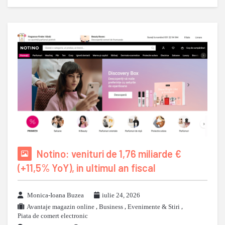
Notino: venituri de 1,76 miliarde €
(+11,5% YoY), in ultimul an fiscal
Monica-Ioana Buzea
iulie 24, 2026
Avantaje magazin online
,
Business
,
Evenimente & Stiri
,
Piata de comert electronic