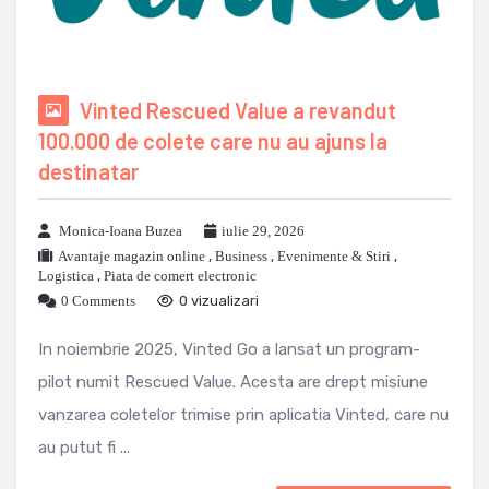
Vinted Rescued Value a revandut
100.000 de colete care nu au ajuns la
destinatar
Monica-Ioana Buzea
iulie 29, 2026
Avantaje magazin online
,
Business
,
Evenimente & Stiri
,
Logistica
,
Piata de comert electronic
0 Comments
0 vizualizari
In noiembrie 2025, Vinted Go a lansat un program-
pilot numit Rescued Value. Acesta are drept misiune
vanzarea coletelor trimise prin aplicatia Vinted, care nu
au putut fi ...