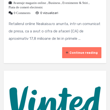
Avantaje magazin online
,
Business
,
Evenimente & Stiri
,
Piata de comert electronic
0 Comments
0 vizualizari
Retailerul online Neakaisa.ro anunta, intr-un comunicat
de presa, ca a avut o cifra de afaceri (CA) de
aproximativ 17,8 milioane de lei in primele ...
Continue reading