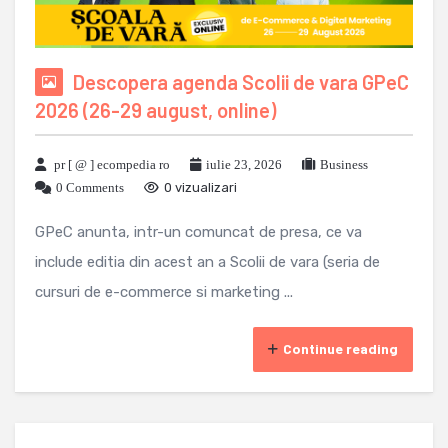
Descopera agenda Scolii de vara GPeC
2026 (26-29 august, online)
pr [ @ ] ecompedia ro
iulie 23, 2026
Business
0 Comments
0 vizualizari
GPeC anunta, intr-un comuncat de presa, ce va
include editia din acest an a Scolii de vara (seria de
cursuri de e-commerce si marketing ...
Continue reading