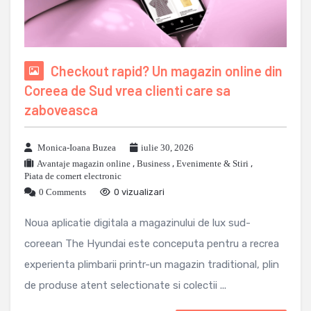
Checkout rapid? Un magazin online din
Coreea de Sud vrea clienti care sa
zaboveasca
Monica-Ioana Buzea
iulie 30, 2026
Avantaje magazin online
,
Business
,
Evenimente & Stiri
,
Piata de comert electronic
0 Comments
0 vizualizari
Noua aplicatie digitala a magazinului de lux sud-
coreean The Hyundai este conceputa pentru a recrea
experienta plimbarii printr-un magazin traditional, plin
de produse atent selectionate si colectii ...