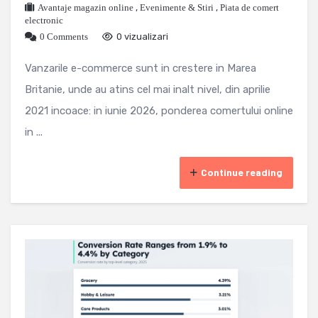
Avantaje magazin online
,
Evenimente & Stiri
,
Piata de comert
electronic
0 Comments
0 vizualizari
Vanzarile e-commerce sunt in crestere in Marea
Britanie, unde au atins cel mai inalt nivel, din aprilie
2021 incoace: in iunie 2026, ponderea comertului online
in ...
Continue reading