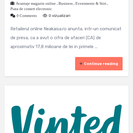
Avantaje magazin online
,
Business
,
Evenimente & Stiri
,
Piata de comert electronic
0 Comments
0 vizualizari
Retailerul online Neakaisa.ro anunta, intr-un comunicat
de presa, ca a avut o cifra de afaceri (CA) de
aproximativ 17,8 milioane de lei in primele ...
Continue reading