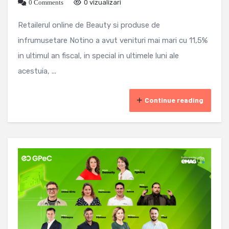
0 Comments
0 vizualizari
Retailerul online de Beauty si produse de
infrumusetare Notino a avut venituri mai mari cu 11,5%
in ultimul an fiscal, in special in ultimele luni ale
acestuia, ...
Continue reading