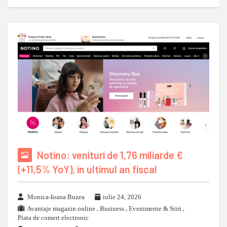
Notino: venituri de 1,76 miliarde €
(+11,5% YoY), in ultimul an fiscal
Monica-Ioana Buzea
iulie 24, 2026
Avantaje magazin online
,
Business
,
Evenimente & Stiri
,
Piata de comert electronic