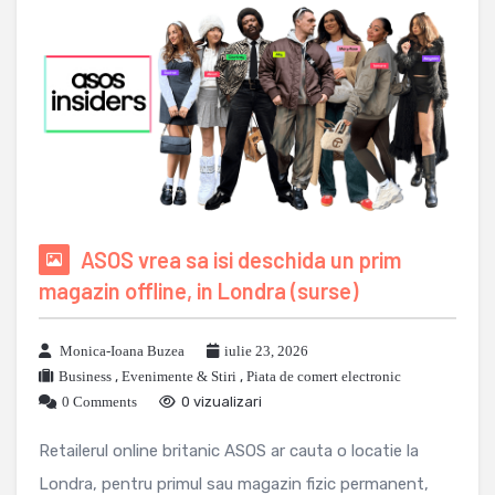
ASOS vrea sa isi deschida un prim
magazin offline, in Londra (surse)
Monica-Ioana Buzea
iulie 23, 2026
Business
,
Evenimente & Stiri
,
Piata de comert electronic
0 Comments
0 vizualizari
Retailerul online britanic ASOS ar cauta o locatie la
Londra, pentru primul sau magazin fizic permanent,