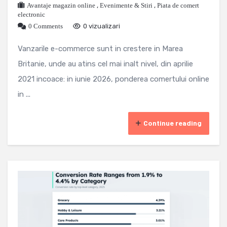
Avantaje magazin online
,
Evenimente & Stiri
,
Piata de comert
electronic
0 Comments
0 vizualizari
Vanzarile e-commerce sunt in crestere in Marea
Britanie, unde au atins cel mai inalt nivel, din aprilie
2021 incoace: in iunie 2026, ponderea comertului online
in ...
Continue reading