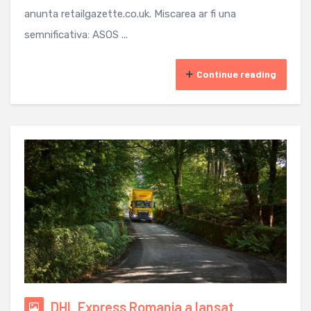
anunta retailgazette.co.uk. Miscarea ar fi una
semnificativa: ASOS ...
Continue reading
DHL Express Romania a lansat