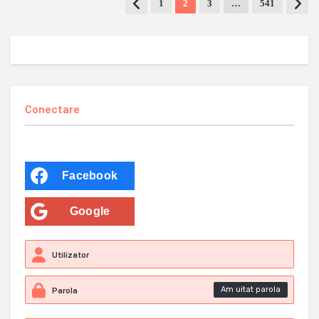
1
2
3
…
541
Conectare
Facebook
Google
Am uitat parola