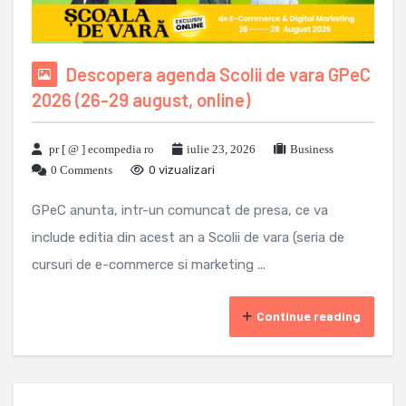
Descopera agenda Scolii de vara GPeC
2026 (26-29 august, online)
pr [ @ ] ecompedia ro
iulie 23, 2026
Business
0 Comments
0 vizualizari
GPeC anunta, intr-un comuncat de presa, ce va
include editia din acest an a Scolii de vara (seria de
cursuri de e-commerce si marketing ...
Continue reading