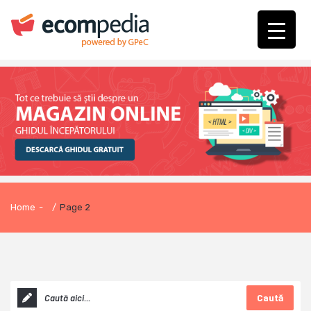
Home
-
/
Page 2
Caută