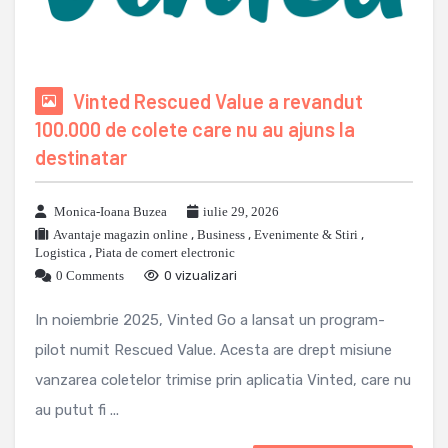
Vinted Rescued Value a revandut
100.000 de colete care nu au ajuns la
destinatar
Monica-Ioana Buzea
iulie 29, 2026
Avantaje magazin online
,
Business
,
Evenimente & Stiri
,
Logistica
,
Piata de comert electronic
0 Comments
0 vizualizari
In noiembrie 2025, Vinted Go a lansat un program-
pilot numit Rescued Value. Acesta are drept misiune
vanzarea coletelor trimise prin aplicatia Vinted, care nu
au putut fi ...