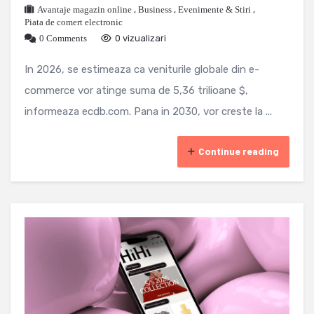
Avantaje magazin online
,
Business
,
Evenimente & Stiri
,
Piata de comert electronic
0 Comments
0 vizualizari
In 2026, se estimeaza ca veniturile globale din e-
commerce vor atinge suma de 5,36 trilioane $,
informeaza ecdb.com. Pana in 2030, vor creste la ...
Continue reading