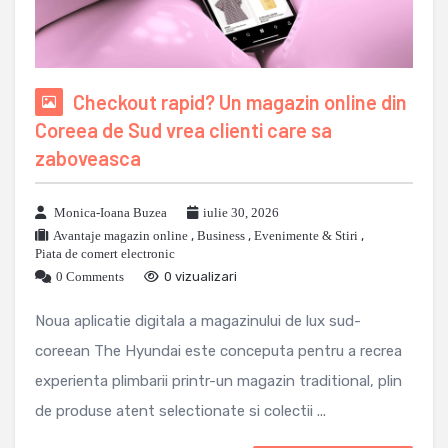
Checkout rapid? Un magazin online din
Coreea de Sud vrea clienti care sa
zaboveasca
Monica-Ioana Buzea
iulie 30, 2026
Avantaje magazin online
,
Business
,
Evenimente & Stiri
,
Piata de comert electronic
0 Comments
0 vizualizari
Noua aplicatie digitala a magazinului de lux sud-
coreean The Hyundai este conceputa pentru a recrea
experienta plimbarii printr-un magazin traditional, plin
de produse atent selectionate si colectii ...