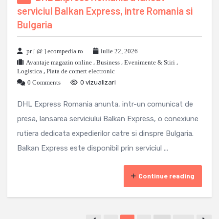
serviciul Balkan Express, intre Romania si
Bulgaria
pr [ @ ] ecompedia ro
iulie 22, 2026
Avantaje magazin online
,
Business
,
Evenimente & Stiri
,
Logistica
,
Piata de comert electronic
0 Comments
0 vizualizari
DHL Express Romania anunta, intr-un comunicat de
presa, lansarea serviciului Balkan Express, o conexiune
rutiera dedicata expedierilor catre si dinspre Bulgaria.
Balkan Express este disponibil prin serviciul ...
Continue reading