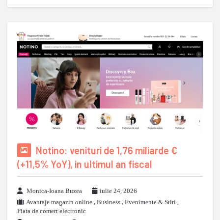
Notino: venituri de 1,76 miliarde €
(+11,5% YoY), in ultimul an fiscal
Monica-Ioana Buzea
iulie 24, 2026
Avantaje magazin online
,
Business
,
Evenimente & Stiri
,
Piata de comert electronic