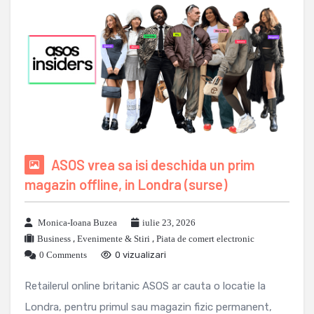
ASOS vrea sa isi deschida un prim
magazin offline, in Londra (surse)
Monica-Ioana Buzea
iulie 23, 2026
Business
,
Evenimente & Stiri
,
Piata de comert electronic
0 Comments
0 vizualizari
Retailerul online britanic ASOS ar cauta o locatie la
Londra, pentru primul sau magazin fizic permanent,