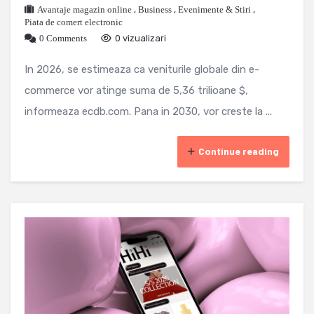
Avantaje magazin online
,
Business
,
Evenimente & Stiri
,
Piata de comert electronic
0 Comments
0 vizualizari
In 2026, se estimeaza ca veniturile globale din e-
commerce vor atinge suma de 5,36 trilioane $,
informeaza ecdb.com. Pana in 2030, vor creste la ...
Continue reading