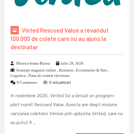
Vinted Rescued Value a revandut
100.000 de colete care nu au ajuns la
destinatar
Monica-Ioana Buzea
iulie 29, 2026
Avantaje magazin online
,
Business
,
Evenimente & Stiri
,
Logistica
,
Piata de comert electronic
0 Comments
0 vizualizari
In noiembrie 2025, Vinted Go a lansat un program-
pilot numit Rescued Value. Acesta are drept misiune
vanzarea coletelor trimise prin aplicatia Vinted, care nu
au putut fi ...