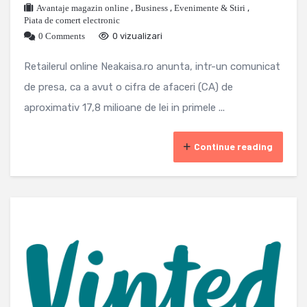
Avantaje magazin online
,
Business
,
Evenimente & Stiri
,
Piata de comert electronic
0 Comments
0 vizualizari
Retailerul online Neakaisa.ro anunta, intr-un comunicat
de presa, ca a avut o cifra de afaceri (CA) de
aproximativ 17,8 milioane de lei in primele ...
Continue reading