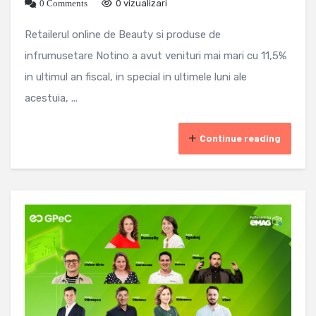
0 Comments
0 vizualizari
Retailerul online de Beauty si produse de
infrumusetare Notino a avut venituri mai mari cu 11,5%
in ultimul an fiscal, in special in ultimele luni ale
acestuia, ...
Continue reading