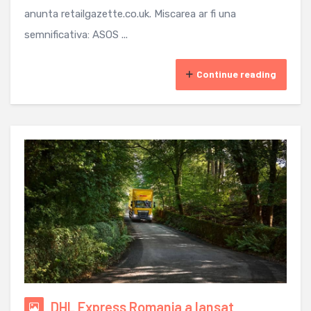
anunta retailgazette.co.uk. Miscarea ar fi una
semnificativa: ASOS ...
Continue reading
DHL Express Romania a lansat