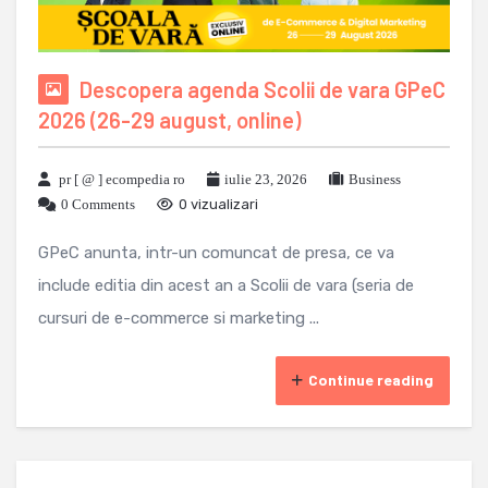
Descopera agenda Scolii de vara GPeC
2026 (26-29 august, online)
pr [ @ ] ecompedia ro
iulie 23, 2026
Business
0 Comments
0 vizualizari
GPeC anunta, intr-un comuncat de presa, ce va
include editia din acest an a Scolii de vara (seria de
cursuri de e-commerce si marketing ...
Continue reading