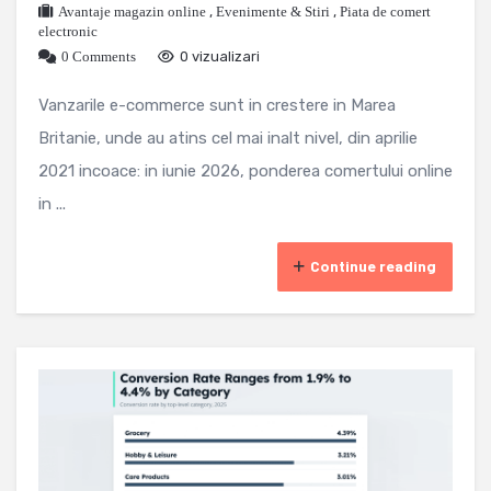
Avantaje magazin online
,
Evenimente & Stiri
,
Piata de comert
electronic
0 Comments
0 vizualizari
Vanzarile e-commerce sunt in crestere in Marea
Britanie, unde au atins cel mai inalt nivel, din aprilie
2021 incoace: in iunie 2026, ponderea comertului online
in ...
Continue reading