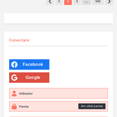
1
2
3
…
541
Conectare
Facebook
Google
Am uitat parola