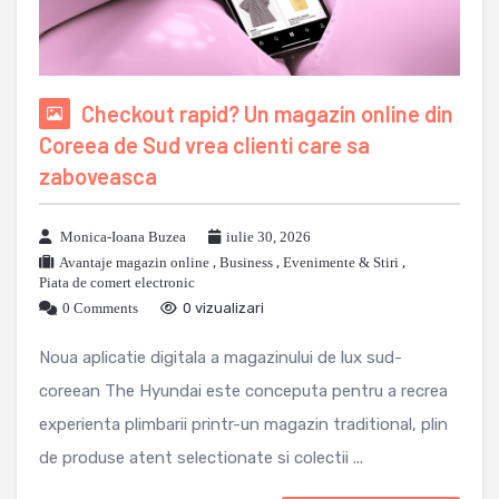
Checkout rapid? Un magazin online din
Coreea de Sud vrea clienti care sa
zaboveasca
Monica-Ioana Buzea
iulie 30, 2026
Avantaje magazin online
,
Business
,
Evenimente & Stiri
,
Piata de comert electronic
0 Comments
0 vizualizari
Noua aplicatie digitala a magazinului de lux sud-
coreean The Hyundai este conceputa pentru a recrea
experienta plimbarii printr-un magazin traditional, plin
de produse atent selectionate si colectii ...