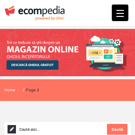
Home
-
/
Page 2
Caută