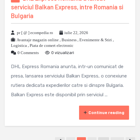
serviciul Balkan Express, intre Romania si
Bulgaria
pr [ @ ] ecompedia ro
iulie 22, 2026
Avantaje magazin online
,
Business
,
Evenimente & Stiri
,
Logistica
,
Piata de comert electronic
0 Comments
0 vizualizari
DHL Express Romania anunta, intr-un comunicat de
presa, lansarea serviciului Balkan Express, o conexiune
rutiera dedicata expedierilor catre si dinspre Bulgaria.
Balkan Express este disponibil prin serviciul ...
Continue reading