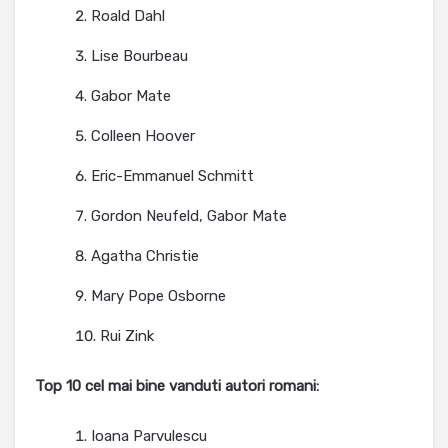
Roald Dahl
Lise Bourbeau
Gabor Mate
Colleen Hoover
Eric-Emmanuel Schmitt
Gordon Neufeld, Gabor Mate
Agatha Christie
Mary Pope Osborne
Rui Zink
Top 10 cel mai bine vanduti autori romani:
Ioana Parvulescu