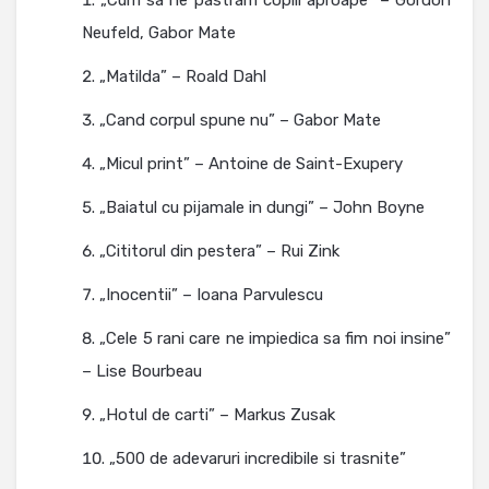
Neufeld, Gabor Mate
„Matilda” – Roald Dahl
„Cand corpul spune nu” – Gabor Mate
„Micul print” – Antoine de Saint-Exupery
„Baiatul cu pijamale in dungi” – John Boyne
„Cititorul din pestera” – Rui Zink
„Inocentii” – Ioana Parvulescu
„Cele 5 rani care ne impiedica sa fim noi insine”
– Lise Bourbeau
„Hotul de carti” – Markus Zusak
„500 de adevaruri incredibile si trasnite”