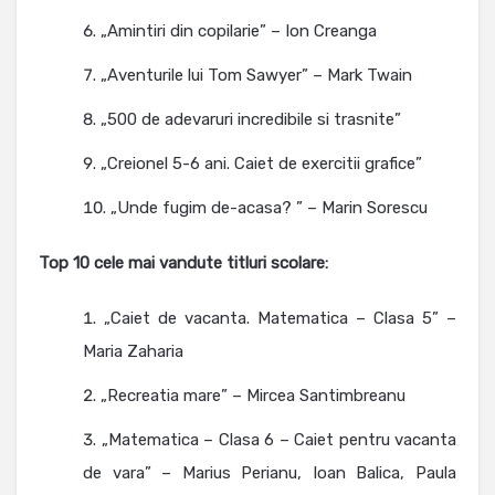
„Amintiri din copilarie” – Ion Creanga
„Aventurile lui Tom Sawyer” – Mark Twain
„500 de adevaruri incredibile si trasnite”
„Creionel 5-6 ani. Caiet de exercitii grafice”
„Unde fugim de-acasa? ” – Marin Sorescu
Top 10 cele mai vandute titluri scolare:
„Caiet de vacanta. Matematica – Clasa 5” –
Maria Zaharia
„Recreatia mare” – Mircea Santimbreanu
„Matematica – Clasa 6 – Caiet pentru vacanta
de vara” – Marius Perianu, Ioan Balica, Paula