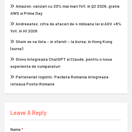
Amazon: vanzari cu 20% mai mari YoY, in Q2 2026, gratie
AWS si Prime Day
Andreeatex: cifra de afaceri de 4 milioane lei si AOV +8%
YoY, in H1 2026
Shein se va lista – in sfarsit – la bursa, in Hong Kong
(surse)
Glovo integreaza ChatGPT si Claude, pentru o noua
experienta de cumparaturi
Parteneriat logistic: Packeta Romania integreaza
reteaua Postei Romane
Leave A Reply
Name
*