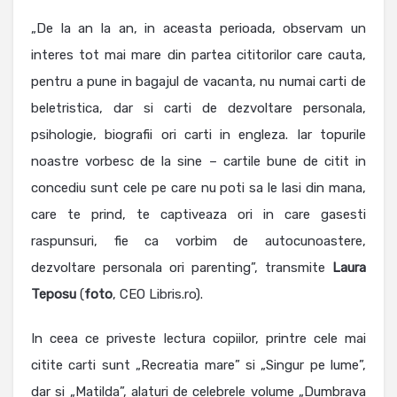
„De la an la an, in aceasta perioada, observam un
interes tot mai mare din partea cititorilor care cauta,
pentru a pune in bagajul de vacanta, nu numai carti de
beletristica, dar si carti de dezvoltare personala,
psihologie, biografii ori carti in engleza. Iar topurile
noastre vorbesc de la sine – cartile bune de citit in
concediu sunt cele pe care nu poti sa le lasi din mana,
care te prind, te captiveaza ori in care gasesti
raspunsuri, fie ca vorbim de autocunoastere,
dezvoltare personala ori parenting”, transmite
Laura
Teposu
(
foto
, CEO Libris.ro).
In ceea ce priveste lectura copiilor, printre cele mai
citite carti sunt „Recreatia mare” si „Singur pe lume”,
dar si „Matilda”, alaturi de celebrele volume „Dumbrava