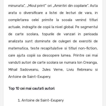
minunata”, „Micul print” ori „Amintiri din copilarie”. Asta
arata o diversificare a listei de lecturi de vara, in
completarea celei primite la scoala venind titluri
actuale, indragite de copii la nivel global. Pe segmentul
de carte scolara, topurile de vanzari in perioada
analizata sunt dominate de culegeri de exercitii de
matematica, teste recapitulative si titluri non-fiction,
care ajuta copiii sa descopere lumea. Printre cei mai
vanduti autori de carte scolara se numara Ion Creanga,
Mihail Sadoveanu, Jules Verne, Liviu Rebreanu si
Antoine de Saint-Exupery.
Top 10 cei mai cautati autori:
Antoine de Saint-Exupery