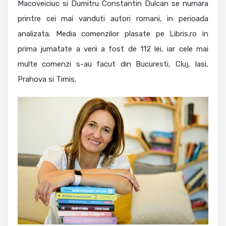
Macoveiciuc si Dumitru Constantin Dulcan se numara
printre cei mai vanduti autori romani, in perioada
analizata. Media comenzilor plasate pe Libris.ro in
prima jumatate a verii a fost de 112 lei, iar cele mai
multe comenzi s-au facut din Bucuresti, Cluj, Iasi,
Prahova si Timis.