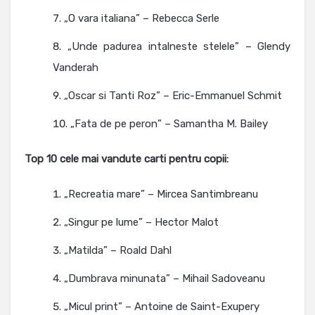
„O vara italiana” – Rebecca Serle
„Unde padurea intalneste stelele” – Glendy
Vanderah
„Oscar si Tanti Roz” – Eric-Emmanuel Schmit
„Fata de pe peron” – Samantha M. Bailey
Top 10 cele mai vandute carti pentru copii:
„Recreatia mare” – Mircea Santimbreanu
„Singur pe lume” – Hector Malot
„Matilda” – Roald Dahl
„Dumbrava minunata” – Mihail Sadoveanu
„Micul print” – Antoine de Saint-Exupery