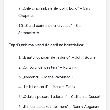
„Cele cinci limbaje ale iubirii. Ed. 6” – Gary
Chapman
„Cand parintii se enerveaza” – Carl
Semmelroth
Top 10 cele mai vandute carti de beletristica:
„Baiatul cu pijamale in dungi” – John Boyne
„Cititorul din pestera” – Rui Zink
„Inocentii” – Ioana Parvulescu
„Hotul de carti” – Markus Zusak
„Celalalt pe care-l adoram” – Catherine Cusset
„Din cer au cazut trei mere” – Narine Abgarian