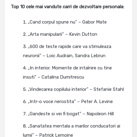
Top 10 cele mai vandute carri de dezvoltare personala:
„Cand corpul spune nu” – Gabor Mate
„Arta manipularii” – Kevin Dutton
„600 de teste rapide care va stimuleaza
neuronii” – Loic Audrain, Sandra Lebrun
„In interior. Momente de intalnire cu tine
insuti” – Catalina Dumitrescu
„Vindecarea copilului interior” – Stefanie Stahl
„Intr-o voce nerostita” – Peter A. Levine
„Gandeste si vei fi bogat” – Napoleon Hill
„Sanatatea mentala a marilor conducatori ai
lumii” – Patrick Lemoine