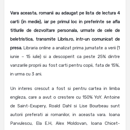
Vara aceasta, romanii au adaugat pe lista de lectura 4
carti (in medie), iar pe primul loc in preferinte se afla
titlurile de dezvoltare personala, urmate de cele de
beletristica, transmite Libris.ro, intr-un comunicat de
presa.
Libraria online a analizat prima jumatate a verii (1
iunie – 15 iulie) si a descoperit ca peste 25% dintre
vanzarile proprii au fost carti pentru copii, fata de 15%,
in urma cu 3 ani.
Un interes crescut a fost si pentru cartea in limba
engleza, care a avut o crestere cu 150% YoY. Antoine
de Saint-Exupery, Roald Dahl si Lise Bourbeau sunt
autorii preferati ai romanilor, in aceasta vara. Ioana
Parvulescu, Ela E.H, Alex Moldovan, Ioana Chicet-