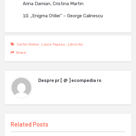
Arina Damian, Cristina Martin
„Enigma Otiliei” – George Calinescu
Cartin Online
,
Laura Teposu
,
Libris.ro
Share
Despre
pr [ @ ] ecompedia ro
Related Posts