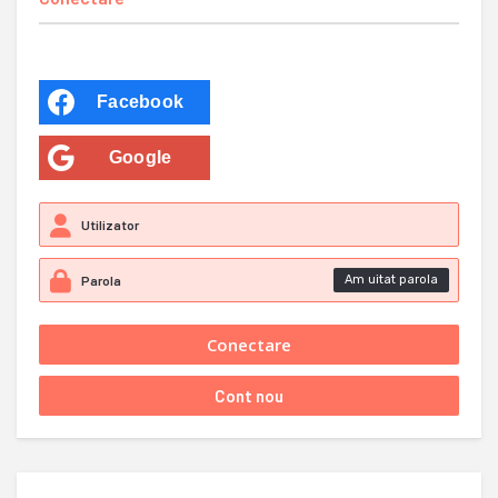
Facebook
Google
Am uitat parola