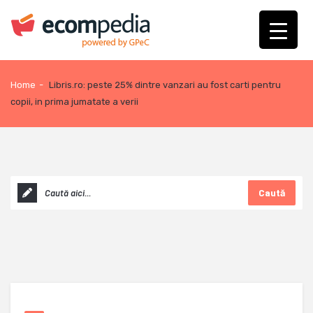
Home
-
Libris.ro: peste 25% dintre vanzari au fost carti pentru
copii, in prima jumatate a verii
Caută