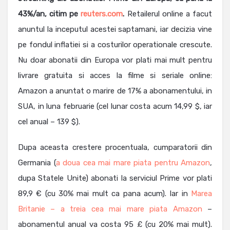
43%/an, citim pe
reuters.com
.
Retailerul online a facut
anuntul la inceputul acestei saptamani, iar decizia vine
pe fondul inflatiei si a costurilor operationale crescute.
Nu doar abonatii din Europa vor plati mai mult pentru
livrare gratuita si acces la filme si seriale online:
Amazon a anuntat o marire de 17% a abonamentului, in
SUA, in luna februarie (cel lunar costa acum 14,99 $, iar
cel anual – 139 $).
Dupa aceasta crestere procentuala, cumparatorii din
Germania (
a doua cea mai mare piata pentru Amazon
,
dupa Statele Unite) abonati la serviciul Prime vor plati
89,9 € (cu 30% mai mult ca pana acum). Iar in
Marea
Britanie – a treia cea mai mare piata Amazon
–
abonamentul anual va costa 95 £ (cu 20% mai mult).