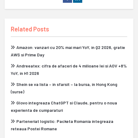
Related Posts
Amazon: vanzari cu 20% mai mari YoY, in Q2 2026, gratie
AWS si Prime Day
Andreeatex: cifra de afaceri de 4 milioane lei si AOV +8%
YoY, in H1 2026
Shein se va lista – in sfarsit – la bursa, in Hong Kong
(surse)
Glovo integreaza ChatGPT si Claude, pentru o noua
experienta de cumparaturi
Parteneriat logistic: Packeta Romania integreaza
reteaua Postei Romane