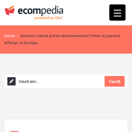
Home
-
Amazon creste pretul abonamentului Prime cu pana la
43%/an, in Europa
Caută