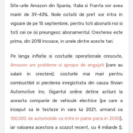
Site-urile Amazon din Spania, Italia si Franta vor avea
mariri de 39-43%. Noile cotatii de pret vor intra in
vigoare de pe 15 septembrie, pentru toti abonatii noi si
toti cei ce isi preungesc abonamentul. Cresterea este
prima, din 2018 incoace, in unele dintre aceste tari.
Pe langa inflatie si costurile operationale crescute,
Amazon are probleme si apropo de angajati
(care au
salarii in crestere), costurile mai mari pentru
combustibil si pierderea inregistrata din cauza Rivian
Automotive Inc. Gigantul online detine actiuni la
aceasta companie de vehicule electrice (pe care a
inceput sa le testeze in vara lui 2021, urmand ca
100.000 de automobile sa intre in paine pana in 2030
),
iar valoarea acestora a scazut recent, cu 4 miliarde $.