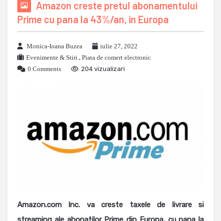
Amazon creste pretul abonamentului
Prime cu pana la 43%/an, in Europa
Monica-Ioana Buzea
iulie 27, 2022
Evenimente & Stiri
,
Piata de comert electronic
0 Comments
204 vizualizari
Amazon.com Inc. va creste taxele de livrare si
streaming ale abonatilor Prime din Europa, cu pana la