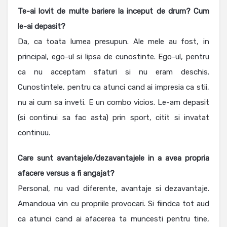
Te-ai lovit de multe bariere la inceput de drum? Cum
le-ai depasit?
Da, ca toata lumea presupun. Ale mele au fost, in
principal, ego-ul si lipsa de cunostinte. Ego-ul, pentru
ca nu acceptam sfaturi si nu eram deschis.
Cunostintele, pentru ca atunci cand ai impresia ca stii,
nu ai cum sa inveti. E un combo vicios. Le-am depasit
(si continui sa fac asta) prin sport, citit si invatat
continuu.
Care sunt avantajele/dezavantajele in a avea propria
afacere versus a fi angajat?
Personal, nu vad diferente, avantaje si dezavantaje.
Amandoua vin cu propriile provocari. Si fiindca tot aud
ca atunci cand ai afacerea ta muncesti pentru tine,