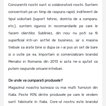
Concurentii nostri sunt si colaboratorii nostri. Suntem
concentrati pe un timp de raspuns rapid, indiferent de
tipul solicitarii (suport tehnic, dorinta de a cumpara,
etc.), suntem rigurosi in recomandarile pe care le
facem clientilor. Subliniez, din nou: nu poti sa fii
superficial intr-un astfel de business, iar o masina
trebuie sa arate bine si dupa ce i-ai pus un set de bare
si o cutie pe ea. Importam si comercializam brandul
Menabo in Romania din 2013 si asta ne-a ajutat sa
putem raspunde oricarei intrebari.
De unde va cumparati produsele?
Magazinul noastra lucreaza cu mai multi furnizori din
Italia. Peste 90% dintre produsele pe care le vindem
sunt fabricate in Italia. Core-ul nostru este brandul