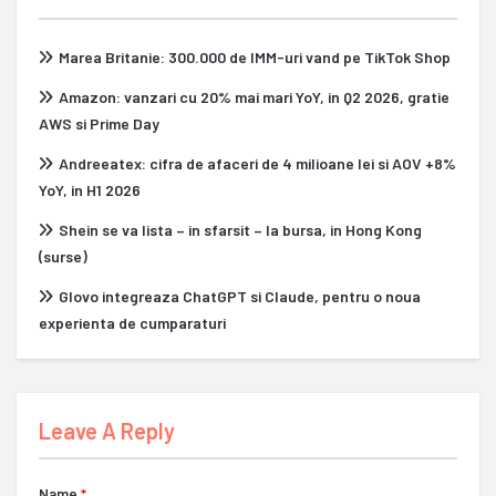
Marea Britanie: 300.000 de IMM-uri vand pe TikTok Shop
Amazon: vanzari cu 20% mai mari YoY, in Q2 2026, gratie
AWS si Prime Day
Andreeatex: cifra de afaceri de 4 milioane lei si AOV +8%
YoY, in H1 2026
Shein se va lista – in sfarsit – la bursa, in Hong Kong
(surse)
Glovo integreaza ChatGPT si Claude, pentru o noua
experienta de cumparaturi
Leave A Reply
Name
*