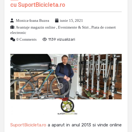
cu SuportBicicleta.ro
Monica-Ioana Buzea
iunie 15, 2021
Avantaje magazin online
,
Evenimente & Stiri
,
Piata de comert
electronic
0 Comments
1139 vizualizari
SuportBicicleta.ro
a aparut in anul 2013 si vinde online