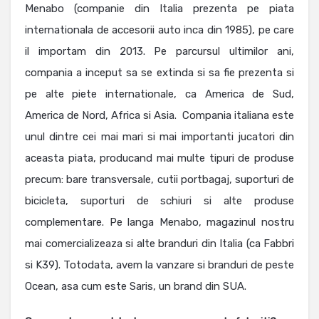
Menabo (companie din Italia prezenta pe piata
internationala de accesorii auto inca din 1985), pe care
il importam din 2013. Pe parcursul ultimilor ani,
compania a inceput sa se extinda si sa fie prezenta si
pe alte piete internationale, ca America de Sud,
America de Nord, Africa si Asia. Compania italiana este
unul dintre cei mai mari si mai importanti jucatori din
aceasta piata, producand mai multe tipuri de produse
precum: bare transversale, cutii portbagaj, suporturi de
bicicleta, suporturi de schiuri si alte produse
complementare. Pe langa Menabo, magazinul nostru
mai comercializeaza si alte branduri din Italia (ca Fabbri
si K39). Totodata, avem la vanzare si branduri de peste
Ocean, asa cum este Saris, un brand din SUA.