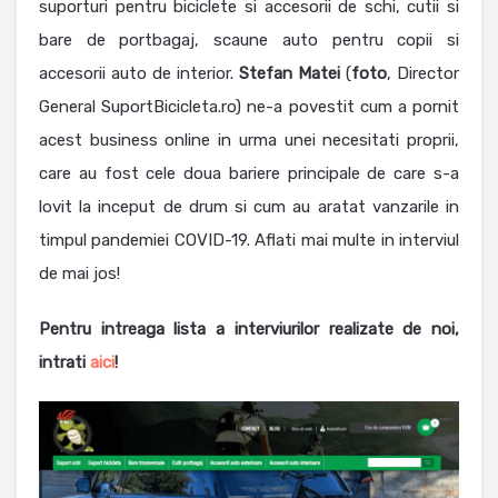
suporturi pentru biciclete si accesorii de schi, cutii si
bare de portbagaj, scaune auto pentru copii si
accesorii auto de interior.
Stefan Matei
(
foto
, Director
General SuportBicicleta.ro) ne-a povestit cum a pornit
acest business online in urma unei necesitati proprii,
care au fost cele doua bariere principale de care s-a
lovit la inceput de drum si cum au aratat vanzarile in
timpul pandemiei COVID-19. Aflati mai multe in interviul
de mai jos!
Pentru intreaga lista a interviurilor realizate de noi,
intrati
aici
!