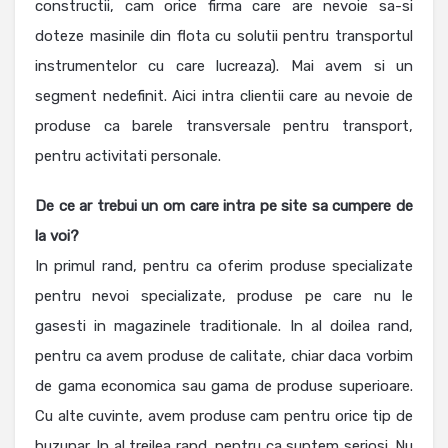
constructii, cam orice firma care are nevoie sa-si
doteze masinile din flota cu solutii pentru transportul
instrumentelor cu care lucreaza). Mai avem si un
segment nedefinit. Aici intra clientii care au nevoie de
produse ca barele transversale pentru transport,
pentru activitati personale.
De ce ar trebui un om care intra pe site sa cumpere de
la voi?
In primul rand, pentru ca oferim produse specializate
pentru nevoi specializate, produse pe care nu le
gasesti in magazinele traditionale. In al doilea rand,
pentru ca avem produse de calitate, chiar daca vorbim
de gama economica sau gama de produse superioare.
Cu alte cuvinte, avem produse cam pentru orice tip de
buzunar. In al treilea rand, pentru ca suntem seriosi. Nu