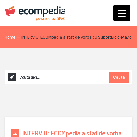
Home
-
INTERVIU: ECOMpedia a stat de vorba cu SuportBicicleta.ro
Caută
INTERVIU: ECOMpedia a stat de vorba