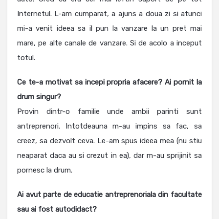
Internetul. L-am cumparat, a ajuns a doua zi si atunci
mi-a venit ideea sa il pun la vanzare la un pret mai
mare, pe alte canale de vanzare. Si de acolo a inceput
totul.
Ce te-a motivat sa incepi propria afacere? Ai pornit la
drum singur?
Provin dintr-o familie unde ambii parinti sunt
antreprenori. Intotdeauna m-au impins sa fac, sa
creez, sa dezvolt ceva. Le-am spus ideea mea (nu stiu
neaparat daca au si crezut in ea), dar m-au sprijinit sa
pornesc la drum.
Ai avut parte de educatie antreprenoriala din facultate
sau ai fost autodidact?