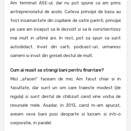
Am terminat ASE-ul, dar nu pot spune ca am prins
antreprenoriatul de acolo. Cateva principii de baza au
fost insamantate din copilarie de catre parinti, principii
pe care am inceput sa le dezvolt si sa le constientizez
mai mult in ultimii ani. In rest, pot sa spun ca sunt
autodidact. Invat din carti, podcast-uri, urmaresc
oameni si invat din greseli destul de mult.
Cum ai reusit sa strangi bani pentru finantare?
Mici „afaceri” faceam de mic. Am facut chiar si in
facultate, dar sunt un om care traieste modest (de
regula) si sunt destul de chibzuit cand vine vorba de
resursele mele. Asadar, in 2013, cand m-am apucat,
aveam ceva bani pusi deoparte si lucram si intr-o
corporatie, in paralel.