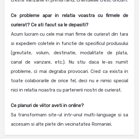
creste vanzarile in primul rand, cheltuielile cresc oricum.
Ce probleme apar in relatia voastra cu firmele de
curierat? Ce ati facut sa le depasiti?
Acum lucram cu cele mai mari firme de curierat din tara
si expediem coletele in functie de specificul produsului
(greutate, volum, destinatie, modalitate de plata,
canal de vanzare, etc.). Nu stiu daca le-as numit
probleme, ci mai degraba provocari. Cred ca exista in
toate colaborarile de orice fel, deci nu e nimic special
nici in relatia noastra cu partenerii nostri de curierat.
Ce planuri de viitor aveti in online?
Sa transformam site-ul intr-unul multi-language si sa
accesam si alte piete din vecinatatea Romaniei.