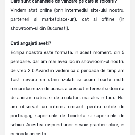
Care sunt cananelele de vanzare pe care le folositi?
Vindem atat online (prin intermediul site-ului nostru,
parteneri si marketplace-uri), cat si offline (in
showroom-ul din Bucuresti).
Cati angajati aveti?
Echipa noastra este formata, in acest moment, din 5
persoane, dar am mai avea loc in showroom-ul nostru
de vreo 2 biAvand in vedere ca o perioada de timp am
fost nevoiti sa stam izolati si acum foarte multi
romani lucreaza de acasa, a crescut interesul si dorinta
de a iesi in natura si de a calatori, mai ales in tara.
Noi
am observat un interes crescut pentru cutiile de
portbagaj, suporturile de bicicleta si suporturile de
schiuri. Acestea raspund unor nevoie practice clare, in
perioada aceasta.