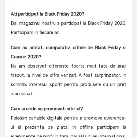
Ati participat la Black Friday 2020?
Da, magazinul nostru a participat la Black Friday 2020.
Participam in fiecare an.
Cum au aratat, comparativ, cifrele de Black Friday si
Craciun 2020?
Nu am observat diferente foarte mari fata de anul
trecut, la nivel de cifra vanzari. A fost surprinzator, in
schimb, interesul sporit pentru produsele cu un pret
mai ridicat.
Cum si unde va promovati site-ul?
Folosim canalele digitale pentru a promova awarenes-
ul si prezenta pe piata. In offline participam la
evenimente de profil in tara, dar si la nivel international.