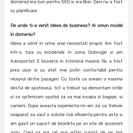
domeniul era bun pentru SEO si era liber. Deci nu a fost
cu planificare.
De unde ti-a venit ideea de business? Ai vreun model
in domeniu?
Ideea a venit in urma unei necesitati proprii. Am fost
intr-o tura cu bicicletele in zona Dobrogei si am
transportat 3 biciclete in interiorul masinii. Nu a fost
prea usor si cu atat mai putin confortabil pentru
niciunul dintre pasageri. Cu toate ca aveam o masina
destul de spatioasa, tot a trebuit sa demontam rotile
si sa optimizam spatiul ca sa mai incapa si bagaje, si
oameni. Dupa aceasta experienta mi-am zis ca trebuie
neaparat sa caut o solutie mai eficienta pentru asta si
am gasit un suport de bicicleta pe un site de accesorii
auto. Cred ca era cel mai ieftin suport de pe tot