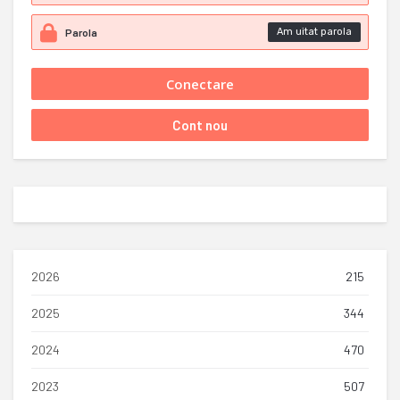
Am uitat parola
2026
215
2025
344
2024
470
2023
507