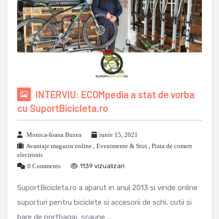
INTERVIU: ECOMpedia a stat de vorba
cu SuportBicicleta.ro
Monica-Ioana Buzea
iunie 15, 2021
Avantaje magazin online
,
Evenimente & Stiri
,
Piata de comert
electronic
0 Comments
1139 vizualizari
SuportBicicleta.ro a aparut in anul 2013 si vinde online
suporturi pentru biciclete si accesorii de schi, cutii si
bare de portbagaj, scaune ...