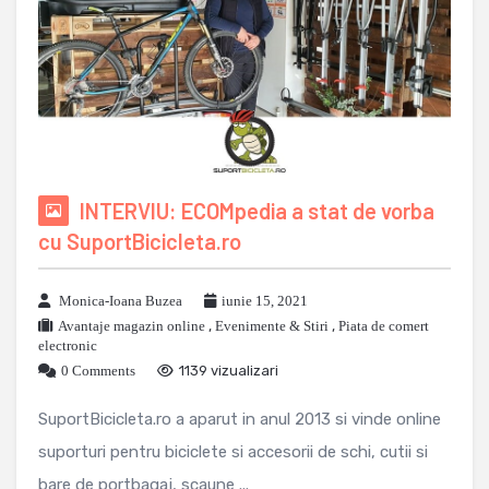
INTERVIU: ECOMpedia a stat de vorba
cu SuportBicicleta.ro
Monica-Ioana Buzea
iunie 15, 2021
Avantaje magazin online
,
Evenimente & Stiri
,
Piata de comert
electronic
0 Comments
1139 vizualizari
SuportBicicleta.ro a aparut in anul 2013 si vinde online
suporturi pentru biciclete si accesorii de schi, cutii si
bare de portbagaj, scaune ...