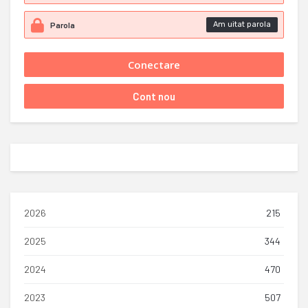
Am uitat parola
2026
215
2025
344
2024
470
2023
507